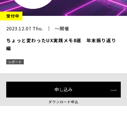
受付中
2023.12.07 Thu.
～開催
ちょっと変わったUX実践メモ8選 年末振り返り
編
レポート
申し込み
ダウンロード申込