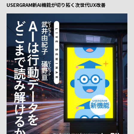
USERGRAM新AI機能が切り拓く次世代UX改善