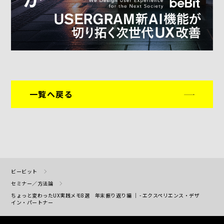
一覧へ戻る
ビービット
セミナー／方法論
ちょっと変わったUX実践メモ8選 年末振り返り編 ｜ - エクスペリエンス・デザ
イン・パートナー