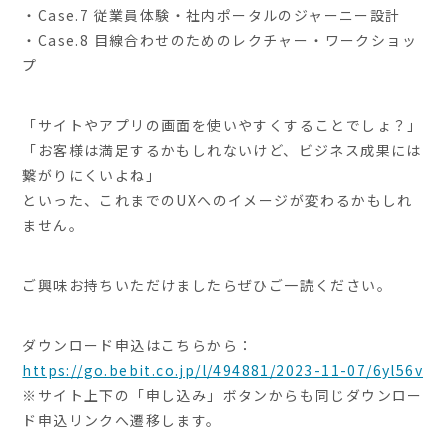
・Case.7 従業員体験・社内ポータルのジャーニー設計
・Case.8 目線合わせのためのレクチャー・ワークショッ
プ
「サイトやアプリの画面を使いやすくすることでしょ？」
「お客様は満足するかもしれないけど、ビジネス成果には
繋がりにくいよね」
といった、これまでのUXへのイメージが変わるかもしれ
ません。
ご興味お持ちいただけましたらぜひご一読ください。
ダウンロード申込はこちらから：
https://go.bebit.co.jp/l/494881/2023-11-07/6yl56v
※サイト上下の「申し込み」ボタンからも同じダウンロー
ド申込リンクへ遷移します。