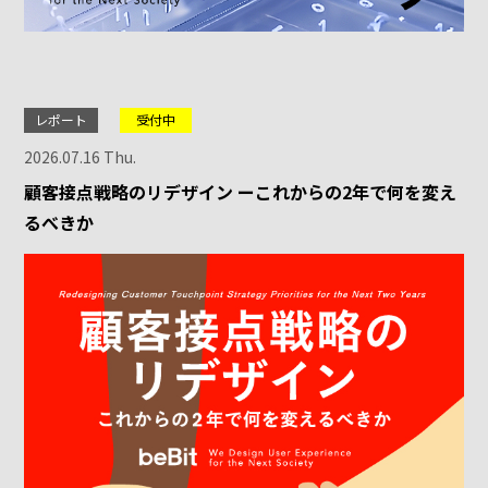
レポート
受付中
2026.07.16 Thu.
顧客接点戦略のリデザイン ーこれからの2年で何を変え
るべきか