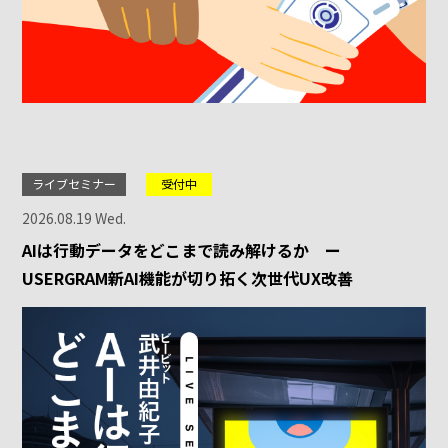
ライブセミナー
受付中
2026.08.19 Wed.
AIは行動データをどこまで読み解けるか ー
USERGRAM新AI機能が切り拓く次世代UX改善