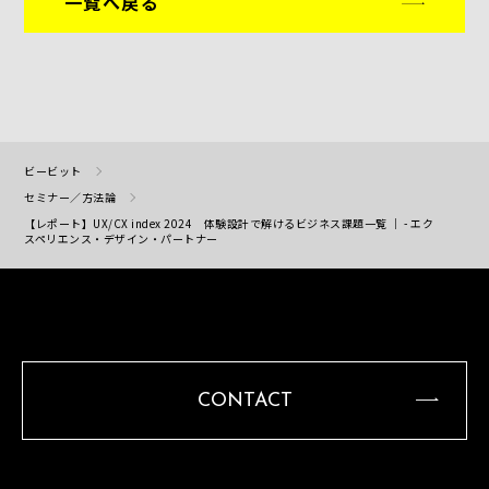
一覧へ戻る
ビービット
セミナー／方法論
【レポート】UX/CX index 2024 体験設計で解けるビジネス課題一覧 ｜ - エク
スペリエンス・デザイン・パートナー
CONTACT