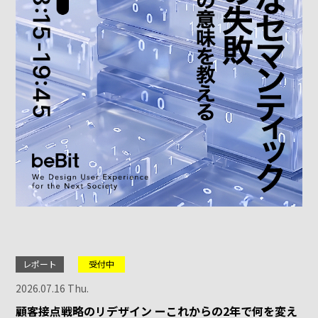
レポート
受付中
2026.07.16 Thu.
顧客接点戦略のリデザイン ーこれからの2年で何を変え