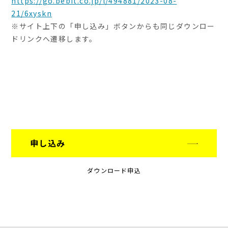
https://go.bebit.co.jp/l/494881/2023-08-
21/6xyskn
※サイト上下の「申し込み」ボタンからも同じダウンロー
ドリンクへ遷移します。
申し込み
ダウンロード申込