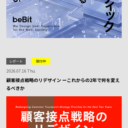
レポート
受付中
2026.07.16 Thu.
顧客接点戦略のリデザイン ーこれからの2年で何を変え
るべきか