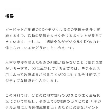
概要
ビービットが地銀のDXやデジタル接点の支援を数多く実
施する中で、活動の明暗を大きく分けるポイントが見えて
きています。それは、「組織全体がデジタルやDXの力を
信じられているかどうか」という点です。
人材や基盤を整えたものの組織が動かないことに悩む企業
がいる一方で、DXに成功している企業では、デジタル活
用によって数値成果が出ることがDXに対する全社的でポ
ジティブな機運を生んでいます。
この資料では、はじめに地方銀行のDXをとりまく最新状
況について整理し、その上でDX推進のカギとなる「 デジ
タル活用による数値成果創出」のために必要なポイント