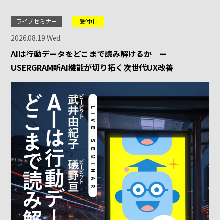
ライブセミナー
受付中
2026.08.19 Wed.
AIは行動データをどこまで読み解けるか ー
USERGRAM新AI機能が切り拓く次世代UX改善