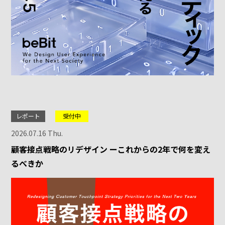
レポート
受付中
2026.07.16 Thu.
顧客接点戦略のリデザイン ーこれからの2年で何を変え
るべきか