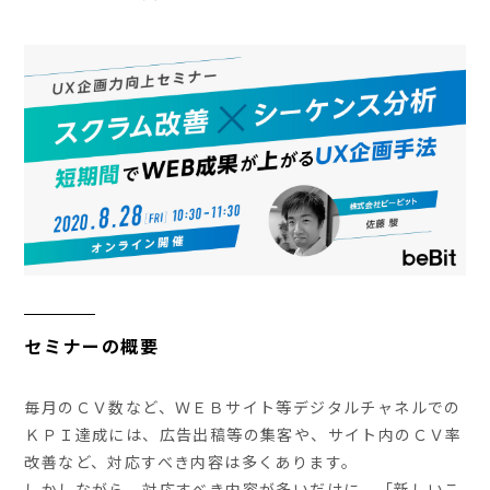
セミナーの概要
毎月のＣＶ数など、ＷＥＢサイト等デジタルチャネルでの
ＫＰＩ達成には、広告出稿等の集客や、サイト内のＣＶ率
改善など、対応すべき内容は多くあります。
しかしながら、対応すべき内容が多いだけに、「新しいこ