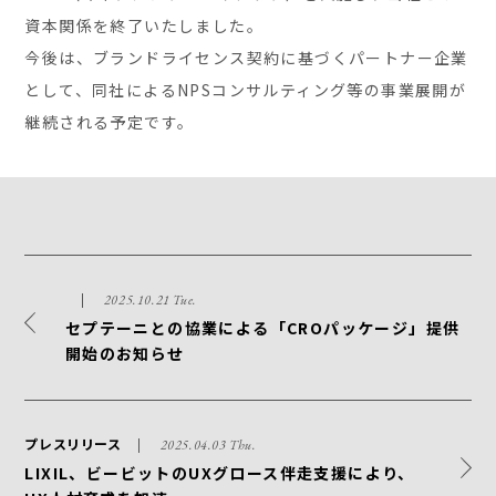
資本関係を終了いたしました。
今後は、ブランドライセンス契約に基づくパートナー企業
として、同社によるNPSコンサルティング等の事業展開が
継続される予定です。
2025.10.21 Tue.
セプテーニとの協業による「CROパッケージ」提供
開始のお知らせ
プレスリリース
2025.04.03 Thu.
LIXIL、ビービットのUXグロース伴走支援により、