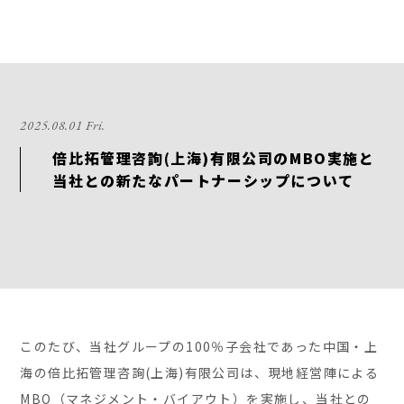
2025.08.01 Fri.
倍比拓管理咨詢(上海)有限公司のMBO実施と
当社との新たなパートナーシップについて
このたび、当社グループの100％子会社であった中国・上
海の倍比拓管理咨詢(上海)有限公司は、現地経営陣による
MBO（マネジメント・バイアウト）を実施し、当社との