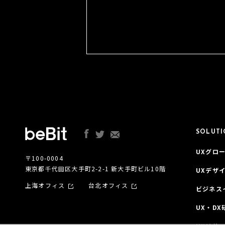
SOLUT
UXグロー
〒100-0004
東京都千代田区大手町2-2-1 新大手町ビル10階
UXデザ
上海オフィス
台北オフィス
ビジネス
UX・DX