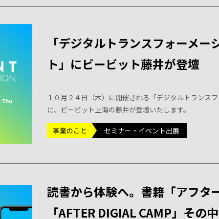
「デジタルトランスフォーメー
ト」にビービット藤井が登壇
１０月２４日（木）に開催される「デジタルトランスフ
に、ビービット上海の藤井が登壇いたします。
事業のこと
セミナー・イベント出展
読書から体験へ。書籍「アフタ
「AFTER DIGIAL CAMP」そ