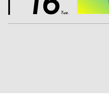
16
Tue.