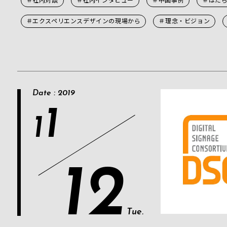
＃エクスペリエンスデザインの現場から
＃理念・ビジョン
Date : 2019
1
1
12
Tue.