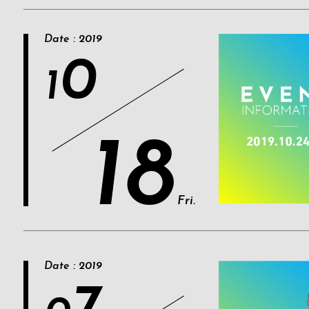
Date : 2019
0
1
18
Fri.
Date : 2019