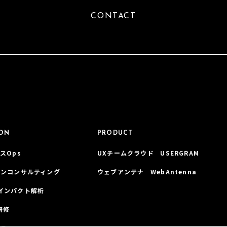
CONTACT
ION
PRODUCT
スOps
UXチームクラウド USERGRAM
インコンサルティング
ウェブアンテナ WebAntenna
インパクト解析
研修