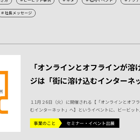
＃社長メッセージ
「オンラインとオフラインが溶け
ジは「街に溶け込むインターネッ
１1月２6日（火）に開催される【「オンラインとオフラ
むインターネット」へ】というイベントに、ビービット
事業のこと
セミナー・イベント出展