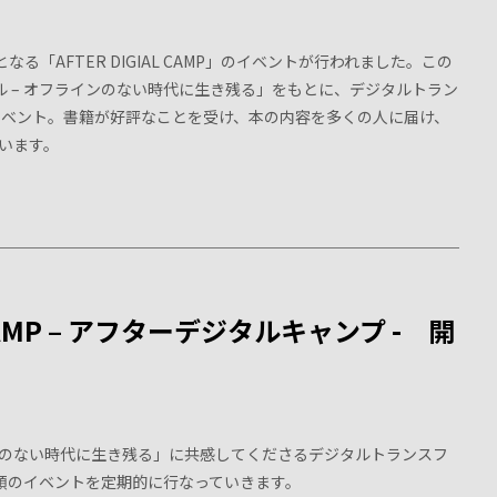
目となる「AFTER DIGIAL CAMP」のイベントが行われました。この
デジタル – オフラインのない時代に生き残る」をもとに、デジタルトラン
イベント。書籍が好評なことを受け、本の内容を多くの人に届け、
います。
 CAMP – アフターデジタルキャンプ - 開
のない時代に生き残る」に共感してくださるデジタルトランスフ
類のイベントを定期的に行なっていきます。