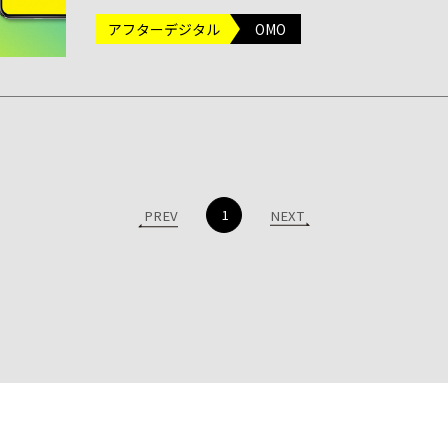
アフターデジタル
OMO
1
PREV
NEXT