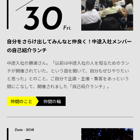
30
Fri.
自分をさらけ出してみんなと仲良く！中途入社メンバー
の自己紹介ランチ
中途入社の勝浦さん。「以前は中途入社の人を知るためのラン
チが開催されていた、という話を聞いて、自分もぜひやりたい
と思った」とのこと、ご自分で企画・主催・集客をあっという
間にこなして、開催されました「自己紹介ランチ」。
仲間のこと
仲間の輪
Date : 2018