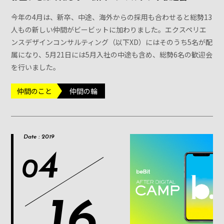
今年の4月は、新卒、中途、海外からの採用も合わせると総勢13
人もの新しい仲間がビービットに加わりました。エクスペリエ
ンスデザインコンサルティング（以下XD）にはそのうち5名が配
属になり、5月21日には5月入社の中途も含め、総勢6名の歓迎会
を行いました。
仲間のこと
仲間の輪
Date : 2019
4
0
16