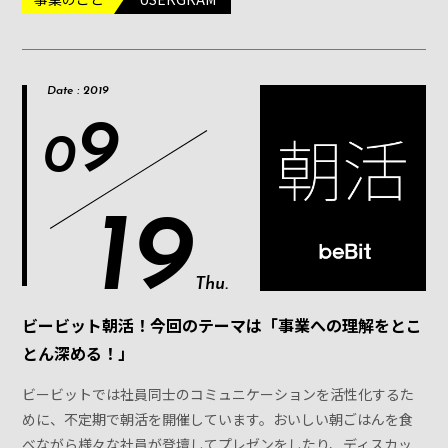
Date : 2019
9
0
19
Thu.
ビービット朝活！今回のテーマは「事業への理解をとこ
とん深める！」
ビービットでは社員同士のコミュニケーションを活性化するた
めに、不定期で朝活を開催しています。おいしい朝ごはんを食
べながら様々な社員が登壇してプレゼンをしたり、ディスカッ