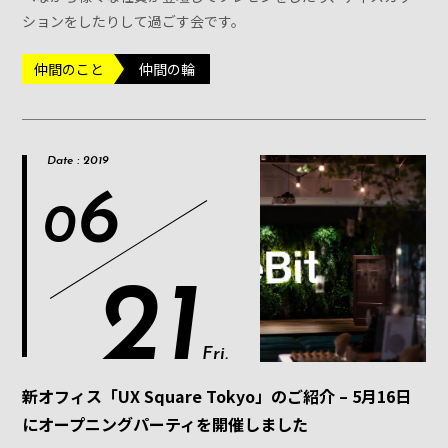
ションをしたりして過ごす会です。
仲間のこと
仲間の輪
Date : 2019
6
0
21
Fri.
新オフィス「UX Square Tokyo」のご紹介 – 5月16日
にオープニングパーティを開催しました