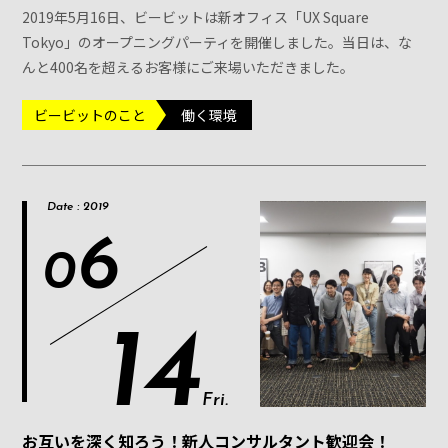
2019年5月16日、ビービットは新オフィス「UX Square
Tokyo」のオープニングパーティを開催しました。当日は、な
んと400名を超えるお客様にご来場いただきました。
ビービットのこと
働く環境
Date : 2019
6
0
14
Fri.
お互いを深く知ろう！新人コンサルタント歓迎会！