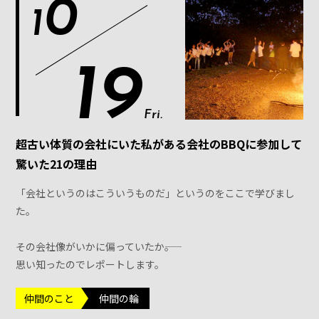
0
1
19
Fri.
超古い体質の会社にいた私がある会社のBBQに参加して
驚いた21の理由
「会社というのはこういうものだ」というのをここで学びまし
た。
その会社像がいかに偏っていたか――。
思い知ったのでレポートします。
仲間のこと
仲間の輪