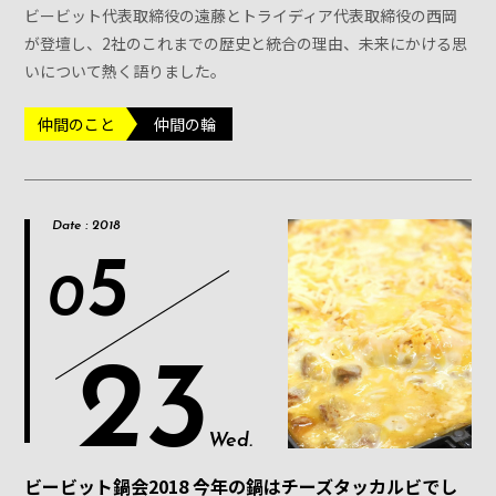
ビービット代表取締役の遠藤とトライディア代表取締役の西岡
が登壇し、2社のこれまでの歴史と統合の理由、未来にかける思
いについて熱く語りました。
仲間のこと
仲間の輪
Date : 2018
5
0
23
Wed.
ビービット鍋会2018 今年の鍋はチーズタッカルビでし