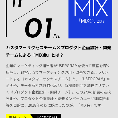
1
1
01
Fri.
カスタマーサクセスチーム×プロダクト企画設計・開発
チームによる「MIX会」とは？
企業のマーケティング担当者がUSERGRAMを使って顧客を深く
理解し、顧客起点でマーケティング運用・改善できるようサポ
ートする《カスタマーサクセスチーム》と、「USERGRAM」の
企画や、データ解析基盤強化及び、新機能開発を加速させてい
く《プロダクト企画設計・開発チーム》。この2つの部署の連携
強化や、プロダクト企画設計・開発メンバーのユーザ理解促進
等を目的に、2018年の秋に始まったのが、「MIX会」です。
事業のこと
USERGRAM