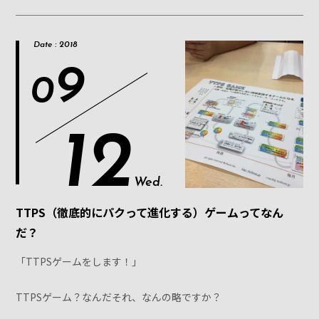
Date : 2018
9
0
12
Wed.
TTPS（徹底的にパクって進化する）ゲームってなん
だ？
「TTPSゲームをします！」
TTPSゲーム？なんだそれ、なんの略ですか？