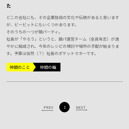
た
どこの会社にも、その企業独自の文化や伝統があると思います
が、ビービットにもいくつかあります。
そのうちの一つが鍋パーティ。
社長が「やろう」というと、鍋パ運営チーム（全員有志）が速
やかに結成され、今年のレシピの検討や場所の手配が始まりま
す。予算は当然（？）社長のポケットマネーです。
仲間のこと
仲間の輪
1
PREV
NEXT