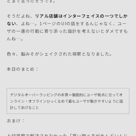
とまで言ったそうです。
そうだよね、
リアル店舗はインターフェイスの一つでしか
ない
、よね…。1ページのUIの話をするんじゃなく、ユー
ザの一連の行動に寄り添った設計を考えないとダメですも
んね…。
色々、脳みそがシェイクされた視察となりました。
本日のまとめ：
デジタルオーバーラッピングの本質＝徹底的にユーザ視点に立ってオ
ンライン・オフラインひっくるめて最もユーザが動きやすいように設
計してあげること
おまけ：
上記視察で解決されなかった「買い物メモがめんどいんじ