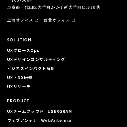
〒100-0004
東京都千代田区大手町2-2-1 新大手町ビル10階
上海オフィス
台北オフィス
SOLUTION
UXグロースOps
UXデザインコンサルティング
ビジネスインパクト解析
UX・DX研修
UXリサーチ
PRODUCT
UXチームクラウド USERGRAM
ウェブアンテナ WebAntenna