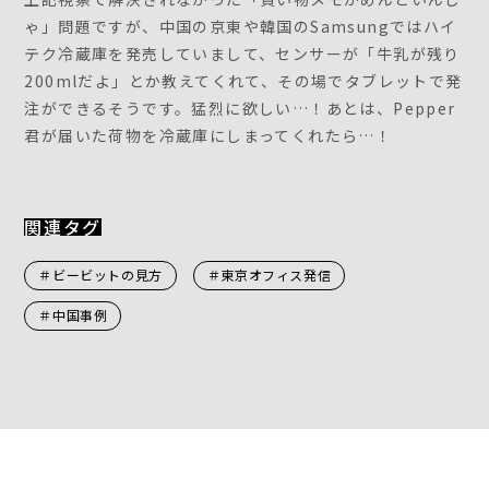
ゃ」問題ですが、中国の京東や韓国のSamsungではハイ
テク冷蔵庫を発売していまして、センサーが「牛乳が残り
200mlだよ」とか教えてくれて、その場でタブレットで発
注ができるそうです。猛烈に欲しい…！あとは、Pepper
君が届いた荷物を冷蔵庫にしまってくれたら…！
関連タグ
＃ビービットの見方
＃東京オフィス発信
＃中国事例