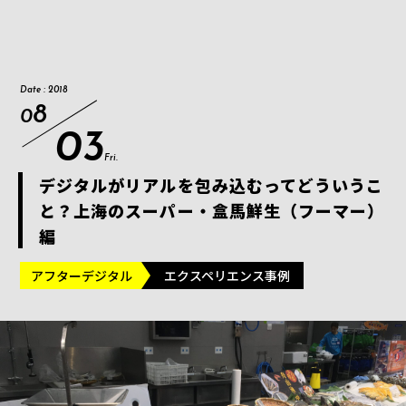
Date : 2018
8
0
03
Fri.
デジタルがリアルを包み込むってどういうこ
と？上海のスーパー・盒馬鮮生（フーマー）
編
アフターデジタル
エクスペリエンス事例