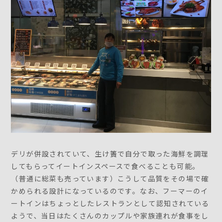
デリが併設されていて、生け簀で自分で取った海鮮を調理
してもらってイートインスペースで食べることも可能。
（普通に総菜も売っています）こうして品質をその場で確
かめられる設計になっているのです。なお、フーマーのイ
ートインはちょっとしたレストランとして認知されている
ようで、当日はたくさんのカップルや家族連れが食事をし