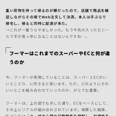
重い荷物を持って帰るのが嫌だったので、店舗で商品を確
認しながらその場でWeb注文して決済。本人は手ぶらで
帰宅し、帰ると同時に配達が来た。
→これが一番うらやましかった。もう牛乳の入ったビニー
ルで手が真っ赤になることはないんですね…。
フーマーはこれまでのスーパーやECと何が違
うのか
今、フーマーが実現していることは、スーパーとECのい
いとこどり、に尽きると思います。ただ、どのようにその
いいとこを組み合わせていったのか、がとても重要。
フーマーは、上の図でも示した通り、ECをベースにして、
その上にリアルが組み合わされています。視察した結果、