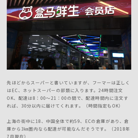
先ほどからスーパーと書いていますが、フーマーは正しく
はEC、ネットスーパーの部類に入ります。24時間注文
OK、配達は8：00～21：00の間で、配達時間内に注文す
れば、30分以内に届けてくれます。（時間指定もOK）
上海の街中に18、中国全体で約59、ECの倉庫があり、倉
庫から3㎞圏内なら配達が可能なんだそうです。（2018年
7月現在）