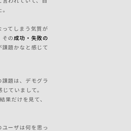
と言われていて、自
た。
なってしまう気質が
、その
成功・失敗の
が課題かなと感じて
の課題は、デモグラ
感じていまして。
う結果だけを見て、
のユーザは何を思っ