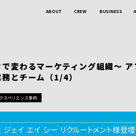
ABOUT
CREW
BUSINESS
ビービットのこと
仲間のこと
事業のこと
タで変わるマーケティング組織～ ア
務とチーム（1/4）
クスペリエンス事例