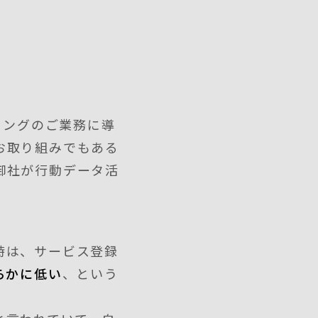
ィングのご業務に導
お取り組みでもある
御社が行動データ活
時は、サービス登録
らかに低い
、という