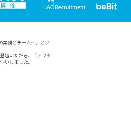
代の業務とチーム～」とい
登壇いただき、『アフタ
伺いしました。