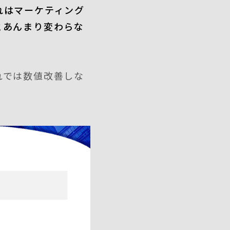
れはマーケティング
とあんまり変わらな
れでは数値改善しな