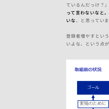
ているんだっけ？
って言わないなと
いな
、と思ってい
登録者増やすとい
いよな、という点