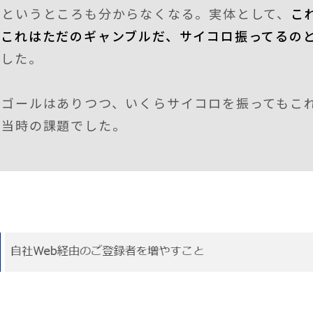
」というところも分からなくなる。実体として、
こ
。これはただのギャンブルだ、サイコロ振ってるの
ました。
うゴールはありつつ、いくらサイコロを振ってもこ
が当時の課題でした。