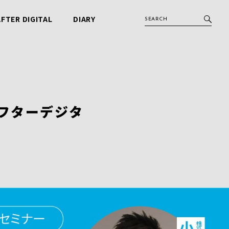
AFTER DIGITAL
DIARY
アフターデジタル
ビービット日記
フターデジタ