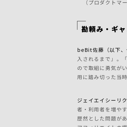
（プロダクトマ
勘頼み・ギャ
beBit佐藤（以下
入されるまで」。
ので取組に勇気が
用に踏み切った当
ジェイエイシーリ
者・利用者を増や
歴然とした問題が