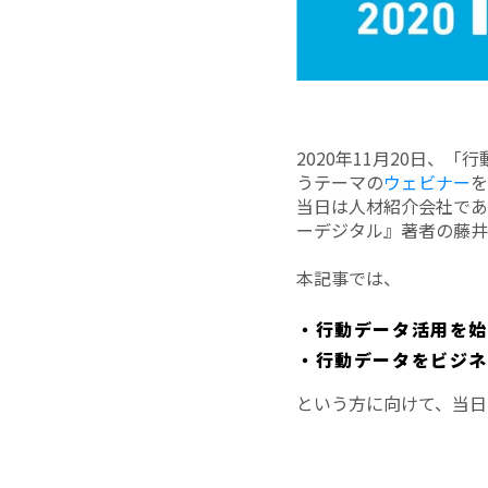
2020年11月20日
うテーマの
ウェビナー
を
当日は人材紹介会社であ
ーデジタル』著者の藤井
本記事では、
・行動データ活用を
・行動データをビジ
という方に向けて、当日