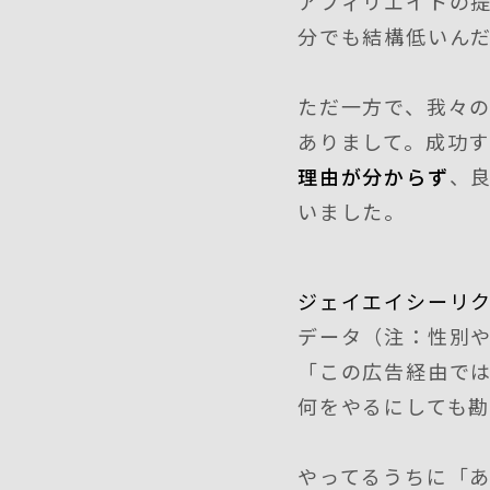
アフィリエイトの
分でも結構低いん
ただ一方で、我々
ありまして。成功
理由が分からず
、
いました。
ジェイエイシーリ
データ（注：性別
「この広告経由では
何をやるにしても勘
やってるうちに「