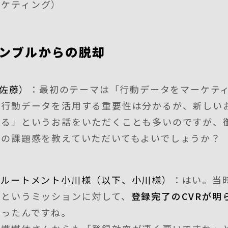
ーケティング）
ンブルからの脱却
、佐藤）
：最初のテーマは「行動データをマーケテ
「行動データを活用する重要性は分かるが、新しい
いる」というお話をいただくことも多いのですが、
時の課題感を教えていただいてもよいでしょうか？
クルートメント小川様（以下、小川様）
：はい。当
すというミッションに対して、
登録完了のCVRが明
あったんですね。