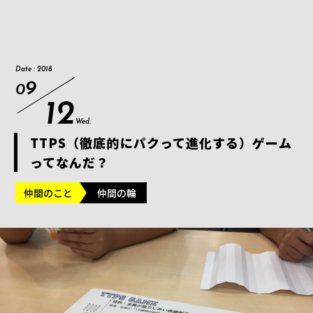
Date : 2018
9
0
12
Wed.
TTPS（徹底的にパクって進化する）ゲーム
ってなんだ？
仲間のこと
仲間の輪