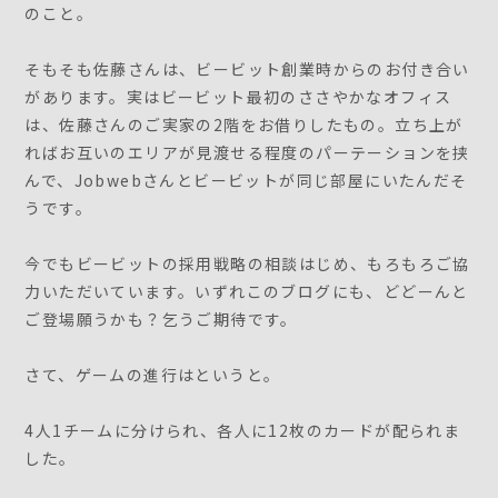
のこと。
そもそも佐藤さんは、ビービット創業時からのお付き合い
があります。実はビービット最初のささやかなオフィス
は、佐藤さんのご実家の2階をお借りしたもの。立ち上が
ればお互いのエリアが見渡せる程度のパーテーションを挟
んで、Jobwebさんとビービットが同じ部屋にいたんだそ
うです。
今でもビービットの採用戦略の相談はじめ、もろもろご協
力いただいています。いずれこのブログにも、どどーんと
ご登場願うかも？乞うご期待です。
さて、ゲームの進行はというと。
4人1チームに分けられ、各人に12枚のカードが配られま
した。