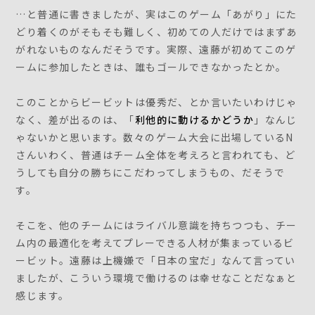
…と普通に書きましたが、実はこのゲーム「あがり」にた
どり着くのがそもそも難しく、初めての人だけではまずあ
がれないものなんだそうです。実際、遠藤が初めてこのゲ
ームに参加したときは、誰もゴールできなかったとか。
このことからビービットは優秀だ、とか言いたいわけじゃ
なく、差が出るのは、「
利他的に動けるかどうか
」なんじ
ゃないかと思います。数々のゲーム大会に出場しているN
さんいわく、普通はチーム全体を考えろと言われても、ど
うしても自分の勝ちにこだわってしまうもの、だそうで
す。
そこを、他のチームにはライバル意識を持ちつつも、チー
ム内の最適化を考えてプレーできる人材が集まっているビ
ービット。遠藤は上機嫌で「日本の宝だ」なんて言ってい
ましたが、こういう環境で働けるのは幸せなことだなぁと
感じます。