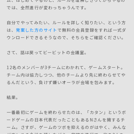
ム、はじめてやるのと、ルールを理解しきってからやるの
では、全然進行が変わっちゃうんです。
自分でやってみたい、ルールを詳しく知りたい、という方
は、
発案した方のサイト
で無料の会員登録をすれば一式ダ
ウンロードできるそうなので、そちらをご確認ください。
さて、話は戻ってビービットの会議室。
12名のメンバーが3チームにわかれて、ゲームスタート。
チーム内は協力しつつ、他のチームより先に終わらせてや
るんだという、負けず嫌いオーラが会場を包みます。
結果。
一番最初にゲームを終わらせたのは、「カタン」というボ
ードゲームの日本代表だったこともあるNさんを擁するチ
ーム。さすが、ゲームのツボを抑えるのがはやく、みんな