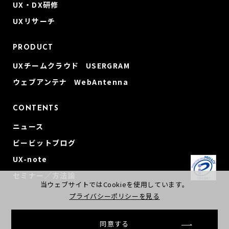
UX・DX研修
UXリサーチ
PRODUCT
UXチームクラウド USERGRAM
ウェブアンテナ WebAntenna
CONTENTS
ニュース
ビービットブログ
UX-note
セミナー／方法論
当ウェブサイトではCookieを使用しています。
プライバシーポリシーを見る
同意する
© beBit, Inc
会社概要
プライバシーポリシー