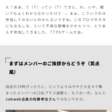
え？ああ、て（T）ってい（T）てきに、か。いや、聞
いてもよくわからなかったけど…。まぁ、こういうのは
参加してみないとわかんないですね。このブログのネタ
にもなるしな、という不純な動機をかかえつつ、とりあ
えず参加してきました、TTPSゲーム大会。
まずはメンバーのご挨拶からどうぞ（笑点
風）
指定の19時ぴったりに、というよりはやや三々五々で集
まったメンバーは12名プラス遠藤と、もうお一方。なんと
Jobweb会長の佐藤孝治さん
ではないですか。