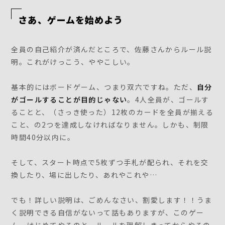
さあ、ゲームを始めよう
全員の自己紹介が済んだところで、佐藤さんからルール説
明。これがけっこう、ややこしい。
基本的にはボードゲーム、つまり双六ですね。ただ、
自分
がゴールすることが目的じゃない
。4人全員が、ゴールす
ることと、（さっき使った）12枚のカードを全員が揃える
こと、の2つを達成しなければなりません。しかも、制限
時間40分以内に。
そして、スタート時点で5枚ずつ手札が配られ、それを交
換したり、場に出したり、あれやこれや…
でも！詳しい説明は、ごめんなさい、割愛します！！うま
く説明できる自信がないって話もありますが、このゲー