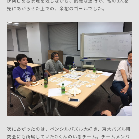
が楽しめる余地を残しながら、的確な進行で、他の3人を
先にあがらせた上での、余裕のゴールでした。
次にあがったのは、ペンシルパズル大好き、東大パズル研
究会にも所属していたOくんのいるチーム。チームメンバ