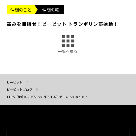
仲間のこと
仲間の輪
高みを目指せ！ビービット トランポリン部始動！
一覧へ戻る
ビービット
ビービットブログ
TTPS（徹底的にパクって進化する）ゲームってなんだ？