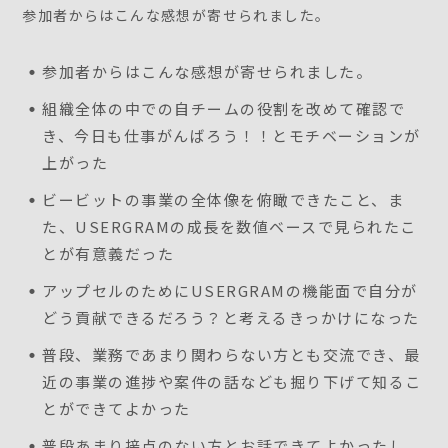
参加者からはこんな感想が寄せられました。
参加者からはこんな感想が寄せられました。
組織全体の中での自チームの役割を改めて確認で
き、今日も仕事がんばろう！！とモチベーションが
上がった
ビービットの事業の全体像を俯瞰できたこと、ま
た、USERGRAMの成長を数値ベースで見られたこ
とが有意義だった
アップセルのためにUSERGRAMの機能面で自分が
どう貢献できるだろう？と考えるきっかけになった
普段、業務であまり関わらない方とも交流でき、最
近の事業の進捗や案件の話なども掘り下げて知るこ
とができてよかった
普段あまり接点のない方とお話できてよかったし、