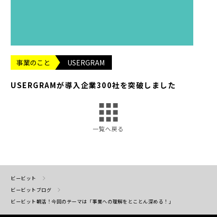
事業のこと
USERGRAM
USERGRAMが導入企業300社を突破しました
一覧へ戻る
ビービット
ビービットブログ
ビービット朝活！今回のテーマは「事業への理解をとことん深める！」