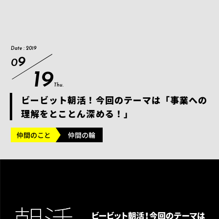
Date : 2019
9
0
19
Thu.
ビービット朝活！今回のテーマは「事業への
理解をとことん深める！」
仲間のこと
仲間の輪