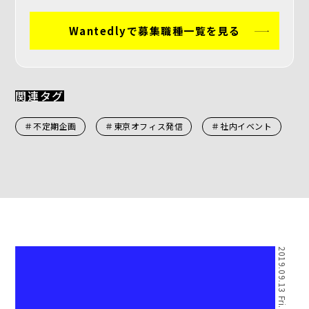
Wantedlyで募集職種一覧を見る
関連タグ
＃不定期企画
＃東京オフィス発信
＃社内イベント
2019.09.13 Fri.