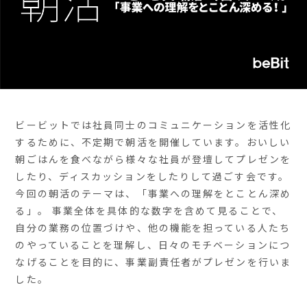
ビービットでは社員同士のコミュニケーションを活性化
するために、不定期で朝活を開催しています。おいしい
朝ごはんを食べながら様々な社員が登壇してプレゼンを
したり、ディスカッションをしたりして過ごす会です。
今回の朝活のテーマは、「事業への理解をとことん深め
る」。 事業全体を具体的な数字を含めて見ることで、
自分の業務の位置づけや、他の機能を担っている人たち
のやっていることを理解し、日々のモチベーションにつ
なげることを目的に、事業副責任者がプレゼンを行いま
した。