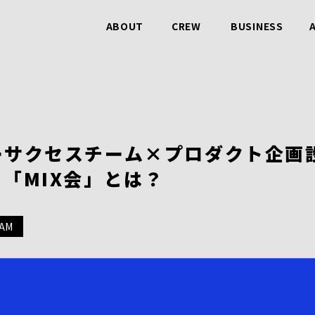
ABOUT
CREW
BUSINESS
ビービットのこと
仲間のこと
事業のこと
ーサクセスチーム×プロダクト企画
「MIX会」とは？
AM