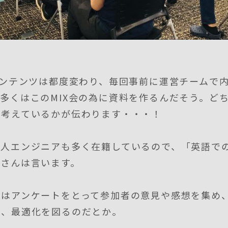
コンテンツは都度変わり、毎回事前に運営チームで
多くはこのMIX会の為に資料を作るんだそう。ど
に考えているかが伝わります・・・！
国人エンジニアも多く在籍しているので、「英語で
野さんは言います。
にはアンケートをとって参加者の意見や感想を集め
れ、最適化を図るのだとか。