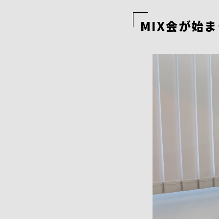
MIX会が始