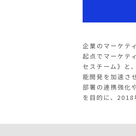
企業のマーケティ
起点でマーケテ
セスチーム》と、
能開発を加速さ
部署の連携強化
を目的に、201