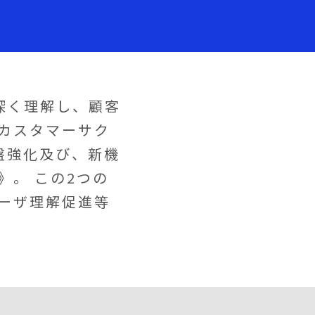
深く理解し、顧客
カスタマーサク
盤強化及び、新機
。 この2つの
ーザ理解促進等