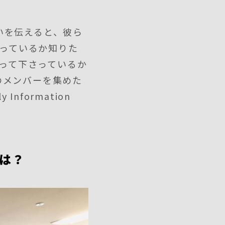
いを伝えると、彼ら
さっているか知りた
使って下さっているか
のメンバーを集めた
nformation
は？