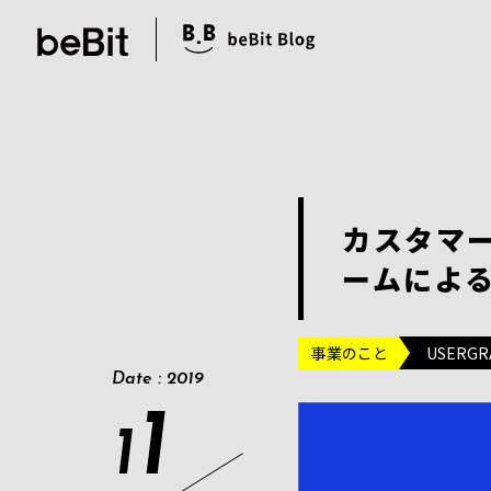
カスタマ
ームによる
事業のこと
USERGR
Date : 2019
1
1