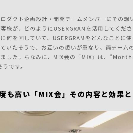
プロダクト企画設計・開発チームメンバーにその想
客様が、どのようにUSERGRAMを活用してくだ
に何を回していて、USERGRAMをどんなことに
っていたそうで、お互いの想いが重なり、両チーム
た。ちなみに、MIX会の「MIX」は、“Monthly I
だそうです。
度も高い「MIX会」その内容と効果と