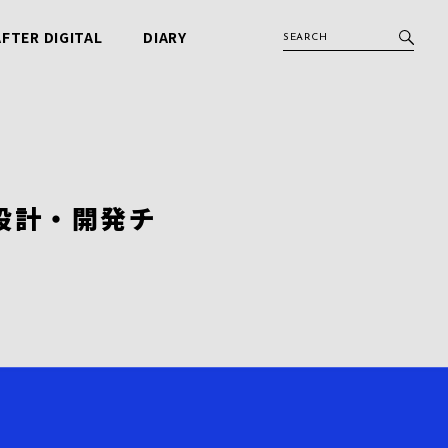
AFTER DIGITAL
DIARY
アフターデジタル
ビービット日記
設計・開発チ