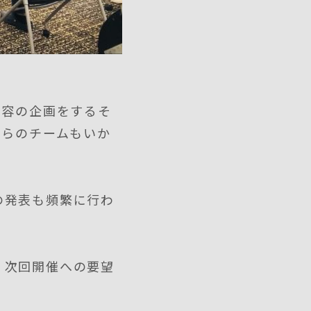
内容の企画をするそ
ちらのチームもいか
の発表も頻繁に行わ
、次回開催への要望