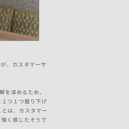
んが、カスタマーサ
理解を深めるため、
に１つ１つ掘り下げ
ことは、カスタマー
と強く感じたそうで