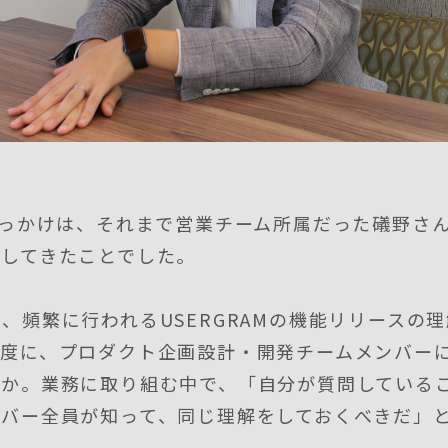
きっかけは、それまで営業チーム所属だった礒野さ
動してきたことでした。
、頻繁に行われるUSERGRAMの機能リリースの
る度に、プロダクト企画設計・開発チームメンバー
とか。業務に取り組む中で、「自分が質問している
ンバー全員が知って、同じ理解をしておくべきだ」