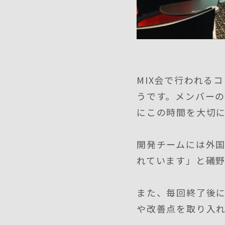
MIX会で行われる
うです。メンバーの
にこの時間を大切
開発チームには外
れています」と礒
また、毎回終了後
や改善点を取り入