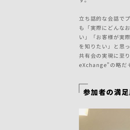
立ち話的な会話で
も「実際にどんなお
い」「お客様が実際
を知りたい」と思
共有会の実現に至りまし
eXchange”の略
参加者の満足