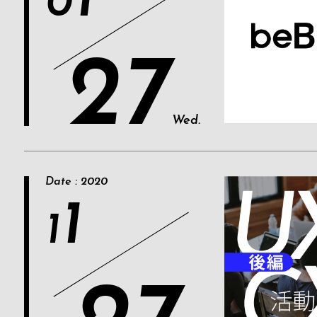
1
0
27
Wed.
Date : 2020
1
1