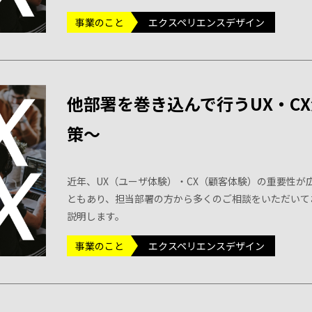
事業のこと
エクスペリエンスデザイン
他部署を巻き込んで行うUX・C
策〜
近年、UX（ユーザ体験）・CX（顧客体験）の重要性が
ともあり、担当部署の方から多くのご相談をいただいて
説明します。
事業のこと
エクスペリエンスデザイン