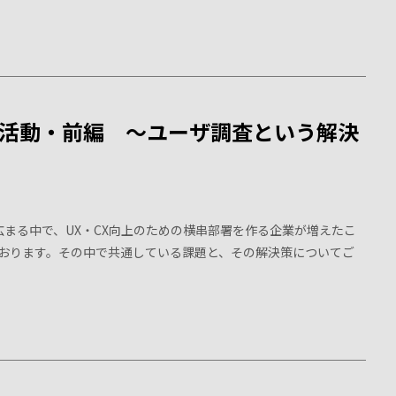
X活動・前編 〜ユーザ調査という解決
広まる中で、UX・CX向上のための横串部署を作る企業が増えたこ
おります。その中で共通している課題と、その解決策についてご