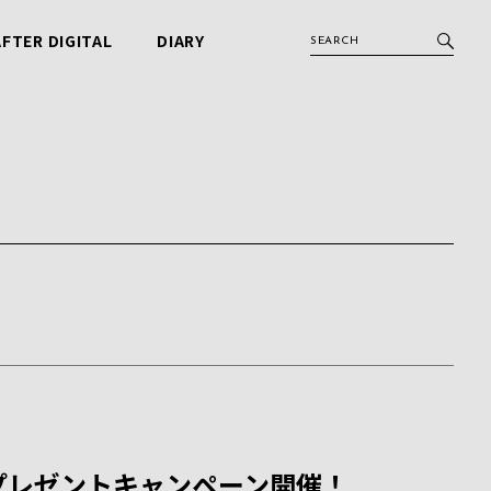
AFTER DIGITAL
DIARY
アフターデジタル
ビービット日記
プレゼントキャンペーン開催！