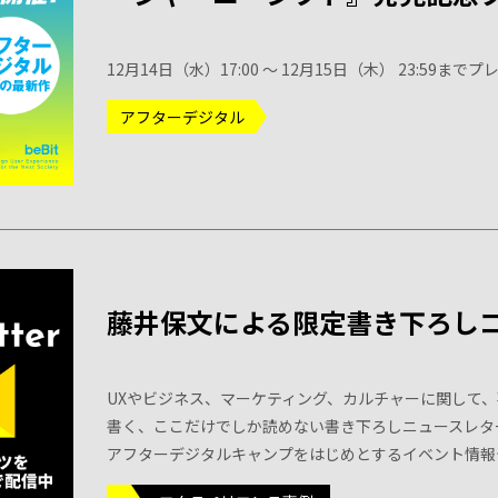
12月14日（水）17:00 ～ 12月15日（木） 23:59
アフターデジタル
藤井保文による限定書き下ろし
UXやビジネス、マーケティング、カルチャーに関して、
書く、ここだけでしか読めない書き下ろしニュースレタ
アフターデジタルキャンプをはじめとするイベント情報