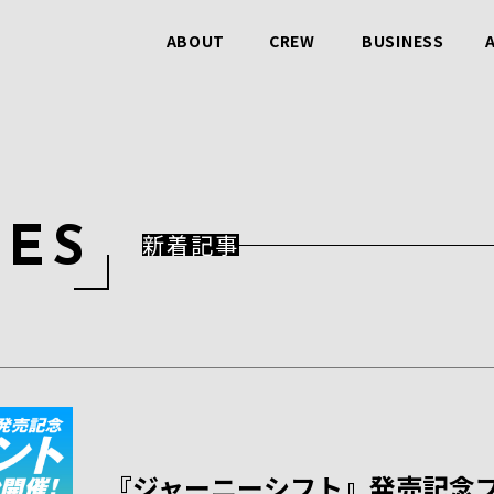
ABOUT
CREW
BUSINESS
ビービットのこと
仲間のこと
事業のこと
L
E
S
新着記事
『ジャーニーシフト』発売記念