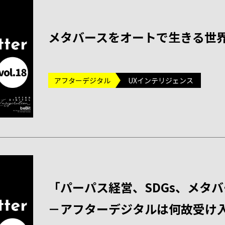
メタバースをオートで生きる世
アフターデジタル
UXインテリジェンス
「パーパス経営、SDGs、メタ
－アフターデジタルは何故受け