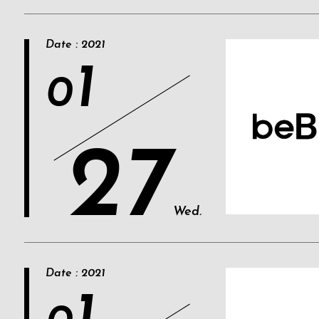
Date : 2021
1
0
27
Wed.
Date : 2021