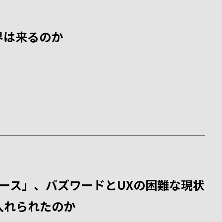
界は来るのか
バース」、バズワードとUXの困難な現状
入れられたのか