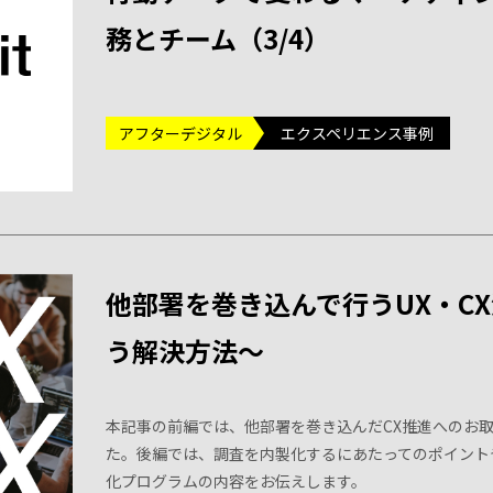
務とチーム（3/4）
アフターデジタル
エクスペリエンス事例
他部署を巻き込んで行うUX・C
う解決方法〜
本記事の前編では、他部署を巻き込んだCX推進へのお
た。後編では、調査を内製化するにあたってのポイント
化プログラムの内容をお伝えします。