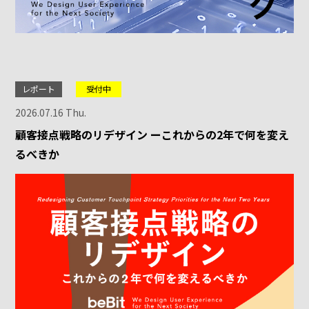
レポート
受付中
2026.07.16 Thu.
顧客接点戦略のリデザイン ーこれからの2年で何を変え
るべきか