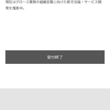
現在はグロース業務の組織定着に向けた新方法論・サービス開
発を推進中。
受付終了