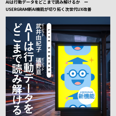
AIは行動データをどこまで読み解けるか ー
USERGRAM新AI機能が切り拓く次世代UX改善