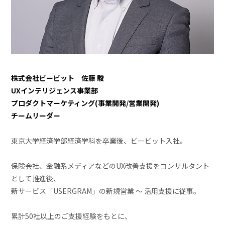
株式会社ビービット 佐藤 駿
UXインテリジェンス事業部
プロダクトマーケティング(事業開発/営業開発)
チームリーダー
東京大学経済学部経済学科を卒業後、ビービット入社。
保険会社、金融系メディアなどのUX改善支援をコンサルタント
として推進後、
新サービス「USERGRAM」の新規営業 ～ 活用支援に従事。
累計50社以上のご支援経験をもとに、