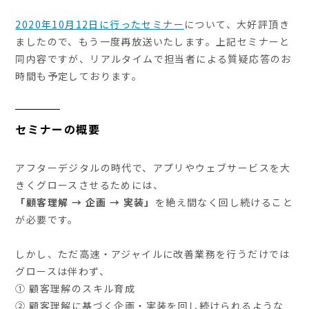
2020年10月12日に行ったセミナー
について、大好評頂き
ましたので、もう一度再放送いたします。上記セミナーと
同内容ですが、リアルタイムで担当者による質疑応答のお
時間も予定しております。
セミナーの概要
アフターデジタルの時代で、アプリやウェブサービスを大
きくグロースさせるためには、
「顧客理解 → 企画 → 実装」
を絶え間なく回し続けること
が必要です。
しかし、ただ高速・アジャイルに改善業務を行うだけでは
グロースは伴わず、
① 顧客理解のスキル育成
② 顧客理解に基づく企画・実装を回し続けられるような