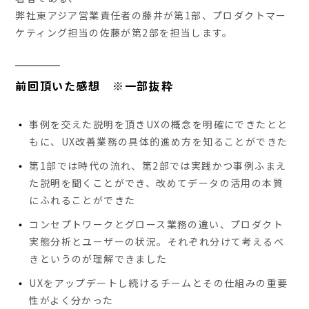
弊社東アジア営業責任者の藤井が第1部、プロダクトマー
ケティング担当の佐藤が第2部を担当します。
前回頂いた感想 ※一部抜粋
事例を交えた説明を頂きUXの概念を明確にできたとと
もに、UX改善業務の具体的進め方を知ることができた
第1部では時代の流れ、第2部では実践かつ事例ふまえ
た説明を聞くことができ、改めてデータの活用の本質
にふれることができた
コンセプトワークとグロース業務の違い、プロダクト
実態分析とユーザーの状況。それぞれ分けて考えるべ
きというのが理解できました
UXをアップデートし続けるチームとその仕組みの重要
性がよく分かった