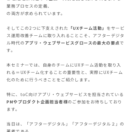
業務プロセスの定義、
の両方が求められています。
そしてこの2つに下支えされた
「UXチーム活動」
をサービ
ス運用改善チームに取り入れることこそ、アフターデジタ
ル時代の
アプリ・ウェブサービスグロースの最大の要点
で
す。
本セミナーでは、自身のチームにUXチーム活動を取り入
れる＝UXチーム化することの重要性と、実際にUXチーム
化のために行うべきことをご紹介します。
特に、toC向けアプリ・ウェブサービスを担当されている
PMやプロダクト企画担当者様
のご参加をお待ちしており
ます。
当日は、「アフターデジタル」「アフターデジタル２」の
著者である、