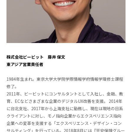
株式会社ビービット 藤井 保文
東アジア営業責任者
1984年生まれ。東京大学大学院学際情報学府情報学環修士課程
修了。
2011年、ビービットにコンサルタントとして入社し、金融、教
育、ECなどさまざまな企業のデジタルUX改善を支援。 2014年
に台北支社、2017年から上海支社に勤務し、現在は現地の日系
クライアントに対し、モノ指向企業からエクスペリエンス指向
企業への変革を支援する「エクスペリエンス・デザイン・コン
サルティング」を行っている。2018年8月には『平安保険グルー