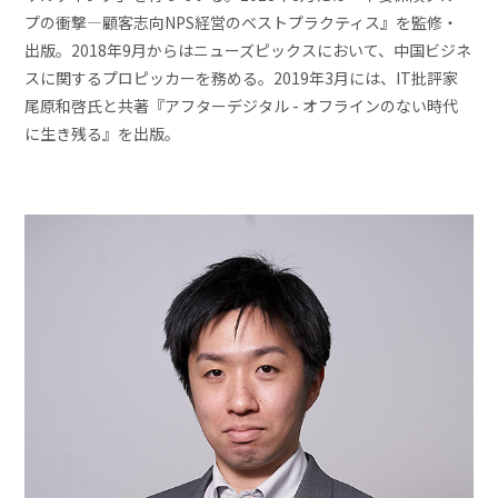
プの衝撃―顧客志向NPS経営のベストプラクティス』を監修・
出版。2018年9月からはニューズピックスにおいて、中国ビジネ
スに関するプロピッカーを務める。2019年3月には、IT批評家
尾原和啓氏と共著『アフターデジタル - オフラインのない時代
に生き残る』を出版。