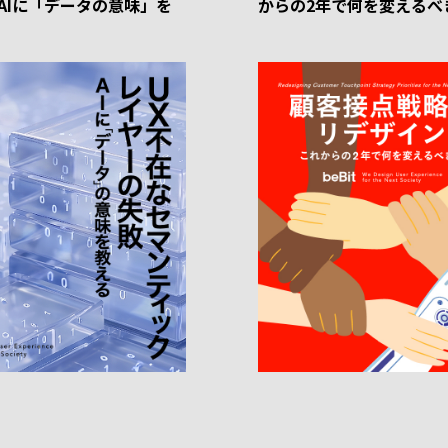
-AIに「データの意味」を
からの2年で何を変えるべ