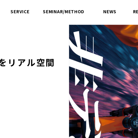
SERVICE
SEMINAR/METHOD
NEWS
R
サービス
セミナー／方法論
ニュース
値をリアル空間