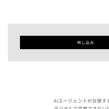
申し込み
AIエージェントが台頭
デジタルで代替できない