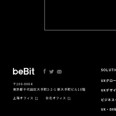
SOLUT
UXグロー
〒100-0004
東京都千代田区大手町2-2-1 新大手町ビル10階
UXデザ
上海オフィス
台北オフィス
ビジネス
UX・DX