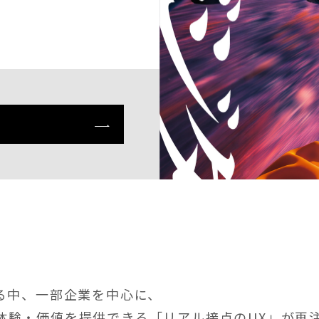
する中、一部企業を中心に、
体験・価値を提供できる「リアル接点のUX」が再