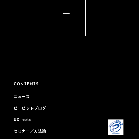
CONTENTS
ニュース
ビービットブログ
UX-note
セミナー／方法論