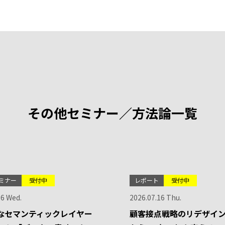
その他セミナー／方法論一覧
ミナー
受付中
レポート
受付中
26 Wed.
2026.07.16 Thu.
なセマンティックレイヤー
顧客接点戦略のリデザイン