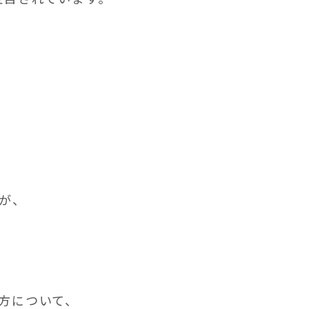
が、
方について、