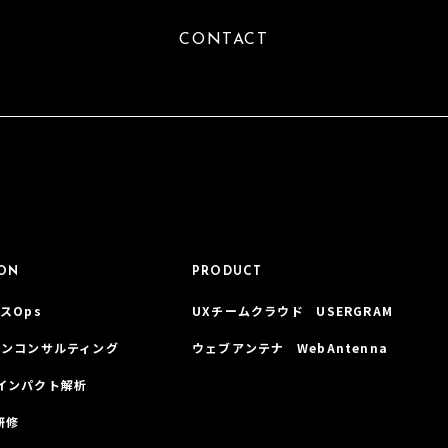
CONTACT
ION
PRODUCT
スOps
UXチームクラウド USERGRAM
インコンサルティング
ウェブアンテナ WebAntenna
インパクト解析
研修