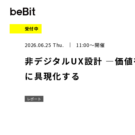
受付中
2026.06.25 Thu.
11:00～開催
非デジタルUX設計 ―価
に具現化する
レポート