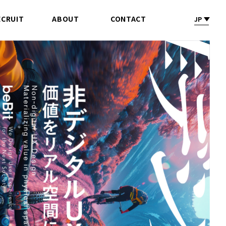
ECRUIT
ABOUT
CONTACT
JP
採 用
会社情報
お問合せ