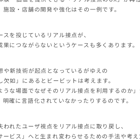
、施設・店舗の開発や強化はその一例です。
ースを投じているリアル接点が、
成果につながらないというケースも多くあります。
想や新技術が起点となっているがゆえの
し欠如」にあるとビービットは考えます。
ような場面でなぜそのリアル接点を利用するのか」
、明確に言語化されていなかったりするのです。
失われたユーザ視点をリアル接点に取り戻し、
サービス」へと生まれ変わらせるための手法や考え