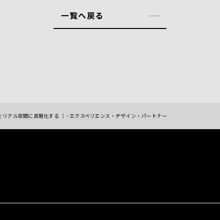
一覧へ戻る
をリアル空間に具現化する ｜ - エクスペリエンス・デザイン・パートナー