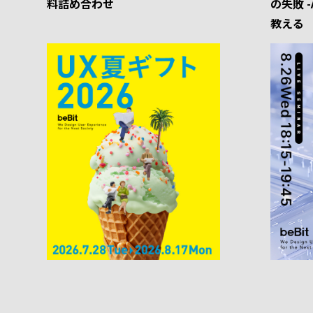
料詰め合わせ
の失敗 
教える