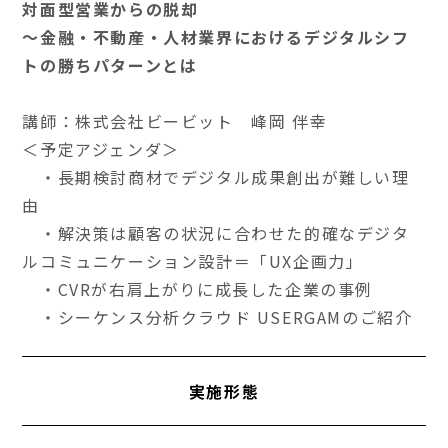
対面型営業からの脱却
～金融・不動産・人材業界におけるデジタルシフ
トの勝ちパターンとは
講師：株式会社ビービット 峰岡 伴幸
＜予定アジェンダ＞
・長期検討商材でデジタル成果創出が難しい理
由
・解決策は顧客の状況に合わせた的確なデジタ
ルコミュニケーション設計＝「UX企画力」
・CVRが右肩上がりに成長した企業の事例
・シーケンス分析クラウド USERGAMのご紹介
実施形態