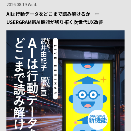
2026.08.19 Wed.
AIは行動データをどこまで読み解けるか ー
USERGRAM新AI機能が切り拓く次世代UX改善