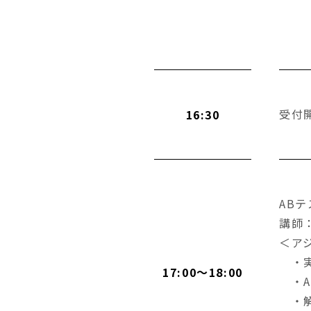
受付
16:30
AB
講師
＜ア
・実
17:00～18:00
・A
・解