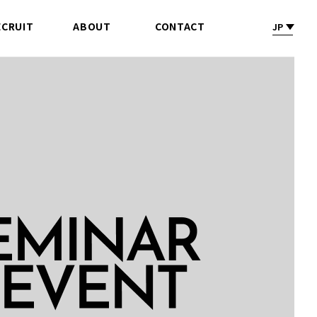
ECRUIT
ABOUT
CONTACT
JP
採 用
会社情報
お問合せ