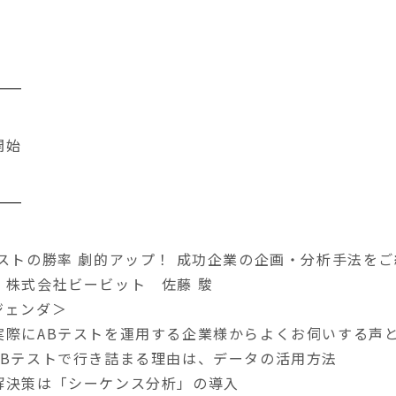
開始
テストの勝率 劇的アップ！ 成功企業の企画・分析手法を
：株式会社ビービット 佐藤 駿
ジェンダ＞
際にABテストを運用する企業様からよくお伺いする声
Bテストで行き詰まる理由は、データの活用方法
決策は「シーケンス分析」の導入