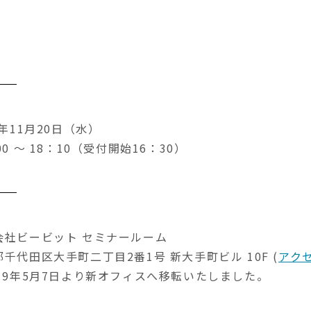
9年11月20日（水）
00 ～ 18：10（受付開始16：30）
会社ビービット セミナールーム
千代田区大手町二丁目2番1号 新大手町ビル 10F (
アク
019年5月7日より新オフィスへ移転いたしました。