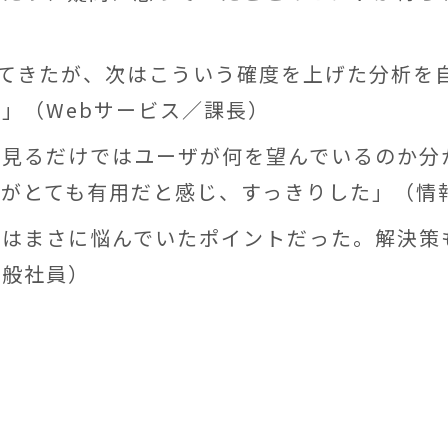
ってきたが、次はこういう確度を上げた分析を
」（Webサービス／課長）
を見るだけではユーザが何を望んでいるのか分
がとても有用だと感じ、すっきりした」（情
れはまさに悩んでいたポイントだった。解決策
一般社員）