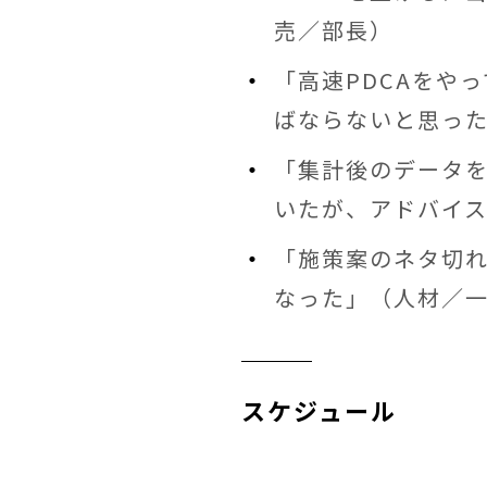
売／部長）
「高速PDCAをや
ばならないと思った
「集計後のデータ
いたが、アドバイス
「施策案のネタ切
なった」（人材／
スケジュール