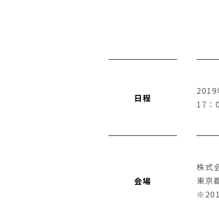
201
日程
17：
株式
東京都
会場
※2