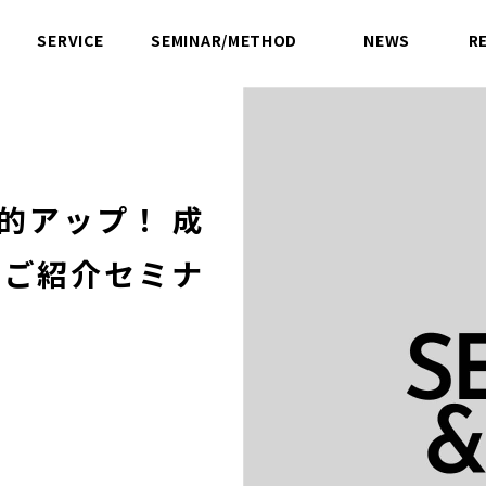
SERVICE
SEMINAR/METHOD
NEWS
R
サービス
セミナー／方法論
ニュース
劇的アップ！ 成
をご紹介セミナ