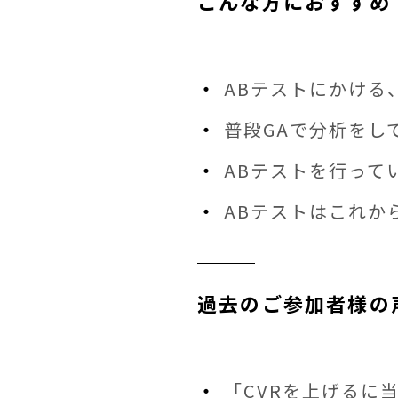
こんな方におすすめ
ABテストにかける
普段GAで分析をし
ABテストを行って
ABテストはこれか
過去のご参加者様の
「CVRを上げるに