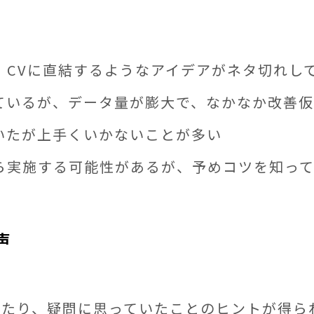
、CVに直結するようなアイデアがネタ切れし
ているが、データ量が膨大で、なかなか改善
いたが上手くいかないことが多い
ら実施する可能性があるが、予めコツを知っ
声
当たり、疑問に思っていたことのヒントが得ら