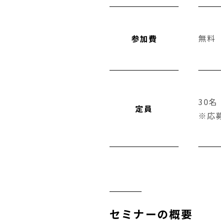
無料
参加費
30名
定員
※応
セミナーの概要