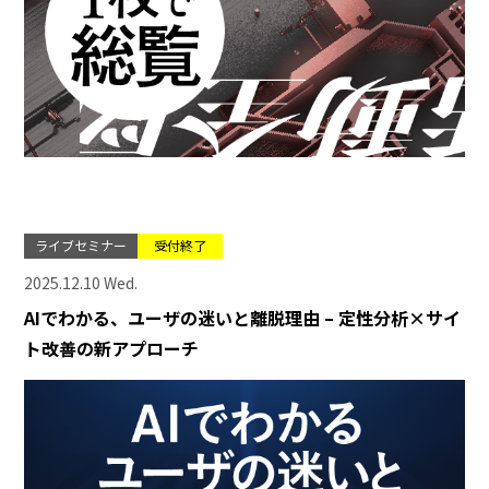
ライブセミナー
受付終了
2025.12.10 Wed.
AIでわかる、ユーザの迷いと離脱理由 – 定性分析×サイ
ト改善の新アプローチ