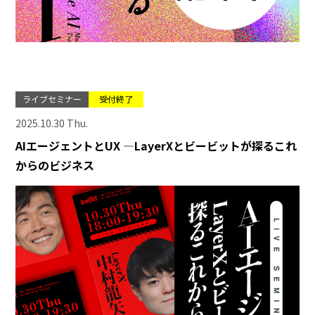
ライブセミナー
受付終了
2025.10.30 Thu.
AIエージェントとUX ―LayerXとビービットが探るこれ
からのビジネス