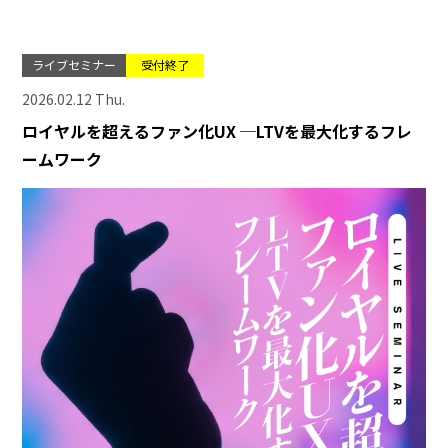
ライブセミナー
受付終了
2026.02.12 Thu.
ロイヤルを超えるファン化UX ─LTVを最大化するフレ
ームワーク