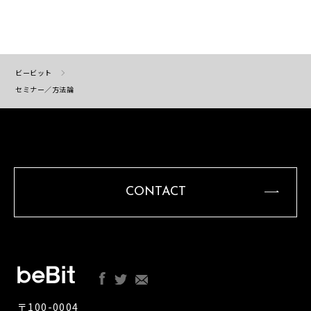
ビービット
セミナー／方法論
CONTACT
〒100-0004