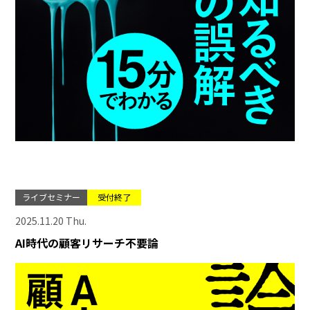
ライブセミナー
受付終了
2025.11.20 Thu.
AI時代の顧客リサーチ不要論