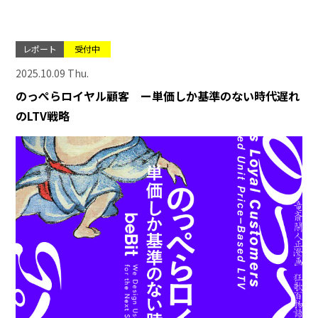
レポート
受付中
2025.10.09 Thu.
のっぺらロイヤル顧客 ー単価しか基準のない時代遅れ
のLTV戦略