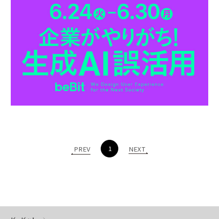
1
PREV
NEXT