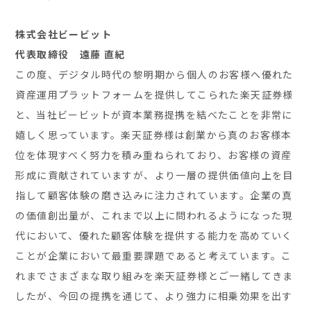
株式会社ビービット
代表取締役 遠藤 直紀
この度、デジタル時代の黎明期から個人のお客様へ優れた
資産運用プラットフォームを提供してこられた楽天証券様
と、当社ビービットが資本業務提携を結べたことを非常に
嬉しく思っています。楽天証券様は創業から真のお客様本
位を体現すべく努力を積み重ねられており、お客様の資産
形成に貢献されていますが、より一層の提供価値向上を目
指して顧客体験の磨き込みに注力されています。企業の真
の価値創出量が、これまで以上に問われるようになった現
代において、優れた顧客体験を提供する能力を高めていく
ことが企業において最重要課題であると考えています。こ
れまでさまざまな取り組みを楽天証券様とご一緒してきま
したが、今回の提携を通じて、より強力に相乗効果を出す