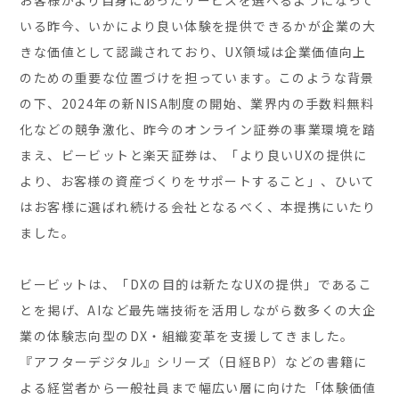
お客様がより自身にあったサービスを選べるようになって
いる昨今、いかにより良い体験を提供できるかが企業の大
きな価値として認識されており、UX領域は企業価値向上
のための重要な位置づけを担っています。このような背景
の下、2024年の新NISA制度の開始、業界内の手数料無料
化などの競争激化、昨今のオンライン証券の事業環境を踏
まえ、ビービットと楽天証券は、「より良いUXの提供に
より、お客様の資産づくりをサポートすること」、ひいて
はお客様に選ばれ続ける会社となるべく、本提携にいたり
ました。
ビービットは、「DXの目的は新たなUXの提供」であるこ
とを掲げ、AIなど最先端技術を活用しながら数多くの大企
業の体験志向型のDX・組織変革を支援してきました。
『アフターデジタル』シリーズ（日経BP）などの書籍に
よる経営者から一般社員まで幅広い層に向けた「体験価値