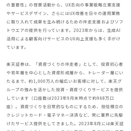
の重要性」の啓蒙活動から、UX志向の事業戦略立案支援
やサービスデザイン、さらにはUX改善を日々の運用業務
に取り入れて成果を生み続けるための伴走支援およびソフ
トウエアの提供を行っています。2023年からは、生成AI
活用による顧客向けサービスのUX向上支援も多く手がけ
ています。
楽天証券は、「資産づくりの伴走者」として、投資初心者
や若年層を中心とした資産形成層から、トレーダー層にい
たるまで、約1,000万人の幅広いお客様に対して、楽天グ
ループの強みを活かした投資・資産づくりサービスを提供
しています（口座数は2023年9月末時点で約968万口
座）。資産づくりを日常的なものにするため、投信積立の
クレジットカード・電子マネー決済など、常に業界に先駆
けたサービス提供をしてきました。2023年8月には楽天証