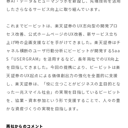
券AI・データ＆ヒューマンラボを新設し、先端技術を活用
したさらなるサービス向上に取り組んでいます。
これまでビービットは、楽天証券のUX志向型の開発プロ
セス改善、公式ホームページのUX改善、新サービス立ち
上げ時の企画支援などを手がけてきました。楽天証券はチ
ャネル横断のユーザ行動分析にビービットが開発するSaa
S「USERGRAM」を活用するなど、長年両社でのUX向上
を目指してきました。今回の提携により、ビービットは楽
天証券のUX起点による価値創出力の強化を全面的に支援
し、楽天証券は、「役に立つことがビジネスの主目的とな
った一兆スマイル社会」の実現を目指しているビービット
を、協業・資本参加という形で支援することで、人々の豊
かな資産づくりの実現を目指します。
両社からのコメント