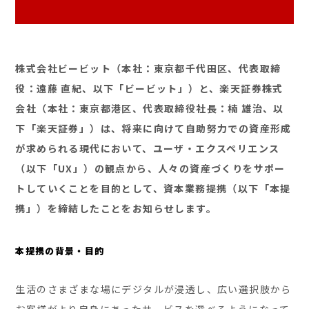
株式会社ビービット（本社：東京都千代田区、代表取締
役：遠藤 直紀、以下「ビービット」）と、楽天証券株式
会社（本社：東京都港区、代表取締役社長：楠 雄治、以
下「楽天証券」）は、将来に向けて自助努力での資産形成
が求められる現代において、ユーザ・エクスペリエンス
（以下「UX」）の観点から、人々の資産づくりをサポー
トしていくことを目的として、資本業務提携（以下「本提
携」）を締結したことをお知らせします。
本提携の背景・目的
生活のさまざまな場にデジタルが浸透し、広い選択肢から