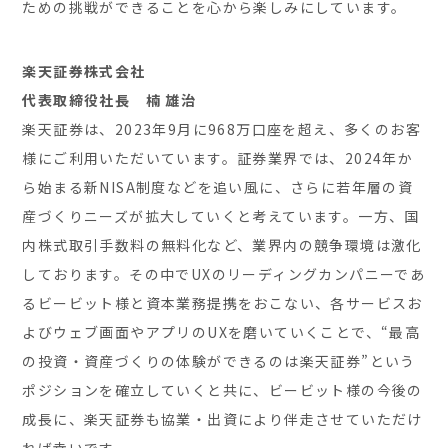
ための挑戦ができることを心から楽しみにしています。
楽天証券株式会社
代表取締役社長 楠 雄治
楽天証券は、2023年9月に968万口座を超え、多くのお客
様にご利用いただいています。証券業界では、2024年か
ら始まる新NISA制度などを追い風に、さらに若年層の資
産づくりニーズが拡大していくと考えています。一方、国
内株式取引手数料の無料化など、業界内の競争環境は激化
しております。その中でUXのリーディングカンパニーであ
るビービット様と資本業務提携をおこない、各サービスお
よびウェブ画面やアプリのUXを磨いていくことで、“最高
の投資・資産づくりの体験ができるのは楽天証券”という
ポジションを確立していくと共に、ビービット様の今後の
成長に、楽天証券も協業・出資により伴走させていただけ