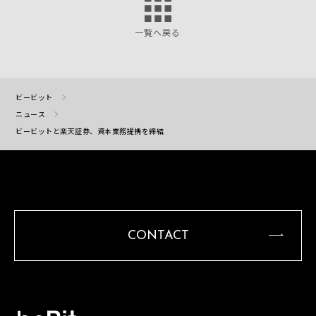
一覧へ戻る
ビービット
ニュース
ビービットと楽天証券、資本業務提携を締結
CONTACT