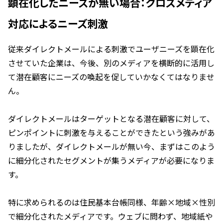
顕在化したニーズが無い場合：クロスメディア
対応によるニーズ刺激
従来ダイレクトメールによる刺激でユーザニーズを顕在化
させていた企業は、今後、別のメディアを横断的に活用し
て潜在顧客にニーズの喚起を促していかなくてはなりませ
ん。
ダイレクトメールはターゲットとなる潜在顧客に対して、
ピンポイントに刺激を与えることができたという強みがあ
りましたが、ダイレクトメールが無い今、まずはこのよう
に細分化されたセグメントが集うメディアが必要になりま
す。
特に求められるのは住民基本台帳同様、年齢×地域×性別
で細分化されたメディアです。ウェブに問わず、地域紙や