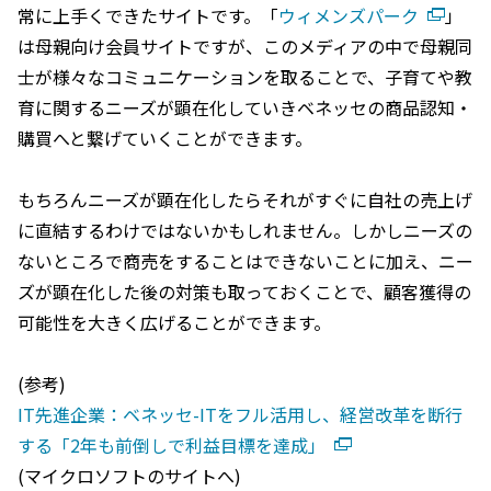
常に上手くできたサイトです。「
ウィメンズパーク
」
は母親向け会員サイトですが、このメディアの中で母親同
士が様々なコミュニケーションを取ることで、子育てや教
育に関するニーズが顕在化していきベネッセの商品認知・
購買へと繋げていくことができます。
もちろんニーズが顕在化したらそれがすぐに自社の売上げ
に直結するわけではないかもしれません。しかしニーズの
ないところで商売をすることはできないことに加え、ニー
ズが顕在化した後の対策も取っておくことで、顧客獲得の
可能性を大きく広げることができます。
(参考)
IT先進企業：ベネッセ-ITをフル活用し、経営改革を断行
する「2年も前倒しで利益目標を達成」
(マイクロソフトのサイトへ)