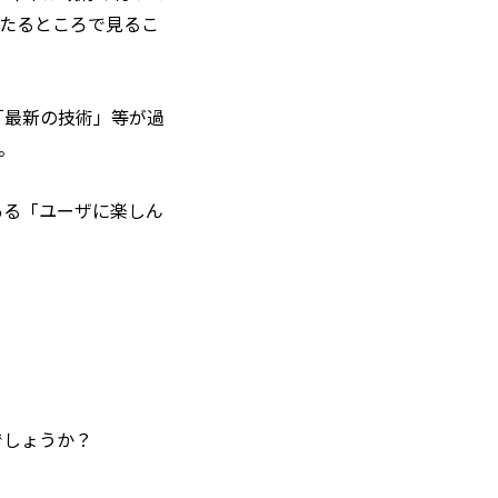
いたるところで見るこ
「最新の技術」等が過
。
ある「ユーザに楽しん
でしょうか？