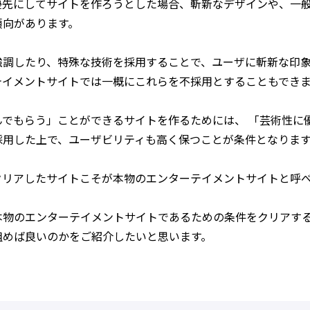
優先にしてサイトを作ろうとした場合、斬新なデザインや、一
傾向があります。
強調したり、特殊な技術を採用することで、ユーザに斬新な印
テイメントサイトでは一概にこれらを不採用とすることもでき
んでもらう」ことができるサイトを作るためには、 「芸術性に
採用した上で、ユーザビリティも高く保つことが条件となりま
クリアしたサイトこそが本物のエンターテイメントサイトと呼
本物のエンターテイメントサイトであるための条件をクリアす
組めば良いのかをご紹介したいと思います。