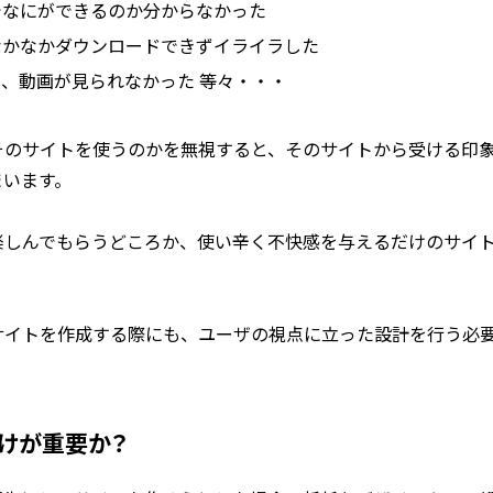
でなにができるのか分からなかった
なかなかダウンロードできずイライラした
、動画が見られなかった 等々・・・
そのサイトを使うのかを無視すると、そのサイトから受ける印
まいます。
楽しんでもらうどころか、使い辛く不快感を与えるだけのサイ
サイトを作成する際にも、ユーザの視点に立った設計を行う必
けが重要か？