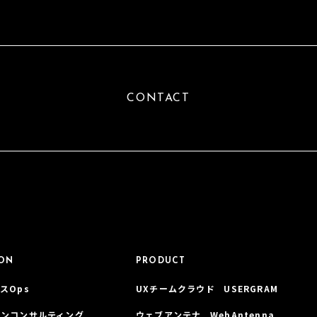
CONTACT
ION
PRODUCT
スOps
UXチームクラウド USERGRAM
インコンサルティング
ウェブアンテナ WebAntenna