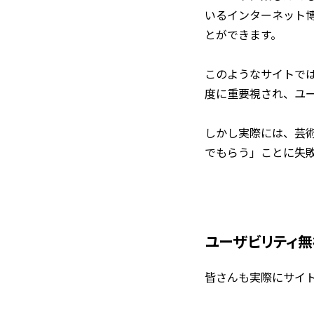
いるインターネット博
とができます。
このようなサイトで
度に重要視され、ユ
しかし実際には、芸
でもらう」ことに失
ユーザビリティ
皆さんも実際にサイ