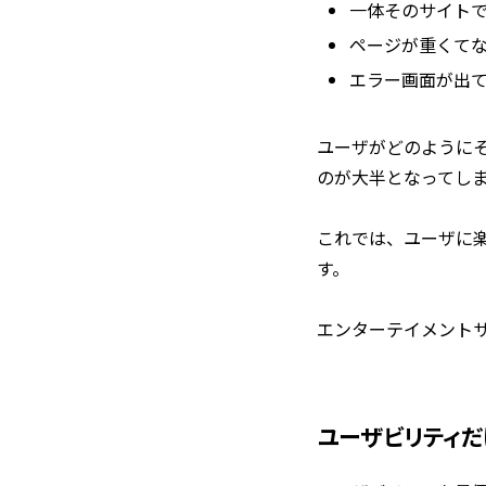
一体そのサイト
ページが重くて
エラー画面が出て
ユーザがどのように
のが大半となってし
これでは、ユーザに
す。
エンターテイメント
ユーザビリティだ