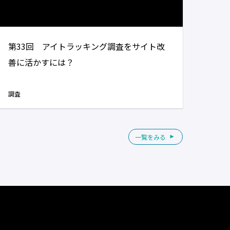
第33回 アイトラッキング調査をサイト改
善に活かすには？
調査
一覧をみる