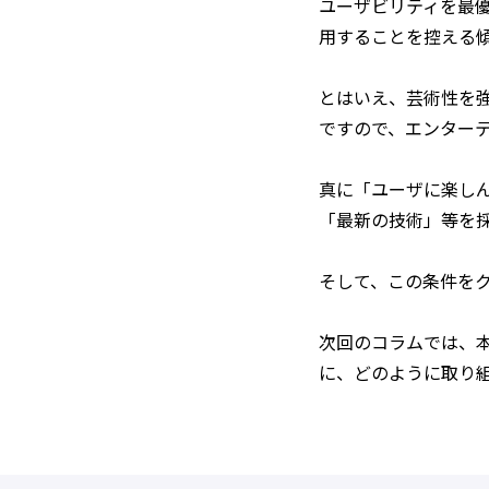
ユーザビリティを最
用することを控える
とはいえ、芸術性を
ですので、エンター
真に「ユーザに楽し
「最新の技術」等を
そして、この条件を
次回のコラムでは、
に、どのように取り