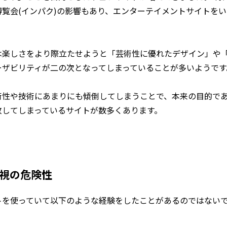
覧会(インパク)の影響もあり、エンターテイメントサイトを
は楽しさをより際立たせようと「芸術性に優れたデザイン」や
ーザビリティが二の次となってしまっていることが多いようです
術性や技術にあまりにも傾倒してしまうことで、本来の目的で
敗してしまっているサイトが数多くあります。
無視の危険性
トを使っていて以下のような経験をしたことがあるのではない