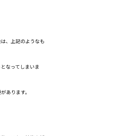
象は、上記のようなも
トとなってしまいま
要があります。