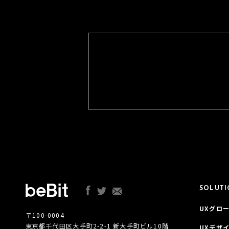
SOLUT
UXグロー
〒100-0004
東京都千代田区大手町2-2-1 新大手町ビル10階
UXデザ