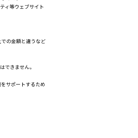
ティ等ウェブサイト
上での金額と違うなど
とはできません。
題をサポートするため