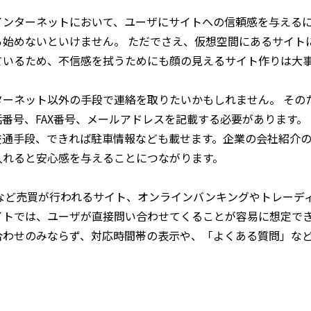
インターネットにおいて、ユーザにサイトへの信頼感を与える
ら始めないといけません。 ただでさえ、仮想空間にあるサイト
ているため、不信感を拭うためにも顔の見えるサイト作りは大
ターネット以外の手段で連絡を取りたいかもしれません。 その
番号、FAX番号、メールアドレスを記載する必要があります。
交通手段、できれば駐車情報なども載せます。企業の会社紹介
入れると安心感を与えることにつながります。
トなど売買が行われるサイト、オンラインバンキングやトレーデ
イトでは、ユーザが直接問い合わせてくることが容易に想定でき
合わせのみならず、対応時間帯の表示や、「よくある質問」な