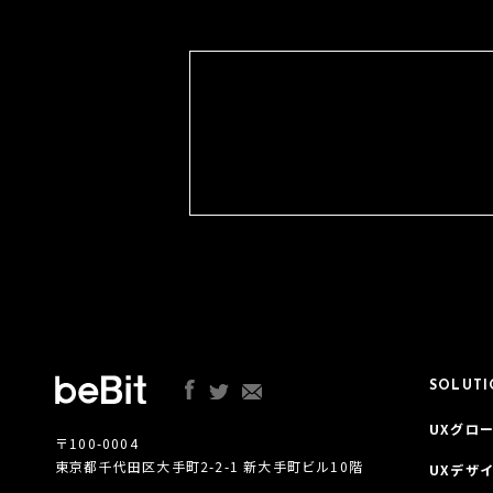
SOLUT
UXグロー
〒100-0004
東京都千代田区大手町2-2-1 新大手町ビル10階
UXデザ