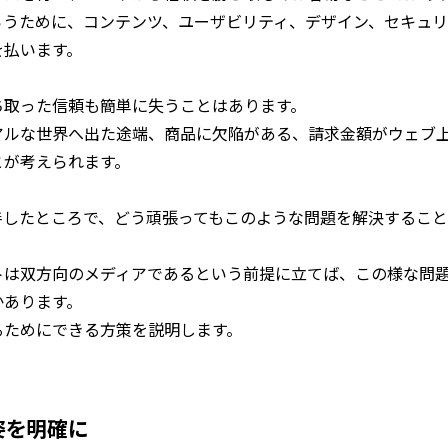
らうために、コンテンツ、ユーザビリティ、デザイン、セキュリ
を払います。
ち取った信頼も簡単に失うことはあります。
アルな世界へ出た途端、商品に欠陥がある、請求金額がウェブ
とが考えられます。
善したところで、どう頑張ってもこのような問題を解決するこ
トは双方向のメディアであるという前提に立てば、この様な問
かあります。
るためにできる方策を説明します。
姿を明確に