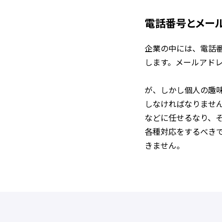
電話番号とメー
企業の中には、電話
します。メールアド
が、しかし個人の趣
しなければなりませ
などに任せるなり、
各種対応をするべき
きません。