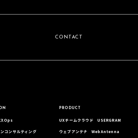
CONTACT
ION
PRODUCT
スOps
UXチームクラウド USERGRAM
インコンサルティング
ウェブアンテナ WebAntenna