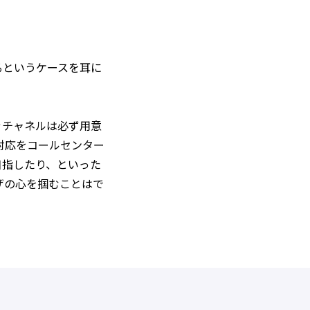
るというケースを耳に
ぐチャネルは必ず用意
対応をコールセンター
目指したり、といった
ザの心を掴むことはで