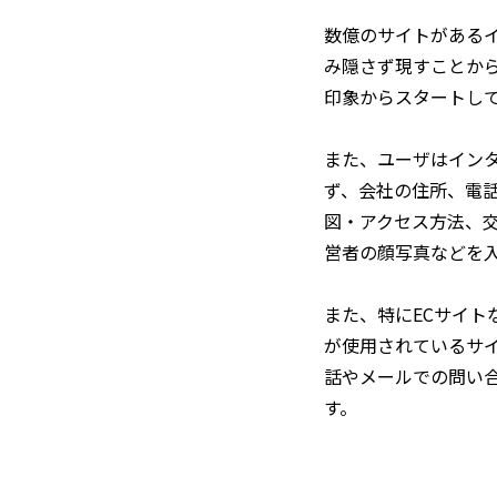
数億のサイトがある
み隠さず現すことか
印象からスタートし
また、ユーザはイン
ず、会社の住所、電話
図・アクセス方法、
営者の顔写真などを
また、特にECサイ
が使用されているサ
話やメールでの問い
す。