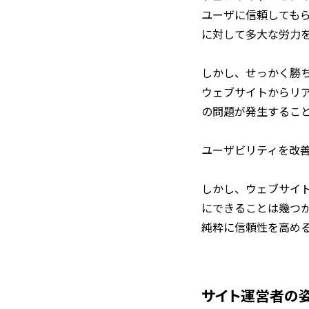
ユーザに信頼しても
に対して多大な労力
しかし、せっかく勝
ウェブサイトからリ
の問題が発生するこ
ユーザビリティを改
しかし、ウェブサイ
にできることは幾つ
純粋に信頼性を高め
サイト運営者の