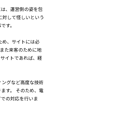
には、運営側の姿を包
に対して怪しいという
事です。
ため、サイトには必
 また来客のために地
のサイトであれば、経
ィングなど高度な技術
ます。 そのため、電
どでの対応を行いま