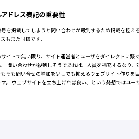
ルアドレス表記の重要性
番号を掲載してしまうと問い合わせが殺到するため掲載を控え
レスもまた同様です。
味サイトで無い限り、サイト運営者とユーザをダイレクトに繋
ん。 問い合わせが殺到しそうであれば、人員を補充するなり、
そもそも問い合せの増加を少しでも抑えるウェブサイト作りを
です。 ウェブサイトを立ち上げれば良い、という発想ではユー