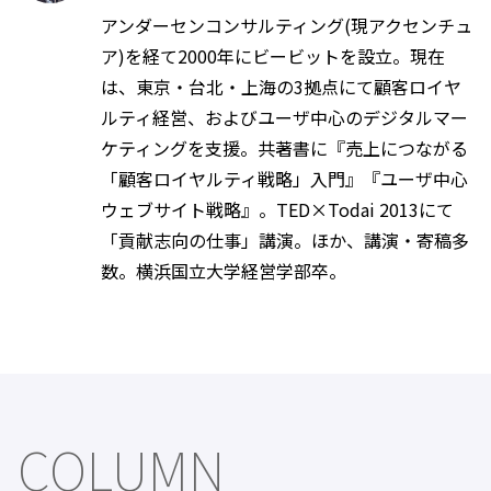
アンダーセンコンサルティング(現アクセンチュ
ア)を経て2000年にビービットを設立。現在
は、東京・台北・上海の3拠点にて顧客ロイヤ
ルティ経営、およびユーザ中心のデジタルマー
ケティングを支援。共著書に『売上につながる
「顧客ロイヤルティ戦略」入門』『ユーザ中心
ウェブサイト戦略』。TED×Todai 2013にて
「貢献志向の仕事」講演。ほか、講演・寄稿多
数。横浜国立大学経営学部卒。
COLUMN