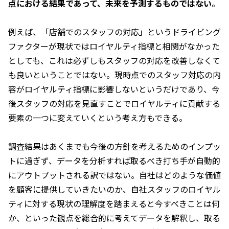
点における結果であって、未来を予測するものではない
。
例えば、「店舗でのスタッフの対応」というドライビング
ファクターが現状ではロイヤルティ指標と相関がなかった
としても、これは必ずしもスタッフの対応を改善しなくて
も良いということではない。現時点でのスタッフ対応の内
容がロイヤルティ指標に影響しないというだけであり、今
後スタッフの対応を見直すことでロイヤルティに貢献する
要素の一つに変えていくという考え方もできる。
調査結果はあくまでも今後の方針を考えるためのインプッ
トに過ぎず、データを分析すれば取るべき打ち手が自動的
にアウトプットされる訳ではない。自社はどのような価値
を顧客に提供していきたいのか、自社スタッフのロイヤル
ティに対する現状の理解度を踏まえると今すべきことは何
か、といった観点を総合的に考えてデータを解釈し、取る