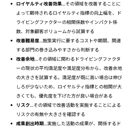
ロイヤルティ改善効果
...その領域を改善することに
よって期待されるロイヤルティ指標の向上幅を、ド
ライビングファクターの相関係数やインパクト係
数、対象顧客ボリュームから試算する
改善難易度
...施策実行に要するコストや期間、関連
する部門の巻き込みやすさから判断する
改善余地
...その領域に関わるドライビングファクタ
ーの現状の平均満足度や満足度分布から、改善余地
の大きさを試算する。満足度が既に高い場合は伸び
しろが少ないため、ロイヤルティ指標との相関が大
きくても、優先度を下げた方が良い場合がある
リスク
...その領域で改善活動を実施することによる
リスクの有無や大きさを確認する
成果創出時期
...実施した活動の成果が、関係するド