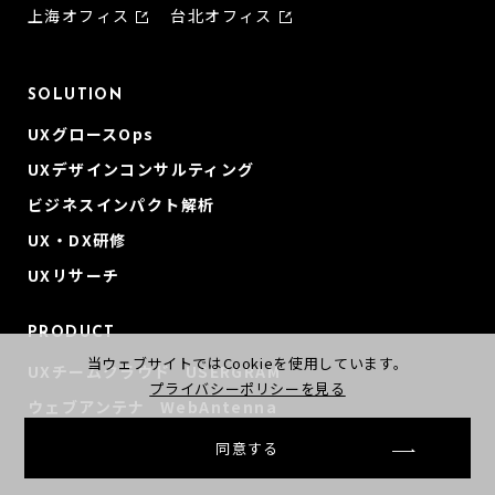
上海オフィス
台北オフィス
SOLUTION
UXグロースOps
UXデザインコンサルティング
ビジネスインパクト解析
UX・DX研修
UXリサーチ
PRODUCT
当ウェブサイトではCookieを使用しています。
UXチームクラウド USERGRAM
プライバシーポリシーを見る
ウェブアンテナ WebAntenna
同意する
CONTENTS