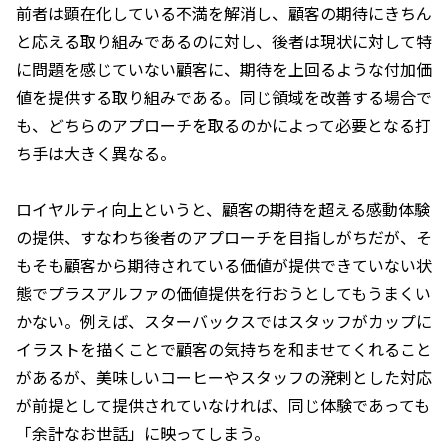
前者は顕在化している不満を解消し、顧客の期待にきちん
と応える取り組みであるのに対し、後者は現状に対して特
に問題を感じていない顧客に、期待を上回るような付加価
値を提供する取り組みである。同じ領域を改善する場合で
も、どちらのアプローチを取るのかによって必要となる打
ち手は大きく異なる。
ロイヤルティ向上というと、顧客の期待を超える感動体験
の提供、すなわち後者のアプローチを目指しがちだが、そ
もそも顧客から期待されている価値が提供できていない状
態でプラスアルファの価値提供を行おうとしてもうまくい
かない。例えば、スターバックスではスタッフがカップに
イラストを描くことで顧客の気持ちを和ませてくれること
があるが、美味しいコーヒーやスタッフの溌剌とした対応
が前提として提供されていなければ、同じ体験であっても
「余計なお世話」に映ってしまう。