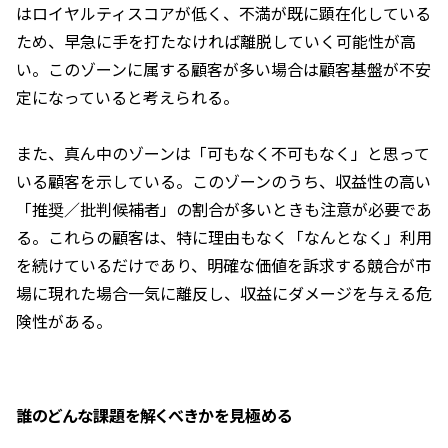
はロイヤルティスコアが低く、不満が既に顕在化している
ため、早急に手を打たなければ離脱していく可能性が高
い。このゾーンに属する顧客が多い場合は顧客基盤が不安
定になっていると考えられる。
また、真ん中のゾーンは「可もなく不可もなく」と思って
いる顧客を示している。このゾーンのうち、収益性の高い
「推奨／批判候補者」の割合が多いときも注意が必要であ
る。これらの顧客は、特に理由もなく「なんとなく」利用
を続けているだけであり、明確な価値を訴求する競合が市
場に現れた場合一気に離反し、収益にダメージを与える危
険性がある。
誰のどんな課題を解くべきかを見極める