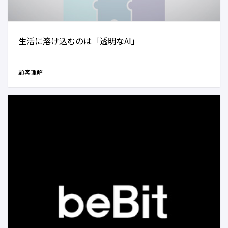
生活に溶け込むのは「透明なAI」
顧客理解