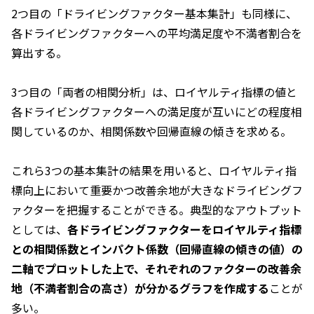
2つ目の「ドライビングファクター基本集計」も同様に、
各ドライビングファクターへの平均満足度や不満者割合を
算出する。
3つ目の「両者の相関分析」は、ロイヤルティ指標の値と
各ドライビングファクターへの満足度が互いにどの程度相
関しているのか、相関係数や回帰直線の傾きを求める。
これら3つの基本集計の結果を用いると、ロイヤルティ指
標向上において重要かつ改善余地が大きなドライビングフ
ァクターを把握することができる。典型的なアウトプット
としては、
各ドライビングファクターをロイヤルティ指標
との相関係数とインパクト係数（回帰直線の傾きの値）の
二軸でプロットした上で、それぞれのファクターの改善余
地（不満者割合の高さ）が分かるグラフを作成する
ことが
多い。