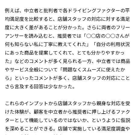
例えば、中立者と批判者で各ドライビングファクターの平
均満足度を比較すると、店舗スタッフの対応に対する満足
度に大きく差があることが分かった。さらに両者のフリー
アンサーを読み込むと、推奨者では「○○店の○○さんが
何も知らない私に丁寧に教えてくれた」「自分の利用状況
にあった商品を提案してくれて、とても分かりやすかっ
た」などのコメントが多く見られる一方、中立者では商品
やサービス全般について「問題なくスムーズに使えたか
ら」といったコメントが多く、店舗スタッフの対応にこと
さら言及する回答は少なかった。
これらのインプットから店舗スタッフから親身な対応を受
けた体験が、顧客を中立者から推奨者に押し上げるファク
ターとして機能しているのではないか、というように仮説
を深めることができる。店舗で実施している満足度調査や