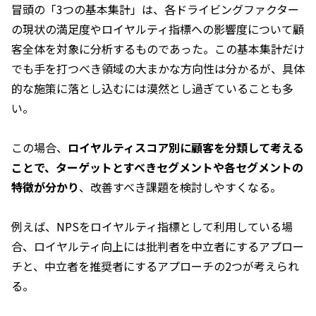
冒頭の「3つの基本集計」は、各ドライビングファクター
の現状の満足度やロイヤルティ指標への影響度について顧
客全体を対象に分析するものであった。この基本集計だけ
でも手を打つべき領域の大まかな方向性は分かるが、具体
的な施策に落とし込むには漠然とし過ぎていることも多
い。
この場合、
ロイヤルティスコア別に顧客を分類して考える
ことで、ターゲットとすべきセグメントや各セグメントの
特徴が分かり
、改善すべき課題を検討しやすくなる。
例えば、NPSをロイヤルティ指標として利用している場
合、ロイヤルティ向上には批判者を中立者にするアプロー
チと、中立者を推奨者にするアプローチの2つが考えられ
る。