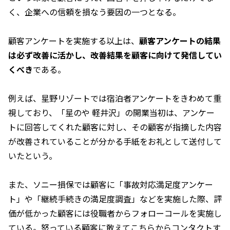
く、企業への信頼を損なう要因の一つとなる。
顧客アンケートを実施する以上は、
顧客アンケートの結果
は必ず改善に活かし、改善結果を顧客に向けて発信してい
くべき
である。
例えば、星野リゾートでは宿泊者アンケートをきわめて重
視しており、「星のや 軽井沢」の開業当初は、アンケー
トに回答してくれた顧客に対し、その顧客が指摘した内容
が改善されていることが分かる手紙をお礼として送付して
いたという。
また、ソニー損保では顧客に「事故対応満足度アンケー
ト」や「継続手続きの満足度調査」などを実施した際、評
価が低かった顧客には役職者からフォローコールを実施し
ている。怒っている顧客に敢えてこちらからコンタクトす