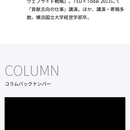
ウェブサイト戦略』。TED×Todai 2013にて
「貢献志向の仕事」講演。ほか、講演・寄稿多
数。横浜国立大学経営学部卒。
COLUMN
コラムバックナンバー