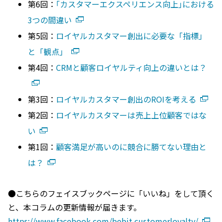
第6回：
｢カスタマーエクスペリエンス向上｣における
3つの間違い
第5回：
ロイヤルカスタマー創出に必要な「指標」
と「観点」
第4回：
CRMと顧客ロイヤルティ向上の違いとは？
第3回：
ロイヤルカスタマー創出のROIを考える
第2回：
ロイヤルカスタマーは売上上位顧客ではな
い
第1回：
顧客満足が高いのに競合に勝てない理由と
は？
●こちらのフェイスブックページに「いいね」をして頂く
と、本コラムの更新情報が届きます。
https://www.facebook.com/bebit.customerloyalty/