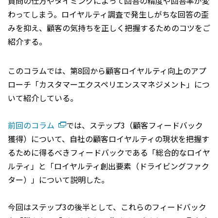
質問の仕方やタイミングによって回答の精度や回答率が変
わってしまう。ロイヤルティ調査で発生しがちな回答の歪
みを抑え、顧客の気持ちを正しく把握するためのコツをご
紹介する。
このコラムでは、第8回から顧客ロイヤルティ向上のアプ
ローチ「カスタマーエクスペリエンスマネジメント」につ
いて紹介している。
前回のコラム
では、ステップ3（顧客フィードバック
獲得）について、自社の顧客ロイヤルティの現状を把握す
るために得るべきフィードバックである「総合的なロイヤ
ルティ」と「ロイヤルティ創出要素（ドライビングファク
ター）」について説明した。
今回はステップ3の後半として、これらのフィードバック