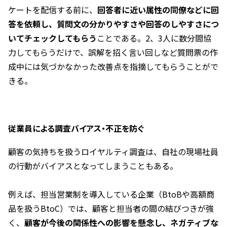
ケートを配信する前に、
回答者に近い属性の同僚などに回
答を依頼し、質問文の分かりやすさや回答のしやすさにつ
いてチェックしてもらう
ことである。2、3人に数分間協
力してもらうだけで、誤解を招く言い回しなど質問票の作
成中には気づかなかった改善点を指摘してもらうことがで
きる。
従業員による調査バイアス・不正を防ぐ
顧客の気持ちを扱うロイヤルティ調査は、自社の現場社員
の行動がバイアスとなってしまうこともある。
例えば、担当営業制を導入している企業（BtoBや高額商
品を扱うBtoC）では、顧客と担当者の間の結びつきが強
く、
顧客が今後の関係性への影響を懸念し、ネガティブな