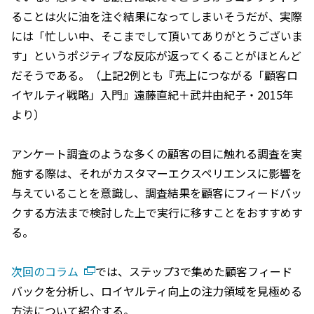
ることは火に油を注ぐ結果になってしまいそうだが、実際
には「忙しい中、そこまでして頂いてありがとうございま
す」というポジティブな反応が返ってくることがほとんど
だそうである。（上記2例とも『売上につながる「顧客ロ
イヤルティ戦略」入門』遠藤直紀＋武井由紀子・2015年
より）
アンケート調査のような多くの顧客の目に触れる調査を実
施する際は、それがカスタマーエクスペリエンスに影響を
与えていることを意識し、調査結果を顧客にフィードバッ
クする方法まで検討した上で実行に移すことをおすすめす
る。
次回のコラム
では、ステップ3で集めた顧客フィード
バックを分析し、ロイヤルティ向上の注力領域を見極める
方法について紹介する。