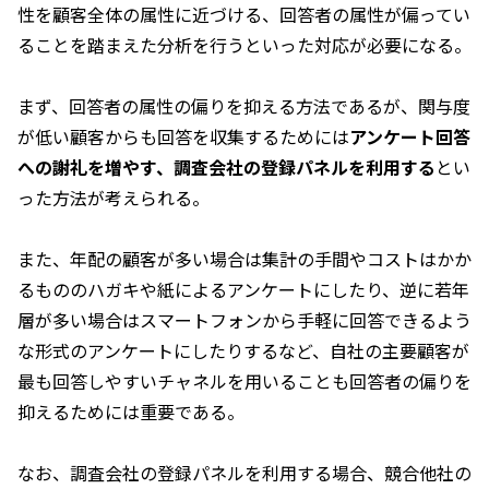
性を顧客全体の属性に近づける、回答者の属性が偏ってい
ることを踏まえた分析を行うといった対応が必要になる。
まず、回答者の属性の偏りを抑える方法であるが、関与度
が低い顧客からも回答を収集するためには
アンケート回答
への謝礼を増やす、調査会社の登録パネルを利用する
とい
った方法が考えられる。
また、年配の顧客が多い場合は集計の手間やコストはかか
るもののハガキや紙によるアンケートにしたり、逆に若年
層が多い場合はスマートフォンから手軽に回答できるよう
な形式のアンケートにしたりするなど、自社の主要顧客が
最も回答しやすいチャネルを用いることも回答者の偏りを
抑えるためには重要である。
なお、調査会社の登録パネルを利用する場合、競合他社の