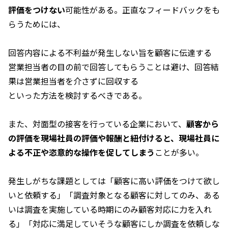
評価をつけない
可能性がある。正直なフィードバックをも
らうためには、
回答内容による不利益が発生しない旨を顧客に伝達する
営業担当者の目の前で回答してもらうことは避け、回答結
果は営業担当者を介さずに回収する
といった方法を検討するべきである。
また、対面型の接客を行っている企業において、
顧客から
の評価を現場社員の評価や報酬と紐付けると、現場社員に
よる不正や恣意的な操作を促してしまう
ことが多い。
発生しがちな課題としては「顧客に高い評価をつけて欲し
いと依頼する」「調査対象となる顧客に対してのみ、ある
いは調査を実施している時期にのみ顧客対応に力を入れ
る」「対応に満足していそうな顧客にしか調査を依頼しな