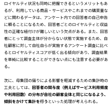
ロイヤルティ状況も同時に把握できるというメリットもあ
るが、利用している商品・サービスやこれまでの購買量な
どに関わるデータは、アンケート内での回答者の自己申告
に頼ることになるため、回答者ごとのロイヤルティと収益
性の正確な紐付けが難しいという欠点がある。また、回答
者にとって調査主体が分からない状態で実施するため、自
社顧客に対して自社自らが実施するアンケート調査に比べ
るとロイヤルティスコアが低く出る傾向があり、調査結果
を単純に比較することができない点にも注意する必要があ
る。
次に、母集団の偏りによる影響を軽減するための集計時の
工夫としては、
回答者の関与度（例えばサービス利用頻度
や利用回数）の分布が自社の顧客全体と同じになるよう、
傾斜をかけて集計を行う
といった処理が考えられる。