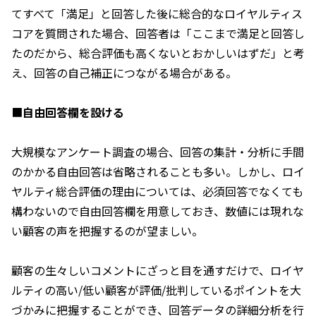
てすべて「満足」と回答した後に総合的なロイヤルティス
コアを質問された場合、回答者は「ここまで満足と回答し
たのだから、総合評価も高くないとおかしいはずだ」と考
え、回答の自己補正につながる場合がある。
■
自由回答欄を設ける
大規模なアンケート調査の場合、回答の集計・分析に手間
のかかる自由回答は省略されることも多い。しかし、ロイ
ヤルティ総合評価の理由については、必須回答でなくても
構わないので自由回答欄を用意しておき、数値には現れな
い顧客の声を把握するのが望ましい。
顧客の生々しいコメントにざっと目を通すだけで、ロイヤ
ルティの高い/低い顧客が評価/批判しているポイントを大
づかみに把握することができ、回答データの詳細分析を行