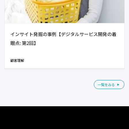
インサイト発掘の事例【デジタルサービス開発の着
眼点: 第2回】
顧客理解
一覧をみる