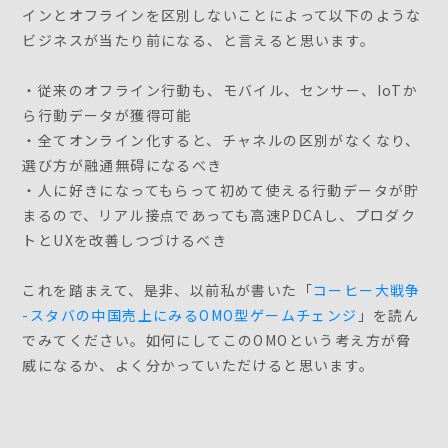
インとオフラインを区別しないことによって以下のような
ビジネスが当たり前になる、と言えると思います。
・従来のオフライン行動も、モバイル、センサー、IoTか
ら行動データが獲得可能
・全てオンライン化すると、チャネルの区別がなくなり、
選び方が融通無碍になるべき
・人に好きになってもらって初めて使える行動データが貯
まるので、リアル接点であっても高速PDCAし、プロダク
トとUXを改善しつづけるべき
これを踏まえて、是非、以前私が書いた「
コーヒー大戦争
-スタバの中国売上にみるOMO型ゲームチェンジ
」を読ん
でみてください。如何にしてこのOMOという考え方が脅
威になるか、よく分かっていただけると思います。