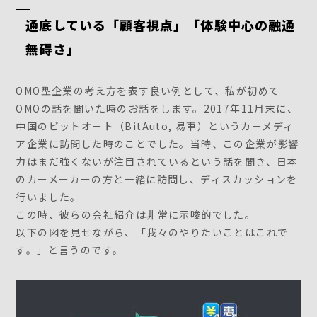
通底している「顧客視点」「体験中心の融通
無碍さ」
OMO型企業の考え方を表す良い例として、私が初めて
OMOの話を聞いた時のお話をします。2017年11月末に、
中国のビットオート（BitAuto, 易車）というカーメディ
ア企業に訪問した時のことでした。当時、この企業が影響
力はまだ強くないが注目されているという話を聞き、日本
のカーメーカーの方と一緒に訪問し、ディスカッションを
行いました。
この時、彼らの会社紹介は非常に示唆的でした。
以下の図を見せながら、「我々のやりたいことはこれで
す。」と言うのです。