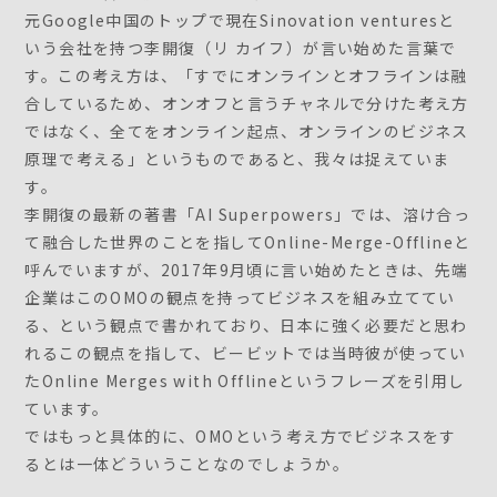
元Google中国のトップで現在Sinovation venturesと
いう会社を持つ李開復（リ カイフ）が言い始めた言葉で
す。この考え方は、「すでにオンラインとオフラインは融
合しているため、オンオフと言うチャネルで分けた考え方
ではなく、全てをオンライン起点、オンラインのビジネス
原理で考える」というものであると、我々は捉えていま
す。
李開復の最新の著書「AI Superpowers」では、溶け合っ
て融合した世界のことを指してOnline-Merge-Offlineと
呼んでいますが、2017年9月頃に言い始めたときは、先端
企業はこのOMOの観点を持ってビジネスを組み立ててい
る、という観点で書かれており、日本に強く必要だと思わ
れるこの観点を指して、ビービットでは当時彼が使ってい
たOnline Merges with Offlineというフレーズを引用し
ています。
ではもっと具体的に、OMOという考え方でビジネスをす
るとは一体どういうことなのでしょうか。