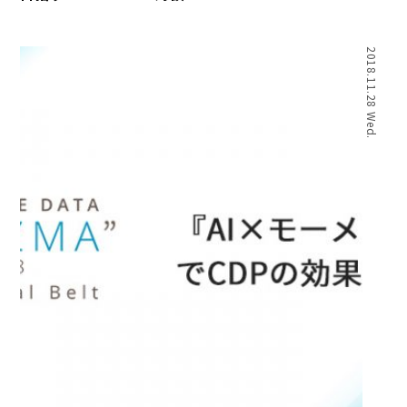
2018.11.28 Wed.