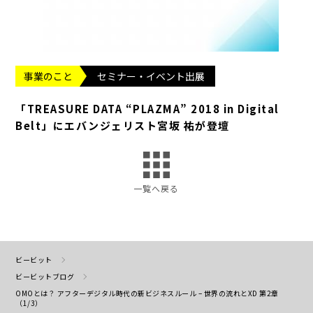
事業のこと
セミナー・イベント出展
「TREASURE DATA “PLAZMA” 2018 in Digital
Belt」にエバンジェリスト宮坂 祐が登壇
一覧へ戻る
ビービット
ビービットブログ
OMOとは？ アフターデジタル時代の新ビジネスルール – 世界の流れとXD 第2章
（1/3）