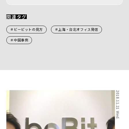
関連タグ
＃ビービットの見方
＃上海・台北オフィス発信
＃中国事例
2018.11.21 Wed.