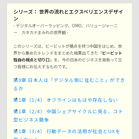
シリーズ： 世界の流れとエクスペリエンスデザイ
ン
- デジタルオーバーラッピング、OMO、バリュージャーニ
ー カタカナまみれの世界観 -
このシリーズは、ビービットが拠点を持つ中国をはじめ、世
界から集めたトレンドをまとめた結果出てきた「
ビービット
独自の視点と切り口
」を、今の日本のビジネスを背負って立
つ皆様にお伝えするものです。
第0章 日本人は「デジタル側に住むこと」ができ
るか
第1章（1/4） オフラインはもはや存在しない
第1章（2/4） 中国シェアサイクルに見る、コト
型ビジネス競争
第1章（3/4） 行動データの活用が社会とUXを