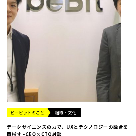
ビービットのこと
組織・文化
データサイエンスの力で、UXとテクノロジーの融合を
目指す -CEO×CTO対談