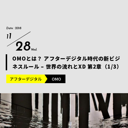
Date : 2018
1
1
28
Wed.
OMOとは？ アフターデジタル時代の新ビジ
ネスルール – 世界の流れとXD 第2章（1/3）
アフターデジタル
OMO