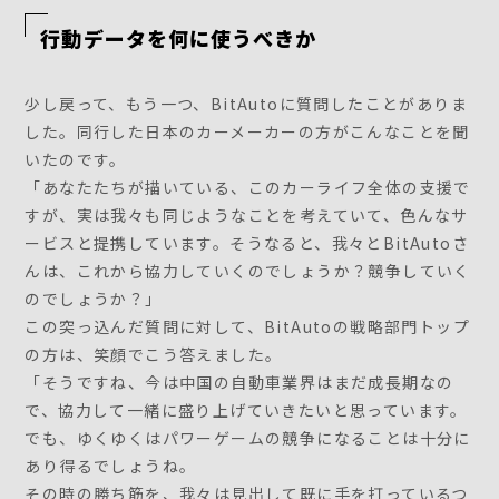
行動データを何に使うべきか
少し戻って、もう一つ、BitAutoに質問したことがありま
した。同行した日本のカーメーカーの方がこんなことを聞
いたのです。
「あなたたちが描いている、このカーライフ全体の支援で
すが、実は我々も同じようなことを考えていて、色んなサ
ービスと提携しています。そうなると、我々とBitAutoさ
んは、これから協力していくのでしょうか？競争していく
のでしょうか？」
この突っ込んだ質問に対して、BitAutoの戦略部門トップ
の方は、笑顔でこう答えました。
「そうですね、今は中国の自動車業界はまだ成長期なの
で、協力して一緒に盛り上げていきたいと思っています。
でも、ゆくゆくはパワーゲームの競争になることは十分に
あり得るでしょうね。
その時の勝ち筋を、我々は見出して既に手を打っているつ