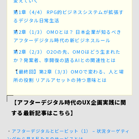
変えていく
第1章（4/4） RPG的ビジネスシステムが拡張す
るデジタル日常生活
第2章（1/3） OMOとは？ 日本企業が知るべき
アフターデジタル時代の新ビジネスルール
第2章（2/3） O2Oの先、OMOはどう生まれた
か？発案者、李開復の語るAIとの関連性とは
【最終回】第2章（3/3）OMOで変わる、人と場
所の役割 リアルアセットの持つ意味とは
【アフターデジタル時代のUX企画実践に関
する最新記事はこちら】
・
アフターデジタルとビービット（1） – 状況ターゲティ
ングから見る私たちのサービスとは