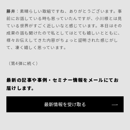
藤井
：素晴らしい取組ですね、ありがとうございます。事
前にお話している時も思っていたんですが、小川様とは見
ている世界がすごく近しいなと感じています。本日はその
成果の話も聞けたので私としてはとても嬉しいとともに、
様々お伝えしてきた内容がちょっと証明された感じがし
て、凄く嬉しく思っています。
（第4弾に続く）
最新の記事や事例・セミナー情報をメールにてお
届けします。
最新情報を受け取る