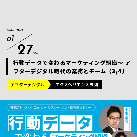
Date : 2021
1
0
27
Wed.
行動データで変わるマーケティング組織～ ア
フターデジタル時代の業務とチーム（3/4）
アフターデジタル
エクスペリエンス事例