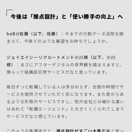
今後は「接点設計」と「使い勝手の向上」へ
beBit佐藤（以下、佐藤）
：今までの行動データ活用を踏
まえて、今後どのような展望をお持ちでしょうか。
ジェイエイシーリクルートメント小川様（以下、小川
様）
：まさにアフターデジタルの世界観を踏まえますと、
僕らって結構非日常サービスだなと思っています。
毎日ずっと転職している人は多分おらず、合間の時間でサ
ービスを提供させていただく形になります。また昔からあ
るような形態のサービスですし、他の会社とは細かな違い
はあれど「転職エージェント」と大きくくくられてしまう
サービスだなと感じています。
このような事業体だと、
接点設計がすごい大事だな
と思っ