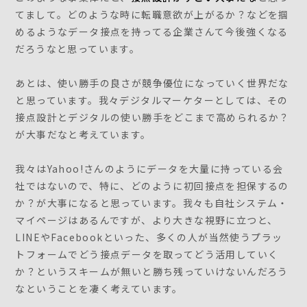
てまして。どのような時に転職意欲が上がるか？などを掴
めるようなデータ接点を持ってる企業さんて今後強くなる
だろうなと思っています。
あとは、使い勝手の良さが競争優位になっていく世界だな
と思っています。我々デジタルマーケターとしては、その
接点設計とデジタルの使い勝手をどこまで高められるか？
が大事だなと考えています。
我々はYahoo!さんのようにデータを大量に持っている会
社ではないので、特に、どのように初回接点を担保するの
か？が大事になると思っています。我々も自社システム・
マイページはあるんですが、より大きな視野に立つと、
LINEやFacebookといった、多くの人が当然使うプラッ
トフォームでどう接点データを取ってどう活用していく
か？というスキームが無いと勝ち残っていけないんだろう
なということを凄く考えています。