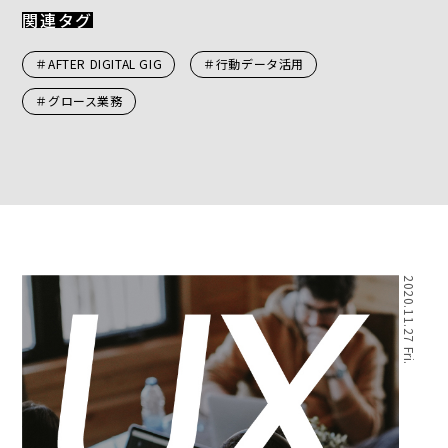
関連タグ
＃AFTER DIGITAL GIG
＃行動データ活用
＃グロース業務
2020.11.27 Fri.