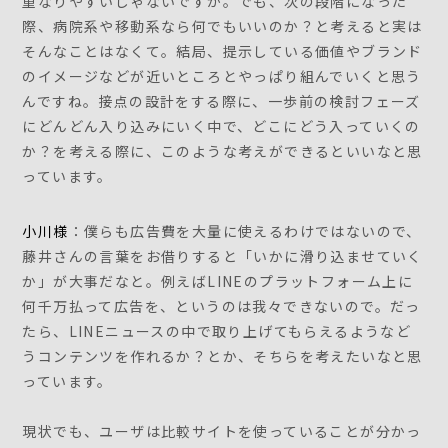
重なりやすいじゃないですか。でも、次の段階になった
際、病院系や移動系なら何でもいいのか？と考えると実は
そんなことはなくて。結局、提示している価値やブランド
のイメージなどが近いところとやっぱり組んでいくと思う
んですね。接点の設計をする際に、一歩前の検討フェーズ
にどんどん入り込みにいく中で、どこにどう入っていくの
か？を考える際に、このような考えができるといいなと思
っています。
小川様
：僕らも広告費を大量に使えるわけではないので、
藤井さんの言葉をお借りすると「いかに滑り込ませていく
か」が大事だなと。例えばLINEのプラットフォーム上に
何千万払って広告を、というのは我々できないので。だっ
たら、LINEニュースの中で取り上げてもらえるようなど
うコンテンツを作れるか？とか、そちらを考えたいなと思
っています。
現状でも、ユーザは比較サイトを使っていることが分かっ