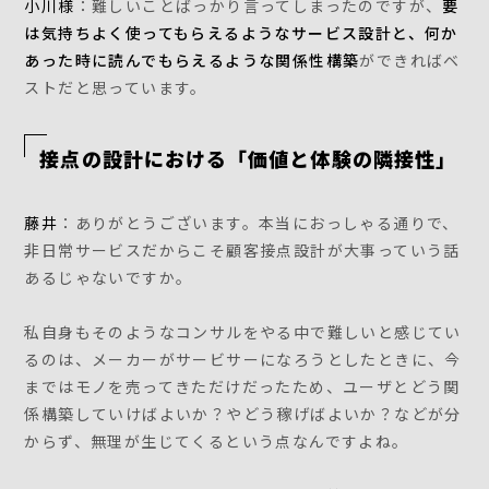
小川様
：難しいことばっかり言ってしまったのですが、
要
は気持ちよく使ってもらえるようなサービス設計と、何か
あった時に読んでもらえるような関係性構築
ができればベ
ストだと思っています。
接点の設計における「価値と体験の隣接性」
藤井
：ありがとうございます。本当におっしゃる通りで、
非日常サービスだからこそ顧客接点設計が大事っていう話
あるじゃないですか。
私自身もそのようなコンサルをやる中で難しいと感じてい
るのは、メーカーがサービサーになろうとしたときに、今
まではモノを売ってきただけだったため、ユーザとどう関
係構築していけばよいか？やどう稼げばよいか？などが分
からず、無理が生じてくるという点なんですよね。