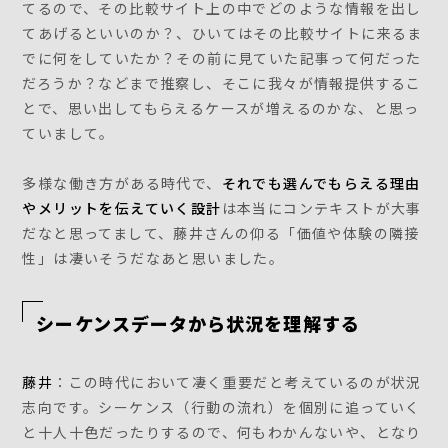
てるので、その比較サイト上の中でどのような情報を出し
てあげるといいのか？、ひいてはその比較サイトに来るま
でに何をしていたか？その前に見ていた記事って何だった
だろうか？などまで推察し、そこに我々が情報提供するこ
とで、思い出してもらえるケースが増えるのかな、と思っ
ていまして。
多様な働き方がある時代で、
それでも選んでもらえる理由
やメリットを伝えていく設計
は本当にコンテキストが大事
だなと思ってまして、藤井さんの仰る「価値や体験の隣接
性」は凄いそうだなあと思いました。
シーケンスデータから状況を理解する
藤井
：この時代において凄く重要だと考えているのが状況
志向です。シーケンス（行動の流れ）を個別に追っていく
と十人十色だったりするので、何もわかんないや、となり