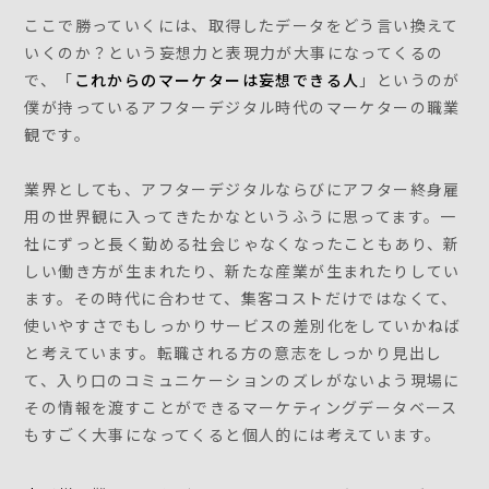
ここで勝っていくには、取得したデータをどう言い換えて
いくのか？という妄想力と表現力が大事になってくるの
で、「
これからのマーケターは妄想できる人
」というのが
僕が持っているアフターデジタル時代のマーケターの職業
観です。
業界としても、アフターデジタルならびにアフター終身雇
用の世界観に入ってきたかなというふうに思ってます。一
社にずっと長く勤める社会じゃなくなったこともあり、新
しい働き方が生まれたり、新たな産業が生まれたりしてい
ます。その時代に合わせて、集客コストだけではなくて、
使いやすさでもしっかりサービスの差別化をしていかねば
と考えています。転職される方の意志をしっかり見出し
て、入り口のコミュニケーションのズレがないよう現場に
その情報を渡すことができるマーケティングデータベース
もすごく大事になってくると個人的には考えています。