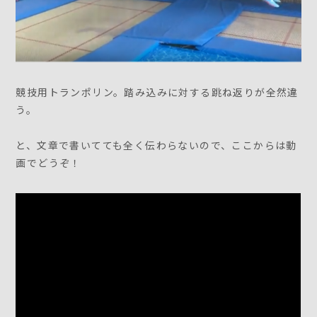
競技用トランポリン。踏み込みに対する跳ね返りが全然違
う。
と、文章で書いてても全く伝わらないので、ここからは動
画でどうぞ！