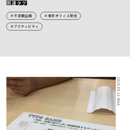
関連タグ
＃不定期企画
＃東京オフィス発信
＃アクティビティ
2018.09.12 Wed.