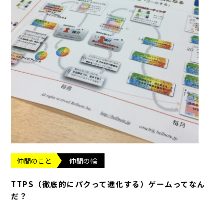
仲間のこと
仲間の輪
TTPS（徹底的にパクって進化する）ゲームってなん
だ？