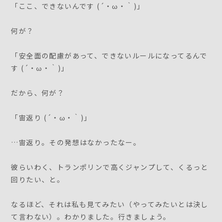
「ここ、できないんです (´・ω・｀)」
何が？
「安全面の配慮があって、できないルールになってるんで
す (´・ω・｀)」
だから、何が？
「宙返り (´・ω・｀)」
…宙返り。その発想はなかったなー。
彼らいわく、トランポリンで高くジャンプして、くるっと
回りたい、と。
なるほど、それは私も見てみたい（やってみたいとは決し
て言わない）。わかりました。行きましょう。