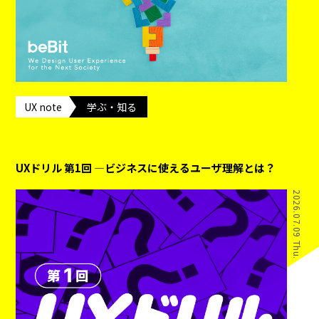
UX note
学ぶ・知る
UXドリル 第1回 ―ビジネスに使えるユーザ理解とは？
2026.07.09 Thu.