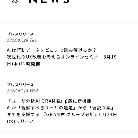
N
E
W
S
プレスリリース
2026.07.28 Tue.
AIは行動データをどこまで読み解けるか？
次世代のUX改善を考えるオンラインセミナー8月19
日(水)12時開催
プレスリリース
2026.07.15 Wed.
『ユーザ分析AI GRAM君』β版に新機能
AIが「観察すべきユーザの選定」から「仮説立案」
までを支援する 『GRAM君 グループ分析』6月24日
(水)リリース