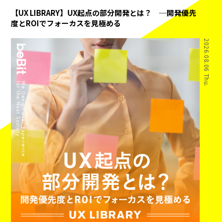
【UX LIBRARY】UX起点の部分開発とは？ ─開発優先
度とROIでフォーカスを見極める
2026.08.06 Thu.