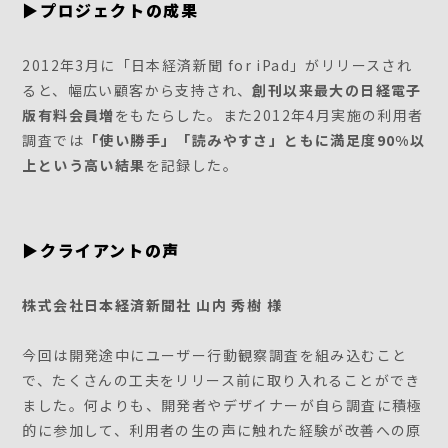
▶プロジェクトの成果
2012年3月に「日本経済新聞 for iPad」がリリースされ
ると、幅広い顧客から支持され、
創刊以来最大の日経電子
版有料会員増
をもたらした。また2012年4月実施の利用者
調査では
「使い勝手」「読みやすさ」ともに満足度90%以
上という高い結果
を記録した。
▶クライアントの声
株式会社日本経済新聞社 山内 秀樹 様
今回は開発途中にユーザー行動観察調査を組み込むこと
で、たくさんの工夫をリリース前に取り入れることができ
ました。何よりも、開発者やデザイナーが自ら調査に積極
的に参加して、利用者の生の声に触れた経験が改善への原