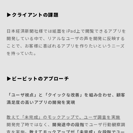
▶クライアントの課題
日本経済新聞社様では紙面をiPad上で閲覧できるアプリを
開発している中で、リアルなユーザの声を開発に反映する
ことで、お客様に喜ばれるアプリを作りたいというニーズ
を持っていた。
▶ビービットのアプローチ
「ユーザ視点」と「クイックな改善」を組み合わせ、顧客
満足度の高いアプリの開発を実現
敢えて「未完成」のモックアップで、ユーザ調査を実施
開発完了時ではなく、
開発途中の段階
でユーザ行動観察調
査を実施。
敢えてモックアップが「未完成」な段階でユー