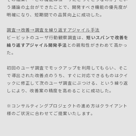
う議論の土台ができたことで、開発すべき機能の優先度が
明確になり、短期間での品質向上に成功した。
調査→改善→調査を繰り返すアジャイル手法
ビービットのユーザ行動観察調査は、
短いスパンで改善を
繰り返すアジャイル開発手法
との親和性がきわめて高かっ
た。
初回のユーザ調査でモックアップを利用してもらい、そこ
で導出された改善点のうち、すぐに対応できるものはクイ
ックに修正して次のユーザ調査にぶつける、という繰り返
しにより、改善案の精度を高めることに成功した。
※コンサルティングプロジェクトの進め方はクライアント
様のご状況に合わせてご提案いたします。