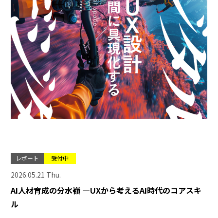
レポート
受付中
2026.05.21 Thu.
AI人材育成の分水嶺 ―UXから考えるAI時代のコアスキ
ル