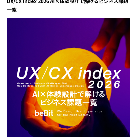
UX/CX index 2026 AI×体験設計で解けるビジネス課題
一覧