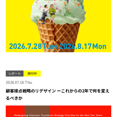
レポート
受付中
2026.07.16 Thu.
顧客接点戦略のリデザイン ーこれからの2年で何を変え
るべきか