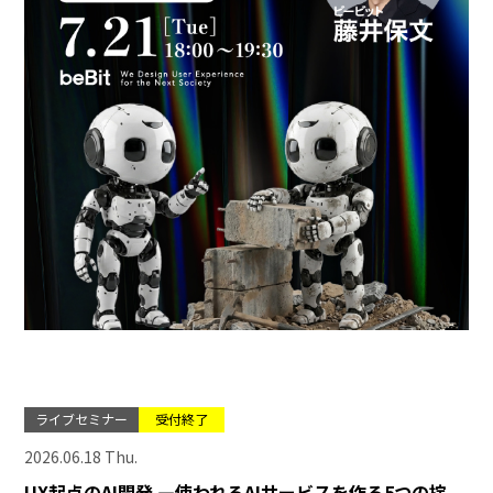
ライブセミナー
受付終了
2026.06.18 Thu.
UX起点のAI開発 ―使われるAIサービスを作る5つの掟