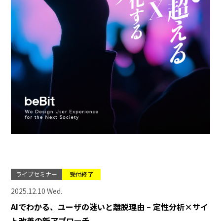
ライブセミナー
受付終了
2025.12.10 Wed.
AIでわかる、ユーザの迷いと離脱理由 – 定性分析×サイ
ト改善の新アプローチ