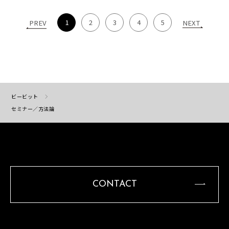
1
2
3
4
5
PREV
NEXT
ビービット
セミナー／方法論
CONTACT