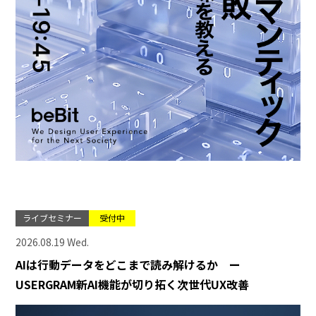
ライブセミナー
受付中
2026.08.19 Wed.
AIは行動データをどこまで読み解けるか ー
USERGRAM新AI機能が切り拓く次世代UX改善