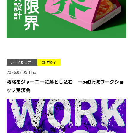
ライブセミナー
受付終了
2026.03.05 Thu.
戦略をジャーニーに落とし込む ーbeBit流ワークショ
ップ実演会