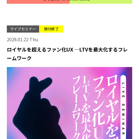
ライブセミナー
受付終了
2026.01.22 Thu.
ロイヤルを超えるファン化UX ─LTVを最大化するフレ
ームワーク