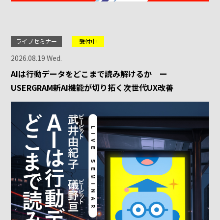
ライブセミナー
受付中
2026.08.19 Wed.
AIは行動データをどこまで読み解けるか ー
USERGRAM新AI機能が切り拓く次世代UX改善