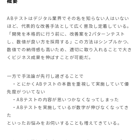
概要
ABテストはデジタル業界でその名を知らない人はいない
ほど、代表的な改善手法として広く普及し定着している。
「開発を本格的に行う前に、改善案を2パターンテスト
し、数値が良い方を採用する」この方法はシンプルかつ、
数値での納得感も高いため、適切に取り入れることで大き
くビジネス成果を伸ばすことが可能だ。
一方で手法論が先行し過ぎることで
・とにかくABテストの本数を重視して実施していて優
先度がついてない
・ABテストの内容が思いつかなくなってしまった
・ABテストを実施しているが数字が伸びなくなってき
た
といったお悩みをお伺いすることも増えてきている。