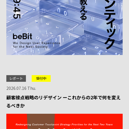
レポート
受付中
2026.07.16 Thu.
顧客接点戦略のリデザイン ーこれからの2年で何を変え
るべきか