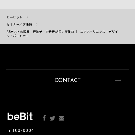
ビービット
セミナー／方法論
ABテストの限界 行動データ分析が拓く突破口 ｜ - エクスペリエンス・デザイ
ン・パートナー
CONTACT
〒100-0004