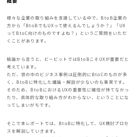
概要
様々な企業の取り組みを支援している中で、BtoB企業の
方から「BtoBでもUXって使えるんでしょうか？」「UX
ってBtoC向けのものですよね？」というご質問をいただ
くことがあります。
結論から言うと、ビービットではBtoBこそUXが重要だと
考えています。
ただ、世の中のビジネス事例は圧倒的にBtoCのものが多
く、BtoBに特化した議論・解説が少ないのも事実です。
そのため、BtoBにおけるUXの重要性に確信が持てなかっ
たり、具体的な取り組み方がわからない、ということにな
ってしまいがちです。
そこで本レポートでは、BtoBに特化して、UX検討プロセ
スを解説していきます。