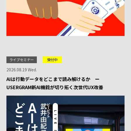
ライブセミナー
受付中
2026.08.19 Wed.
AIは行動データをどこまで読み解けるか ー
USERGRAM新AI機能が切り拓く次世代UX改善