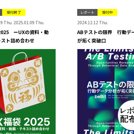
受付終了
レポート
受付中
9 Thu. 2025.01.09 Thu.
2024.12.12 Thu.
2025 ーUXの資料・動
ABテストの限界 行動デ
キスト詰め合わせ
が拓く突破口