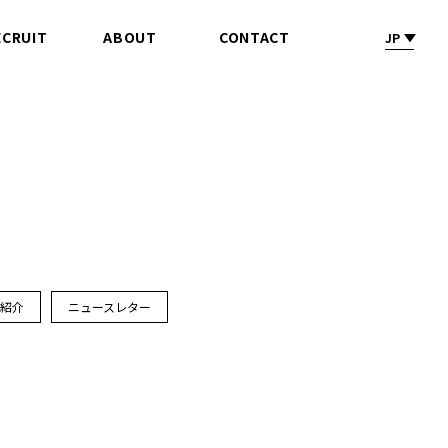
ECRUIT
ABOUT
CONTACT
JP
採 用
会社情報
お問合せ
ス紹介
ニュースレター