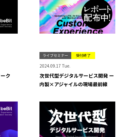
ライブセミナー
受付終了
2024.09.17 Tue.
ワーク
次世代型デジタルサービス開発 ー
内製×アジャイルの現場最前線