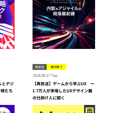
再放送
受付終了
2024.08.27 Tue.
ルとデジ
【再放送】ゲームから学ぶUX ー
客様たち
1.7万人が来場したUXデザイン展
の仕掛け人に聞く