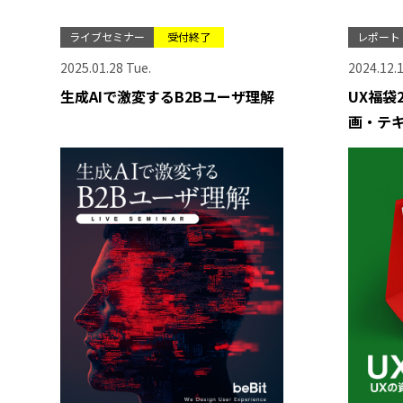
ライブセミナー
受付終了
レポート
2025.01.28 Tue.
2024.12.1
生成AIで激変するB2Bユーザ理解
UX福袋
画・テ