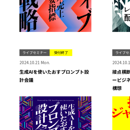
ライブセミナー
受付終了
ライブセ
2024.10.21 Mon.
2024.10.1
生成AIを使いたおすプロンプト設
接点横
計会議
ービジ
構想