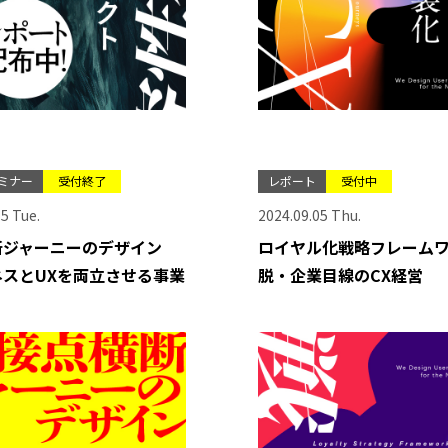
ミナー
受付終了
レポート
受付中
5 Tue.
2024.09.05 Thu.
断ジャーニーのデザイン
ロイヤル化戦略フレーム
ネスとUXを両立させる事業
脱・企業目線のCX経営