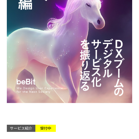
サービス紹介
受付中
..