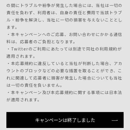
の間にトラブルや紛争が発生した場合には、当社は一切の
責任を負わず、利用者は、自身の責任と費用で当該トラブ
ル・紛争を解決し、当社に一切の損害を与えないこととし
ます。
・本キャンペーンへのご応募、お問い合わせにかかる通信
料は、応募者のご負担となります。
・Twitterのご利用にあたっては別途で同社の利用規約が
適用されます。
・本応募規約に違反していると当社が判断した場合、アカ
ウントのブロックなどの必要な措置を取ることができ、こ
れに関連して応募者に損害が発生した場合についても当社
は一切の責任を負いません。
・本キャンペーン及び本応募規約に関する事項には日本法
が適用されます。
キャンペーンは終了しました