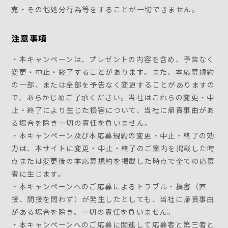
売・その他処分行為等をすることが一切できません。
注意事項
・本キャンペーンは、プレゼントの内容を含め、予告なく
変更・中止・終了することがあります。また、本応募規約
の一部、または全部を予告なく変更することがありますの
で、あらかじめご了承ください。当社はこれらの変更・中
止・終了により生じた損害について、当社に帰責事由があ
る場合を除き一切の責任を負いません。
・本キャンペーン及び本応募規約の変更・中止・終了の効
力は、本サイトに変更・中止・終了のご案内を掲載した時
点または変更後の本応募規約を掲載した時点で全ての応募
者に生じます。
・本キャンペーンへのご応募によるトラブル・損害（直
接、間接を問わず）が発生したとしても、当社に帰責事由
がある場合を除き、一切の責任を負いません。
・本キャンペーンへのご応募に関連して応募者と第三者と