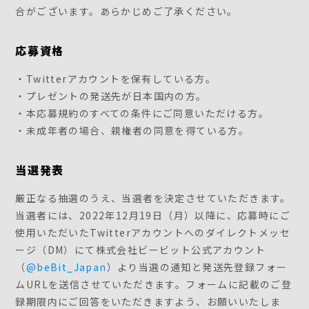
合がございます。あらかじめご了承ください。
応募資格
・Twitterアカウントを保有している方。
・プレゼントの発送先が日本国内の方。
・本応募規約のすべての条件にご同意いただける方。
・未成年者の場合、親権者の同意を得ている方。
当選発表
厳正なる抽選のうえ、当選者を決定させていただきます。
当選者には、2022年12月19日（月）以降に、応募時にご
使用いただいたTwitterアカウントへのダイレクトメッセ
ージ（DM）にて株式会社ビービット公式アカウント
（
@beBit_Japan
）より当選の通知と発送先登録フォー
ムURLを送信させていただきます。フォームに記載のご登
録期限内にご回答をいただきますよう、お願いいたしま