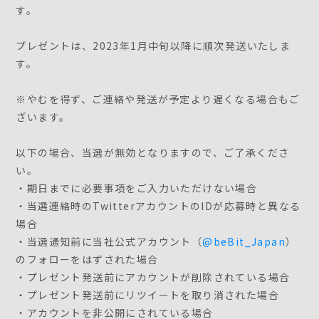
す。
プレゼントは、2023年1月中旬以降に順次発送いたしま
す。
※やむを得ず、ご連絡や発送が予定より遅くなる場合もご
ざいます。
以下の場合、当選が無効となりますので、ご了承くださ
い。
・期日までに必要事項をご入力いただけない場合
・当選連絡時のTwitterアカウントのIDが応募時と異なる
場合
・当選通知前に当社公式アカウント（
@beBit_Japan
）
のフォローをはずされた場合
・プレゼント発送前にアカウントが削除されている場合
・プレゼント発送前にリツイートを取り消された場合
・アカウントを非公開にされている場合