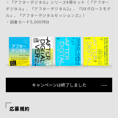
・『アフターデジタル』シリーズ4冊セット（『アフター
デジタル』、『アフターデジタル2』、『UXグロースモデ
ル』、『アフターデジタルセッションズ』）
・図書カード5,000円分
キャンペーンは終了しました
応募規約