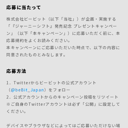
応募に当たって
株式会社ビービット（以下「当社」）が企画・実施する
「『ジャーニーシフト』発売記念 プレゼントキャンペー
ン」（以下「本キャンペーン」）に応募いただく前に、本
応募規約をよくお読みください。
本キャンペーンにご応募いただいた時点で、以下の内容に
同意されたものとみなします。
応募方法
1．Twitterからビービットの公式アカウント
（
@beBit_Japan
）をフォロー
2．公式アカウントからのキャンペーン投稿をリツイート
※ご自身のTwitterアカウントは必ず「公開」に設定して
ください。
デバイスやブラウザなどによってはご応募いただけない場