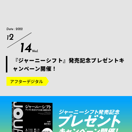
Date : 2022
2
1
14
Wed.
『ジャーニーシフト』発売記念プレゼントキ
ャンペーン開催！
アフターデジタル