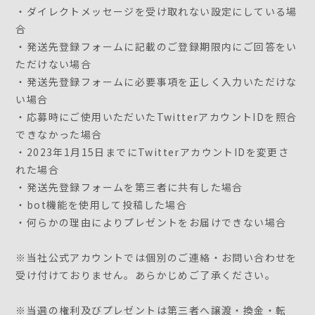
・ダイレクトメッセージを受け取れない設定にしている場
合
・発送先登録フォームに記載のご登録期限内にご回答をい
ただけない場合
・発送先登録フォームに必要事項を正しく入力いただけな
い場合
・応募時にご使用いただいたTwitterアカウントIDを照合
できなかった場合
・2023年1月15日までにTwitterアカウントIDを変更さ
れた場合
・発送先登録フォームを第三者に共有した場合
・bot機能を使用して投稿した場合
・何らかの理由によりプレゼントをお届けできない場合
※当社公式アカウントでは個別のご連絡・お問い合わせを
受け付けておりません。あらかじめご了承ください。
※当選の権利及びプレゼントは第三者へ譲渡・換金・転