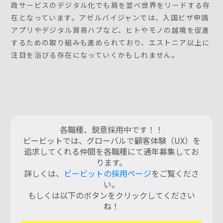
政サービスのデジタル化でも肩を並べ世界をリードする存
在となっています。アゼルバイジャンでは、入国ビザ申請
アプリやデジタル貿易ハブなど、ヒトやモノの越境を促進
するための取り組みも進められており、エストニア以上に
注目を浴びる存在になっていくかもしれません。
各職種、鋭意採用中です！！
ビービットでは、グローバルで顧客体験（UX）を
追求してくれる仲間を各職種にて通年募集してお
ります。
詳しくは、
ビービットの採用ページ
をご覧くださ
い。
もしくは以下のボタンをクリックしてください
ね！