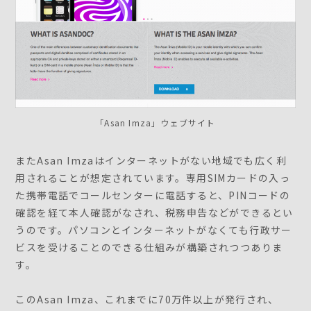
「Asan Imza」ウェブサイト
またAsan Imzaはインターネットがない地域でも広く利
用されることが想定されています。専用SIMカードの入っ
た携帯電話でコールセンターに電話すると、PINコードの
確認を経て本人確認がなされ、税務申告などができるとい
うのです。パソコンとインターネットがなくても行政サー
ビスを受けることのできる仕組みが構築されつつありま
す。
このAsan Imza、これまでに70万件以上が発行され、