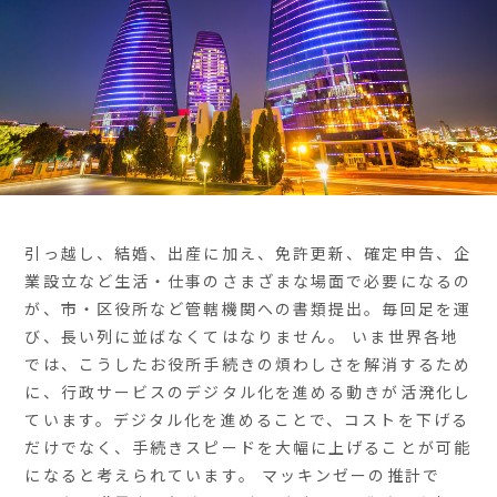
引っ越し、結婚、出産に加え、免許更新、確定申告、企
業設立など生活・仕事のさまざまな場面で必要になるの
が、市・区役所など管轄機関への書類提出。毎回足を運
び、長い列に並ばなくてはなりません。 いま世界各地
では、こうしたお役所手続きの煩わしさを解消するため
に、行政サービスのデジタル化を進める動きが活溌化し
ています。デジタル化を進めることで、コストを下げる
だけでなく、手続きスピードを大幅に上げることが可能
になると考えられています。 マッキンゼーの推計で