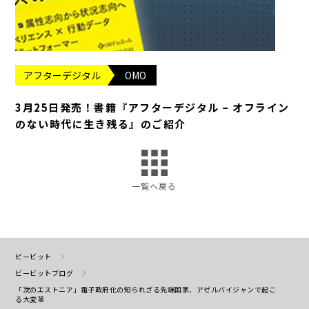
アフターデジタル
OMO
3月25日発売！書籍『アフターデジタル – オフライン
のない時代に生き残る』のご紹介
一覧へ戻る
ビービット
ビービットブログ
「次のエストニア」電子政府化の知られざる先端国家、アゼルバイジャンで起こ
る大変革