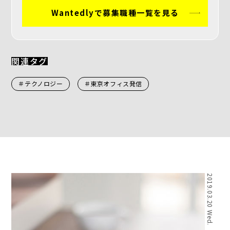
Wantedlyで募集職種一覧を見る
関連タグ
＃テクノロジー
＃東京オフィス発信
2019.03.20 Wed.