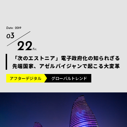
Date : 2019
3
0
22
Fri.
「次のエストニア」電子政府化の知られざる
先端国家、アゼルバイジャンで起こる大変革
アフターデジタル
グローバルトレンド