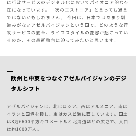
に行政サービスのデジタル化においてパイオニア的な存
在になっています。「次のエストニア」と言っても過言
ではないかもしれません。 今回は、日本ではあまり馴
染みがないアゼルバイジャンという国で、どのような行
政サービスの変革、ライフスタイルの変容が起こってい
るのか、その最新動向に迫ってみたいと思います。
欧州と中東をつなぐアゼルバイジャンのデジ
タルシフト
アゼルバイジャンは、北はロシア、西はアルメニア、南は
イランと国境を接し、東はカスピ海に面しています。国土
は8万6600平方キロメートルと北海道ほどの広さで、人口
は約1000万人。