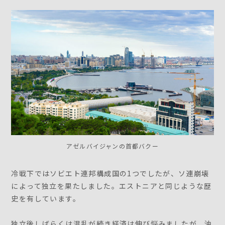
アゼルバイジャンの首都バクー
冷戦下ではソビエト連邦構成国の1つでしたが、ソ連崩壊
によって独立を果たしました。エストニアと同じような歴
史を有しています。
独立後しばらくは混乱が続き経済は伸び悩みましたが、油