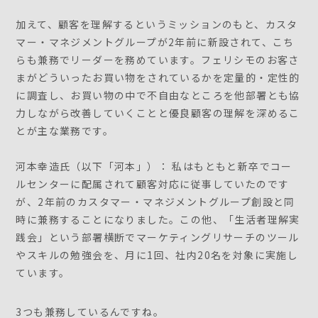
加えて、顧客を理解するというミッションのもと、カスタ
マー・マネジメントグループが2年前に新設されて、こち
らも兼務でリーダーを務めています。フェリシモのお客さ
まがどういったお買い物をされているかを定量的・定性的
に調査し、お買い物の中で不自由なところを他部署とも協
力しながら改善していくことと優良顧客の理解を深めるこ
とが主な業務です。
河本幸造氏（以下「河本」）： 私はもともと新卒でコー
ルセンターに配属されて顧客対応に従事していたのです
が、2年前のカスタマー・マネジメントグループ創設と同
時に兼務することになりました。この他、「生活者理解実
践会」という部署横断でマーケティングリサーチのツール
やスキルの勉強会を、月に1回、社内20名を対象に実施し
ています。
3つも兼務しているんですね。