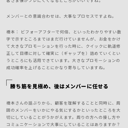
客さま像がブレにくくなるところがいいですね。
メンバーとの意識合わせは、大事なプロセスですよね。
橋本： ビフォーアフターで何倍、といったわかりやすい数
字で示すところまではまだ行けていませんが、お金をかけ
て大きなプロモーションを行った時に、クイックに軌道修
正して目標に対して確実に（ギャップを）詰めていくとい
うところにも活用できています。大きなプロモーションの
成功確率を上げることにかなり寄与していますね。
勝ち筋を見極め、後はメンバーに任せる
橋本さんの話ぶりから、顧客を理解することと同時に、周
囲のメンバーをいかにやる気にするかといったところを大
切にしていることがうかがえます。周りの方への接し方や
コミュニケーションで大事にしていることはありますか？