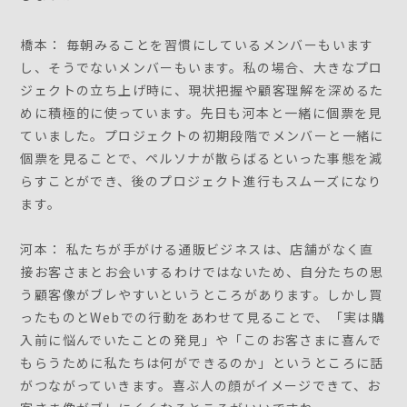
橋本： 毎朝みることを習慣にしているメンバーもいます
し、そうでないメンバーもいます。私の場合、大きなプロ
ジェクトの立ち上げ時に、現状把握や顧客理解を深めるた
めに積極的に使っています。先日も河本と一緒に個票を見
ていました。プロジェクトの初期段階でメンバーと一緒に
個票を見ることで、ペルソナが散らばるといった事態を減
らすことができ、後のプロジェクト進行もスムーズになり
ます。
河本： 私たちが手がける通販ビジネスは、店舗がなく直
接お客さまとお会いするわけではないため、自分たちの思
う顧客像がブレやすいというところがあります。しかし買
ったものとWebでの行動をあわせて見ることで、「実は購
入前に悩んでいたことの発見」や「このお客さまに喜んで
もらうために私たちは何ができるのか」というところに話
がつながっていきます。喜ぶ人の顔がイメージできて、お