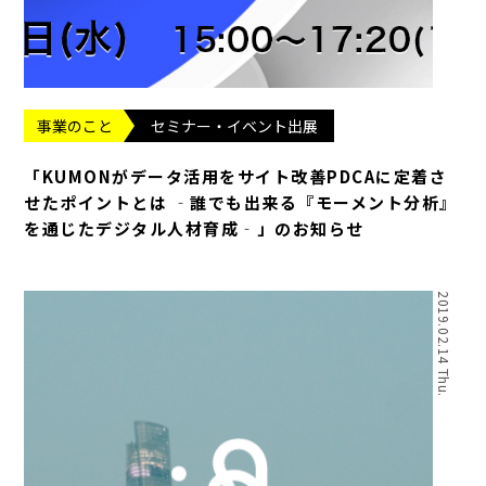
事業のこと
セミナー・イベント出展
「KUMONがデータ活用をサイト改善PDCAに定着さ
せたポイントとは ‐誰でも出来る『モーメント分析』
を通じたデジタル人材育成‐」のお知らせ
2019.02.14 Thu.