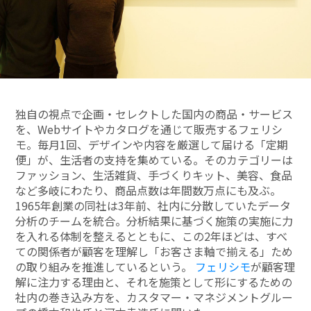
独自の視点で企画・セレクトした国内の商品・サービス
を、Webサイトやカタログを通じて販売するフェリシ
モ。毎月1回、デザインや内容を厳選して届ける「定期
便」が、生活者の支持を集めている。そのカテゴリーは
ファッション、生活雑貨、手づくりキット、美容、食品
など多岐にわたり、商品点数は年間数万点にも及ぶ。
1965年創業の同社は3年前、社内に分散していたデータ
分析のチームを統合。分析結果に基づく施策の実施に力
を入れる体制を整えるとともに、この2年ほどは、すべ
ての関係者が顧客を理解し「お客さま軸で揃える」ため
の取り組みを推進しているという。
フェリシモ
が顧客理
解に注力する理由と、それを施策として形にするための
社内の巻き込み方を、カスタマー・マネジメントグルー