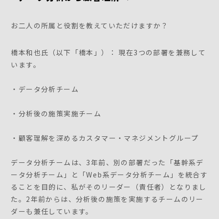
お二人の所属と役割を教えていただけますか？
橋本和也氏（以下「橋本」）： 現在3つの部署を兼務して
います。
・データ分析チーム
・分析後の施策実施チーム
・顧客理解を深めるカスタマー・マネジメントグループ
データ分析チームは、3年前、別の部署だった「基幹系デ
ータ分析チーム」と「Web系データ分析チーム」を統合す
ることを目的に、私がそのリーダー（責任者）となりまし
た。2年前からは、分析後の施策を実施するチームのリー
ダーも兼任しています。