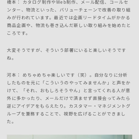
橋本： カタログ制作やWeb制作、メール配信、コールセ
ンター、物流といった、バリューチェーンで改善の取り組
みが行われています。最近では企画リードタイムがかかる
商品企画や、物流も巻き込んだ新しい取り組みを始めたと
ころです。
大変そうですが、そういう部署にいると楽しいそうです
ね。
河本： めちゃめちゃ楽しいです（笑）。自分なりに分析
したものを元に「こういうのやってみませんか」と声をか
けて、「それ、おもしろそうやん」と言ってくれる人が意
外に多かったり、メールだけで済ませず直接会ってみたら
逆にアイデアをもらえたり。カスタマー・マネジメントグ
ループを兼務することで、視野を広げることができまし
た。