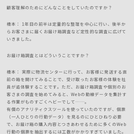
顧客理解のためにどんなことをしていたのですか？
橋本： 1年目の前半は定量的な整理を中心に行い、後半か
らお客さまに届くお届け箱調査など定性的な調査に広げて
いきました。
お届け箱調査とはどういうことですか？
橋本： 実際に物流センターに行って、お客様に発送する直
前の箱を開けてみることで、受け取ったお客様の体験を社
員が追体験することです。ただ、お届け箱調査や個別のお
客さまの調査を始めてみると、Webの動線データを集計す
る作業がものすごくヘビーでして……。
有償のアナリティクスツールを使っていたのですが、個票
（一人ひとりの行動データ）を見るのにひとひねり必要
で、お届け箱の購入内容とつきあわせるために多くのWeb
行動の個票を抽出するには工数がかかりすぎていました。