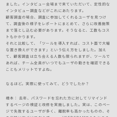
ました。インタビュー会場まで来ていただいて、定性的な
インタビュー調査などがこれにあたります。
顧客調査の場合、調査に参加してくれるユーザを見つけ
て、調査後の様子をレポートにまとめて、さらに改善施策
まで落とし込む必要があります。そうなると、工数もコス
トもかかります。
それと比較して、「ツールを導入すれば、コスト面で大幅
な置き換えができます」という伝え方をしました。加え
て、顧客調査は立ち会える人数も限られますが、ツールで
あれば、チーム全員がいつでもユーザの動きを確認できる
こともメリットですよね。
なるほど。実際に使ってみて、どうでしたか？
橋本： 去年、パスワードを忘れた方に対してリマインド
するページの検証と改修を実施しました。実は、このペー
ジで失敗するユーザが多く、離脱率も高かったものの、そ