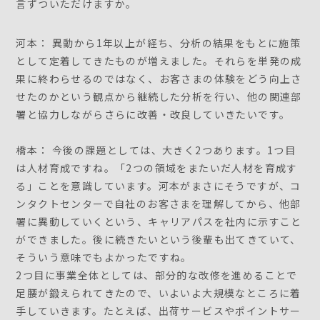
言ずついただけますか。
河本： 異動から1年以上が経ち、分析の結果をもとに施策
として定着してきたものが増えました。それらを単発の成
果に終わらせるのではなく、お客さまの体験をどう向上さ
せたのかという観点から継続した分析を行い、他の関連部
署と協力しながらさらに改善・改良していきたいです。
橋本： 今後の課題としては、大きく2つあります。1つ目
は人材育成ですね。「2つの領域をまたいだ人材を育成す
る」ことを意識しています。河本がまさにそうですが、コ
ンタクトセンターで自社のお客さまを理解してから、他部
署に異動していくという、キャリアパスを社内に示すこと
ができました。後に続きたいという後輩も出てきていて、
そういう意味でもよかったですね。
2つ目に事業全体としては、部分的な改修を進めることで
足腰が鍛えられてきたので、いよいよ大規模なところに着
手していきます。たとえば、出荷サービスやポイントサー