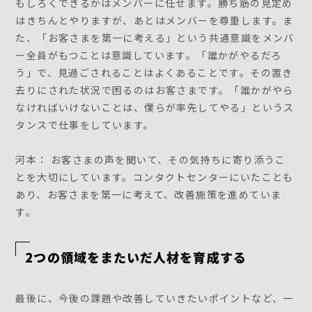
もしろくできるかはメンバーに任せます。勝ち筋の見定め
はきちんとやりますが、あとはメンバーを尊重します。ま
た、「お客さまを第一に考える」という共通意識をメンバ
ー全員がもつことは意識しています。「誰かがやるだろ
う」で、見過ごされることはよくあることです。その置き
去りにされた状況で困るのはお客さまです。「誰かがやら
なければいけないことは、僕らが率先してやる」というス
タンスで仕事をしています。
河本： お客さまの声を聞いて、その気持ちに寄り添うこ
とを大切にしています。コンタクトセンターにいたことも
あり、お客さまを第一に考えて、改善施策を進めていま
す。
2つの領域をまたいだ人材を育成する
最後に、今後の課題や改善していきたいポイントなど、一