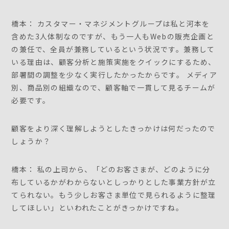
橋本： カスタマー・マネジメントグループは私と河本を
含めた3人体制なのですが、もう一人もWebの販売企画と
の兼任で、全員が兼務しているという状況です。兼務して
いる理由は、顧客分析と施策実施をクイックにするため、
部署間の調整を少なく実行したかったからです。 メディア
別、商品別の組織なので、顧客軸で一貫して見るチームが
必要です。
顧客をより深く理解しようとしたきっかけは何だったので
しょうか？
橋本： 私の上司から、「どのお客さまが、どのように分
布しているかがわからないとしっかりとした事業方針が立
てられない。もう少しお客さま単位で見られるように整理
してほしい」といわれたことがきっかけですね。