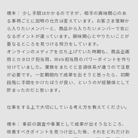
橋本： 少し手間はかかるのですが、相手の興味関心のあ
る事柄ごとに説明の仕方は変えています。お客さま理解か
ら入りたいメンバーと、商品から入りたいメンバーで気に
なるポイントが違っています。興味関心とやりたいことが
重なるところを見つける努力をしています。
オンラインのメディアを立ち上げていた時期も、商品企画
用とカタログ担当用、Web担当用のパワーポイントを作り
分けていました。業務をまたぐと言語体系が違うので注意
が必要です。一定期間内で成果を出そうと思ったら、初期
段階に手間をかけたほうが良い、というのが経験値として
貯まったのだと思います。
仕事をする上で大切にしている考え方を教えてください。
橋本： 事前の調査や事業として成果が出そうなところ、
改善すべきポイントを見つけ出した後、それをどれだけお