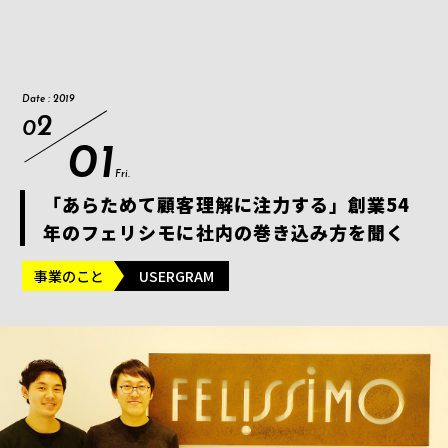
Date : 2019
2
0
01
Fri.
「あらためて顧客理解に注力する」創業54
年のフェリシモに社内の巻き込み方を聞く
事業のこと
USERGRAM