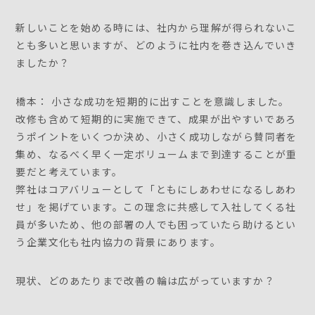
新しいことを始める時には、社内から理解が得られないこ
とも多いと思いますが、どのように社内を巻き込んでいき
ましたか？
橋本： 小さな成功を短期的に出すことを意識しました。
改修も含めて短期的に実施できて、成果が出やすいであろ
うポイントをいくつか決め、小さく成功しながら賛同者を
集め、なるべく早く一定ボリュームまで到達することが重
要だと考えています。
弊社はコアバリューとして「ともにしあわせになるしあわ
せ」を掲げています。この理念に共感して入社してくる社
員が多いため、他の部署の人でも困っていたら助けるとい
う企業文化も社内協力の背景にあります。
現状、どのあたりまで改善の輪は広がっていますか？