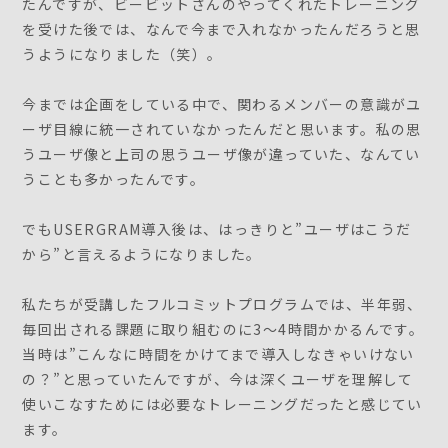
たんですが、ビービットさんのやってくれたトレーニング
を受けた後では、なんで今まで入れなかったんだろうと思
うようになりました（笑）。
今までは企画をしている中で、関わるメンバーの意識がユ
ーザ目線に統一されていなかったんだと思います。私の思
うユーザ像と上司の思うユーザ像が違っていた、なんてい
うことも多かったんです。
でもUSERGRAM導入後は、はっきりと”ユーザはこうだ
から”と言えるようになりました。
私たちが受講したフルコミットプログラムでは、半年弱、
毎回出される課題に取り組むのに3～4時間かかるんです。
当時は”こんなに時間をかけてまで導入しなきゃいけない
の？”と思っていたんですが、今は深くユーザを理解して
使いこなすためには必要なトレーニングだったと感じてい
ます。