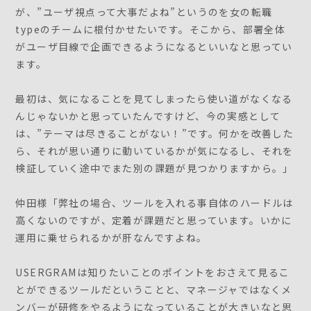
が、”ユーザ視点って大事だよね”というのを女の転職
typeのチームに根付かせたいです。そこから、部署全体
がユーザ目線で企画できるようになるといいなと思ってい
ます。
最初は、気になることを見てしまったら使い道がなくなる
んじゃないかと思っていたんですけど、今の実感として
は、”テーマは尽きることがない！”です。何かを改善した
ら、それが思い通りに動いているかが気になるし、それを
検証していく途中でまた別の課題が見つかりますから。」
仲田様「弊社の場合、ツールを入れる事自体のハードルは
高くないのですが、定着が課題だと思っています。いかに
運用に乗せられるかが肝なんですよね。
USERGRAMは知りたいことのポイントをおさえて見るこ
とができるツールだということと、マネージャではなくメ
ンバーが研修をやるようになっていることが大きいなと思