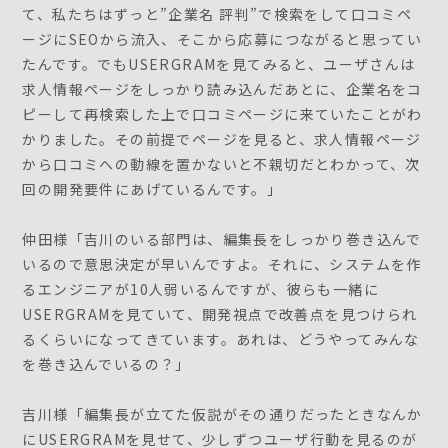
て、私たちはずっと”企業名 評判”で検索をして口コミペ
ージにSEOから流入、そこから応募につながると思ってい
たんです。でもUSERGRAMを見てみると、ユーザさんは
求人情報ページをしっかり読み込んだあとに、企業名をコ
ピーして再検索した上で口コミページに来ていたことがわ
かりました。その前提でページを見ると、求人情報ページ
から口コミへの動線を置かないと不親切だとわかって、次
回の開発要件にあげているんです。」
仲田様「吉川のいる部門は、編集長をしっかり巻き込んで
いるので意思決定が早いんですよ。それに、システムを作
るエンジニアが10人弱いるんですが、彼らも一緒に
USERGRAMを見ていて、開発視点で改善点を見つけられ
るくらいになってきています。あれは、どうやってみんな
を巻き込んでいるの？」
吉川様「編集長が立てた仮説がその通りだったときなんか
にUSERGRAMを見せて、少しずつユーザ行動を見るのが