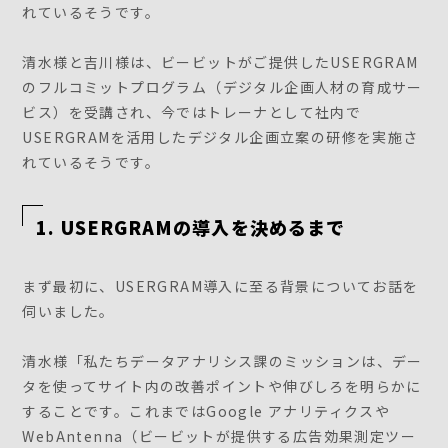
れているそうです。
清水様と吉川様は、ビービットがご提供したUSERGRAM
のフルコミットプログラム（デジタル企画人材の育成サー
ビス）を受講され、今ではトレーナとして社内で
USERGRAMを活用したデジタル企画立案の研修を実施さ
れているそうです。
1. USERGRAMの導入を決めるまで
まず最初に、USERGRAM導入に至る背景についてお話を
伺いました。
清水様「私たちデータアナリシス課のミッションは、デー
タを使ってサイト内の改善ポイントや伸びしろを明らかに
することです。これまではGoogle アナリティクスや
WebAntenna（ビービットが提供する広告効果測定ツー