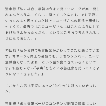
清水様「私の場合、最初は今まで見ていたログが楽に見ら
れるんだろうな、くらいに思っていたんです。でも実際に
使ってみると思っていた以上にユーザさんの状況を想像し
やすくて、最近ではこのユーザさんにはこんなふうにして
あげたらよかったんだな、というところまで考えられるよ
うになりました。」
仲田様「私から見ても雰囲気がかわってきたと感じていま
す。マネージャ同士の会議でも、うちのメンバー、ユーザ
意識強くなったよね、という話が出てきているくらいで
す。仮説じゃない”事実”をもとに改善提案を持ってくるよ
うになってきました。」
ここからお話は実際にあった”気付き”に移っていきまし
た。
吉川様「求人情報ページのコンテンツ閲覧の順番につい