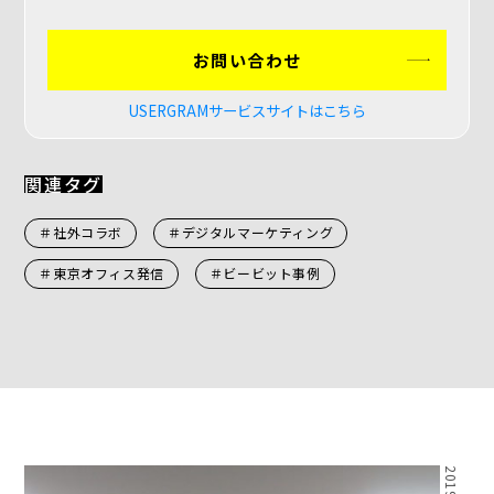
お問い合わせ
USERGRAMサービスサイトはこちら
関連タグ
＃社外コラボ
＃デジタルマーケティング
＃東京オフィス発信
＃ビービット事例