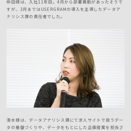
仲田様は、入社11年目。4月から部署異動があったそうで
すが、3月まではUSERGRAMの導入を主導したデータア
ナリシス課の責任者でした。
清水様は、データアナリシス課にて求人サイトで扱うデー
タの基盤づくりや、データをもとにした企画提案を担当さ