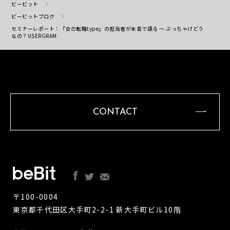
ビービット
ビービットブログ
セミナーレポート：『女の転職type』の担当者が本音で語る 〜 ぶっちゃけどう
なの？USERGRAM
CONTACT
〒100-0004
東京都千代田区大手町2-2-1 新大手町ビル10階