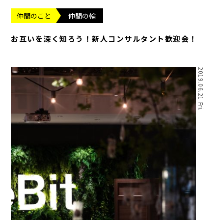
仲間のこと
仲間の輪
お互いを深く知ろう！新人コンサルタント歓迎会！
2019.06.21 Fri.