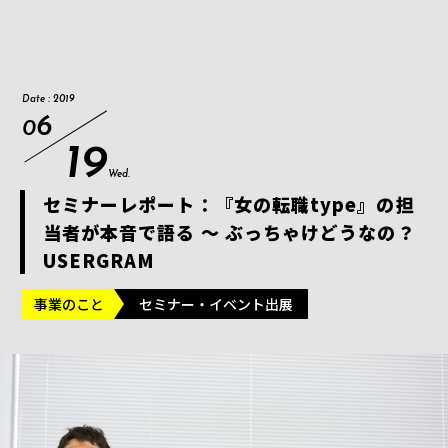
Date : 2019
6
0
19
Wed.
セミナーレポート：『女の転職type』の担
当者が本音で語る 〜 ぶっちゃけどうなの？
USERGRAM
事業のこと
セミナー・イベント出展