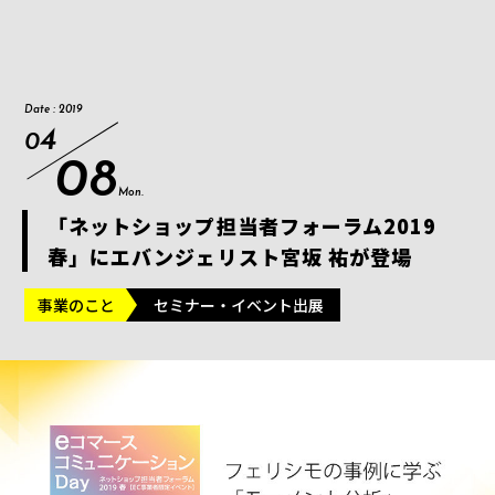
Date : 2019
4
0
08
Mon.
「ネットショップ担当者フォーラム2019
春」にエバンジェリスト宮坂 祐が登場
事業のこと
セミナー・イベント出展