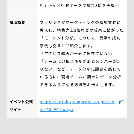
析」～AI×行動データで成果3倍を実現～
講演概要
フェリシモがマーケティングの現場業務に
導入し、特集売上3倍などの成果に繋がった
「モーメント分析」について、実際の成功
事例も交えてご紹介します。
「アクセス解析が十分に出来ていない」
「チームに分析スキルがあるメンバーが足
りない」など、データ分析に課題を感じて
いる方に、現場チームが簡単にデータ分析
できるようになる方法をお伝えします。
イベント公式
https://netshop.impress.co.jp/eve
サイト
nt/201904tokyo