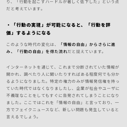
り、「行動を起こすハードルが著しく低下した」という点
だと考えています。
・「行動の実現」が可能になると、「行動を評
価」するようになる
このような時代の変化は、
「情報の自由」からさらに進
み、「行動の自由」を得た流れ
だと捉えています。
インターネットを通じて、これまで分断されていた情報が
開かれ、調べたり人に聞いたりすればある程度何でも分か
るようになりました。特定の権力のみが情報発信権を持っ
ていた時代ではなくなりましたし、企業が社会やユーザに
不義理なことをしてもすぐに告発されてしまうことになり
ました。ここではこれを「情報の自由」と言っており、一
方でフェイクニュースなど、新しい問題も発生していると
言えるでしょう。