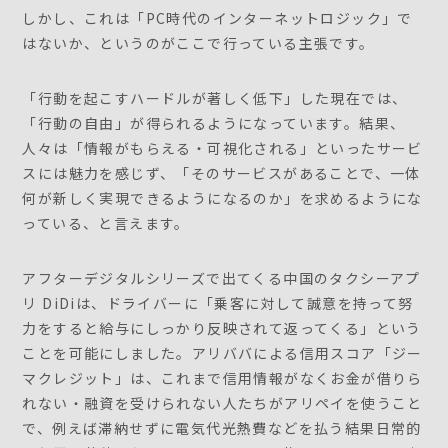
しかし、これは「PC時代のインターネットロジック」で
はないか、というのがここで行っている主張です。
「行動を起こすハードルが著しく低下」した現在では、
「行動の自由」が得られるようになっています。結果、
人々は「情報がもらえる・可視化される」といったサービ
スには魅力を感じず、「そのサービスがあることで、一体
何が新しく実現できるようになるのか」を求めるようにな
っている、と言えます。
アフターデジタルシリーズで出てくる中国のタクシーアプ
リ DiDiは、ドライバーに「乗客に対して誠意を持って努
力をすると給与にしっかり反映されて返ってくる」という
ことを可能にしました。アリババによる信用スコア「ジー
マクレジット」は、これまで信用情報がなくお金が借りら
れない・融資を受けられない人たちがアリペイを使うこと
で、例えば滞納せずに電気代光熱費などを払う結果日常的