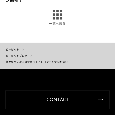
ン開催！
一覧へ戻る
ビービット
ビービットブログ
藤井保文による限定書き下ろしコンテンツを配信中！
CONTACT