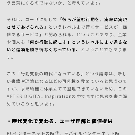
う言葉になるのではないか、と考えています。
それは、ユーザに対して
「彼らが望む行動を、実際に実現
させてあげられる」
というレベルまで行くサービスが「価
値あるサービス」と認められる、ということであり、企業
や個人も
「何か行動に起こす」というレベルにまで達さな
いと信頼を勝ち得なくなっている、
ということでもありま
す。
この「行動支援の時代になっている」という論考は、新し
い書籍や理論になるほどの可能性を秘めていると思うので
すが、まだ綺麗に体系立てて整理できていないため、この
AFTER DIGITAL Inspirationの中でまずは思考を書き溜
めていこうと思います。
・時代変化で変わる、ユーザ理解と価値提供
PCインターネットの時代、モバイルインターネット時