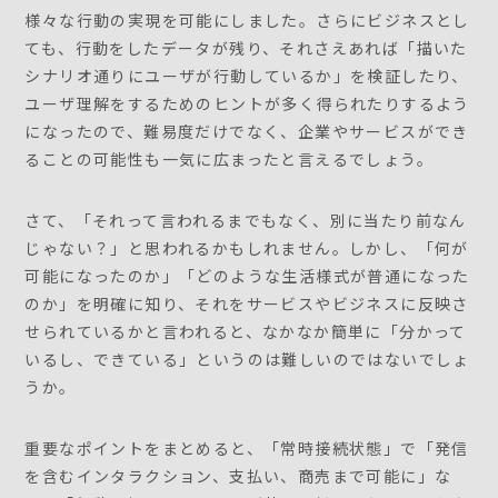
様々な行動の実現を可能にしました。さらにビジネスとし
ても、行動をしたデータが残り、それさえあれば「描いた
シナリオ通りにユーザが行動しているか」を検証したり、
ユーザ理解をするためのヒントが多く得られたりするよう
になったので、難易度だけでなく、企業やサービスができ
ることの可能性も一気に広まったと言えるでしょう。
さて、「それって言われるまでもなく、別に当たり前なん
じゃない？」と思われるかもしれません。しかし、「何が
可能になったのか」「どのような生活様式が普通になった
のか」を明確に知り、それをサービスやビジネスに反映さ
せられているかと言われると、なかなか簡単に「分かって
いるし、できている」というのは難しいのではないでしょ
うか。
重要なポイントをまとめると、「常時接続状態」で「発信
を含むインタラクション、支払い、商売まで可能に」な