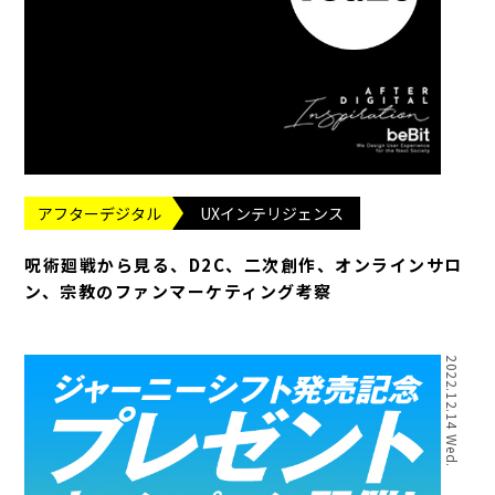
アフターデジタル
UXインテリジェンス
呪術廻戦から見る、D2C、二次創作、オンラインサロ
ン、宗教のファンマーケティング考察
2022.12.14 Wed.