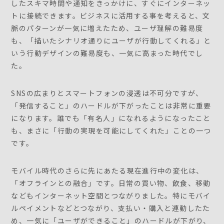
したスキマ時間や通知をきっかけに、すぐにインターネッ
トに接続できます。ビジネスに活用する事を考えると、文
脈のパターンが一気に増えたため、ユーザ理解の難易度
も、「描いたシナリオ通りにユーザが行動してくれる」と
いう行動デザインの難易度も、一気に高まった時代でし
た。
SNSの広まりとスマートフォンの浸透は不可分ですが、
「発信すること」のハードルが下がったことは非常に重要
になります。誰でも「有名人」になれるようになったこと
も、まさに「行動の実現を可能にしてくれた」ことの一つ
です。
モバイル時代のさらに先にあたる現在進行中の変化は、
「オフラインとの融合」です。日常の買い物、飲食、移動
などもインターネット空間とつながりました。特にモバイ
ルペイメントなどとつながり、支払い・購入と連動したた
め、一気に「ユーザができること」のハードルが下がり、