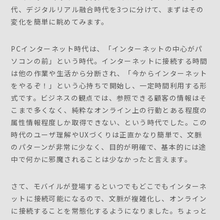
代、デジタルリアル融合時代を3つに分けて、まずはその
変化を簡単に眺めてみます。
PCインターネット時代は、「インターネットの中心がパ
ソコンの前」という時代。インターネットに接続する時間
は他の作業や生活から分断され、「今からインターネット
をやるぞ！」という心持ちで開始し、一定時間利用する形
式です。ビジネスの観点では、参照できる顧客の情報はそ
こまで多くなく、純粋なオンライン上の行動とある程度の
属性情報程度しか取得できない、という時代でした。この
時代のユーザ理解やUXづくりは正直かなり簡単で、文脈
のパターンが非常に少なく、目的が明確で、基本的には途
中で何かに邪魔されることは少なかったと言えます。
さて、モバイルが登場するといつでもどこでもインターネ
ットに接続可能になるので、文脈が複雑化し、オンライン
に接続することを常態化するようになりました。ちょっと