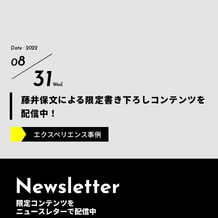
Date : 2022
8
0
31
Wed.
藤井保文による限定書き下ろしコンテンツを
配信中！
エクスペリエンス事例