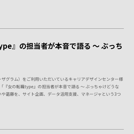
pe』の担当者が本音で語る 〜 ぶっち
M（ユーザグラム）をご利用いただいているキャリアデザインセンター様
『女の転職type』の担当者が本音で語る 〜 ぶっちゃけどうな
思いや葛藤を、サイト企画、データ活用支援、マネージャという3つ