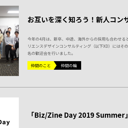
お互いを深く知ろう！新人コン
今年の4月は、新卒、中途、海外からの採用も合わせる
リエンスデザインコンサルティング（以下XD）にはその
名の歓迎会を行いました。
仲間のこと
仲間の輪
「Biz/Zine Day 2019 S