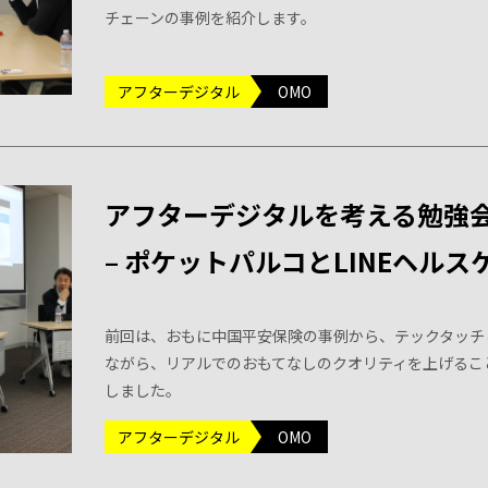
チェーンの事例を紹介します。
アフターデジタル
OMO
アフターデジタルを考える勉強
– ポケットパルコとLINEヘルス
前回は、おもに中国平安保険の事例から、テックタッチ
ながら、リアルでのおもてなしのクオリティを上げるこ
しました。
アフターデジタル
OMO