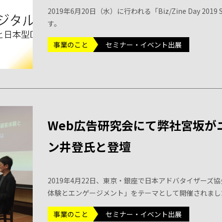
2019年6月20日（水）に行われる「Biz/Zine Day
す。
事業のこと
セミナー・イベント出展
Web広告研究会にて弊社宮坂が
ン井登氏と登壇
2019年4月22日、東京・銀座で日本アドバタイザーズ
体験とエンゲージメント」をテーマとして開催されまし
事業のこと
セミナー・イベント出展