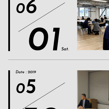
6
0
01
Sat.
Date : 2019
5
0