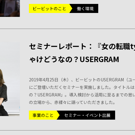
ビービットのこと
働く環境
セミナーレポート：『女の転職ty
ゃけどうなの？USERGRAM
2019年4月25日（木）、ビービットのUSERGRA
にご登壇いただくセミナーを実施しました。タイトルは「
の？USERGRAM」。導入検討から活用に至るまでの
の立場から、赤裸々に語っていただきました。
事業のこと
セミナー・イベント出展