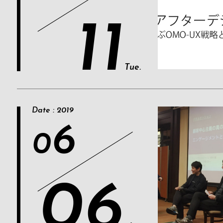
11
Tue.
Date : 2019
6
0
06