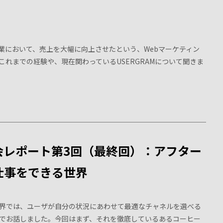
業において、売上を大幅に向上させたという、Webマーケティン
れまでの経験や、現在関わっているUSERGRAMについて聞きま
会レポート第3回（最終回）：アフター
仕事をできる世界
界では、ユーザが自分の状況にあわせて最適なチャネルを選べる
でお話しました。今回はまず、それを徹底しているあるコーヒー