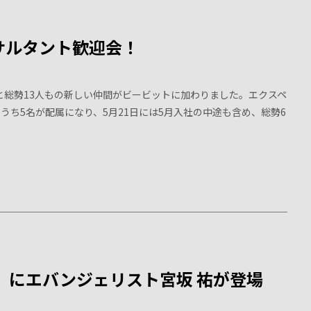
サルタント歓迎会！
と総勢13人もの新しい仲間がビービットに加わりました。エクスペ
うち5名が配属になり、5月21日には5月入社の中途も含め、総勢6
ummer」にエバンジェリスト宮坂 祐が登場