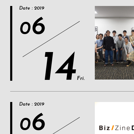
Date : 2019
6
0
14
Fri.
Date : 2019
6
0