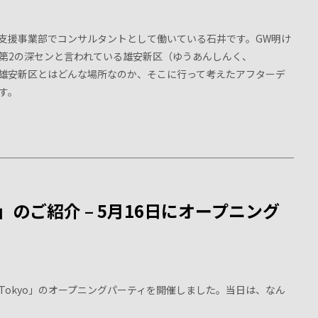
支援事業部でコンサルタントとして働いている石井です。GW明け
、第2の深センと言われている雄安新区（ゆうあんしんく、
記事では、雄安新区とはどんな場所なのか、そこに行って考えたアフターデ
す。
yo」のご紹介 – 5月16日にオープニング
are Tokyo」のオープニングパーティを開催しました。当日は、なん