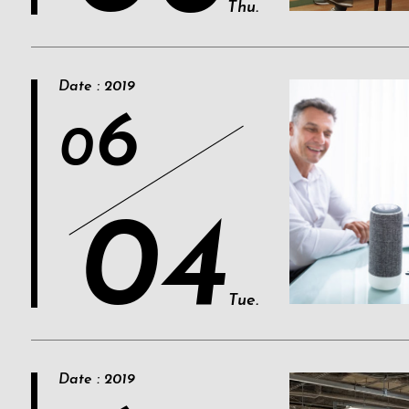
Thu.
Date : 2019
6
0
04
Tue.
Date : 2019