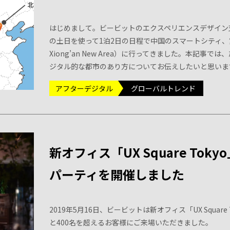
はじめまして。ビービットのエクスペリエンスデザイン
の土日を使って1泊2日の日程で中国のスマートシティ
Xiong’an New Area）に行ってきました。本
ジタル的な都市のあり方についてお伝えしたいと思いま
アフターデジタル
グローバルトレンド
新オフィス「UX Square Tok
パーティを開催しました
2019年5月16日、ビービットは新オフィス「UX Squ
と400名を超えるお客様にご来場いただきました。