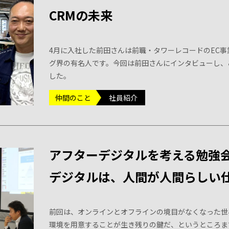
CRMの未来
4月に入社した前田さんは前職・タワーレコードのEC事
グ界の有名人です。今回は前田さんにインタビューし、こ
した。
仲間のこと
社員紹介
アフターデジタルを考える勉強
デジタルは、人間が人間らしい
前回は、オンラインとオフラインの境目がなくなった世
環境を用意することが生き残りの鍵だ、というところま