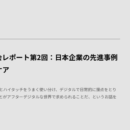
会レポート第2回：日本企業の先進事例
ケア
とハイタッチをうまく使い分け、デジタルで日常的に接点をとり
とがアフターデジタルな世界で求められることだ、というお話を