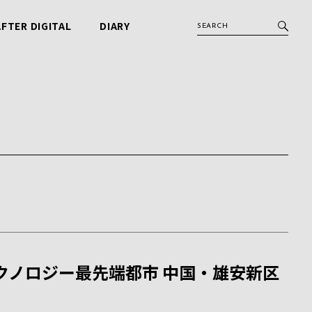
AFTER DIGITAL
DIARY
アフターデジタル
ビービット日記
クノロジー最先端都市 中国・雄安新区