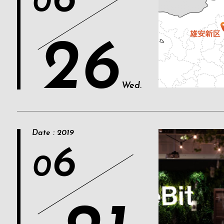
6
0
26
Wed.
Date : 2019
6
0