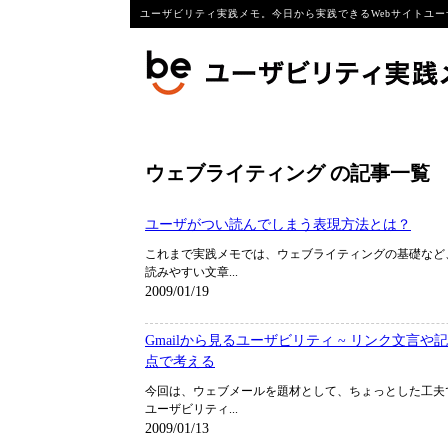
ユーザビリティ実践メモ。今日から実践できるWebサイトユー
ウェブライティング の記事一覧
ユーザがつい読んでしまう表現方法とは？
これまで実践メモでは、ウェブライティングの基礎など
読みやすい文章...
2009/01/19
Gmailから見るユーザビリティ ~ リンク文言や
点で考える
今回は、ウェブメールを題材として、ちょっとした工夫
ユーザビリティ...
2009/01/13