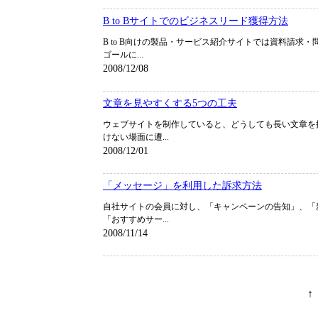
B to Bサイトでのビジネスリード獲得方法
B to B向けの製品・サービス紹介サイトでは資料請求
ゴールに...
2008/12/08
文章を見やすくする5つの工夫
ウェブサイトを制作していると、どうしても長い文章を
けない場面に遭...
2008/12/01
「メッセージ」を利用した訴求方法
自社サイトの会員に対し、「キャンペーンの告知」、「
「おすすめサー...
2008/11/14