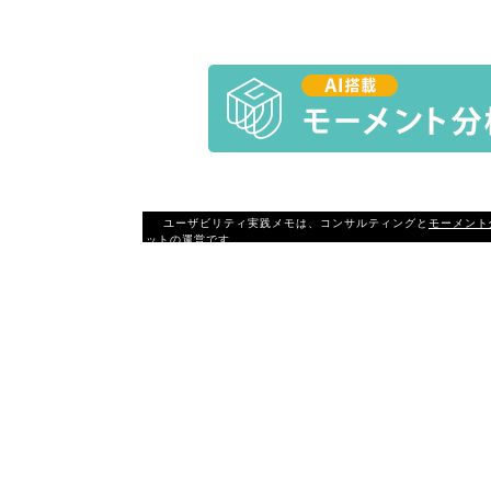
ユーザビリティ実践メモは、コンサルティングと
モーメント
ットの運営です