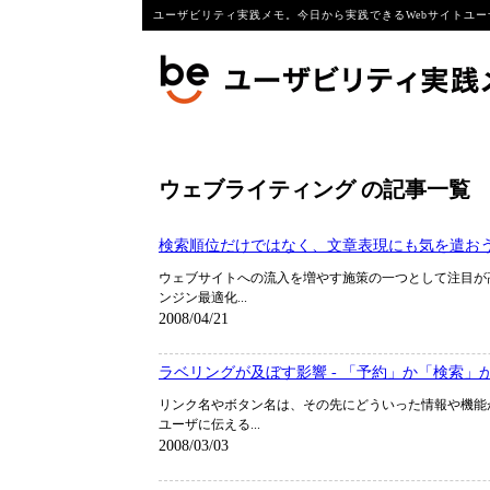
ユーザビリティ実践メモ。今日から実践できるWebサイトユー
ウェブライティング の記事一覧
検索順位だけではなく、文章表現にも気を遣お
ウェブサイトへの流入を増やす施策の一つとして注目が高
ンジン最適化...
2008/04/21
ラベリングが及ぼす影響 - 「予約」か「検索」
リンク名やボタン名は、その先にどういった情報や機能
ユーザに伝える...
2008/03/03