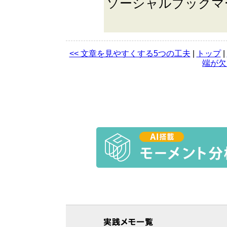
ソーシャルブック
<< 文章を見やすくする5つの工夫
|
トップ
|
端が欠