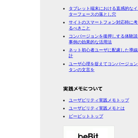
タブレット端末における直感的なイ
ターフェースの落とし穴
サイトのスマートフォン対応時に考
るべきこと
コンバージョンを後押しする体験談
事例の効果的な活用法
ネット初心者ユーザに配慮した導線
計
ユーザ心理を捉えてコンバージョン
タンの文言を
ユーザビリティ実践メモトップ
ユーザビリティ実践メモとは
ビービットトップ