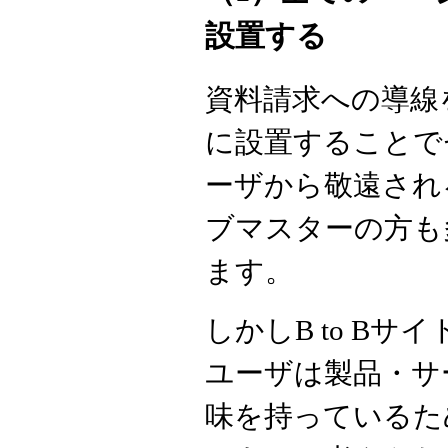
設置する
資料請求への導線
に設置することで
ーザから敬遠され
ブマスターの方も
ます。
しかしB to Bサイ
ユーザは製品・サ
味を持っているた