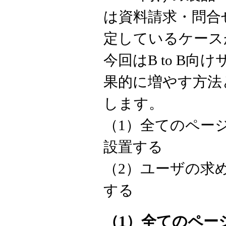
は資料請求・問合
定しているケース
今回はB to B
果的に増やす方法
します。
（1）全てのペー
設置する
（2）ユーザの求
する
（1）全てのペー