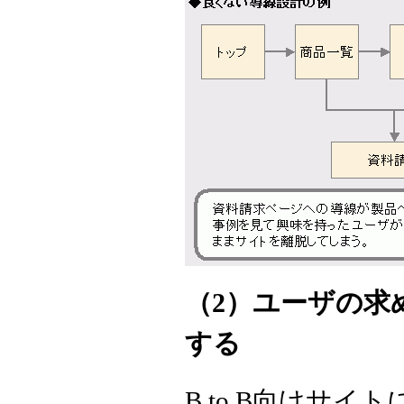
（2）ユーザの求
する
B to B向けサ