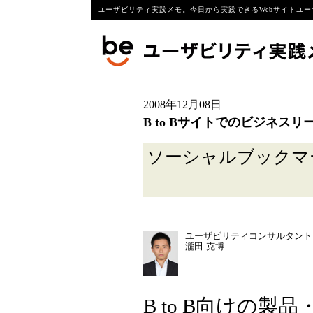
ユーザビリティ実践メモ。今日から実践できるWebサイトユー
2008年12月08日
B to Bサイトでのビジネス
ソーシャルブック
ユーザビリティコンサルタント
瀧田 克博
B to B向けの