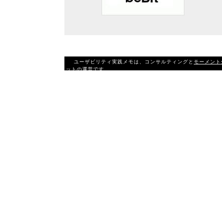
ユーザビリティ実践メモは、コンサルティングと
モーメント
ットの運営です