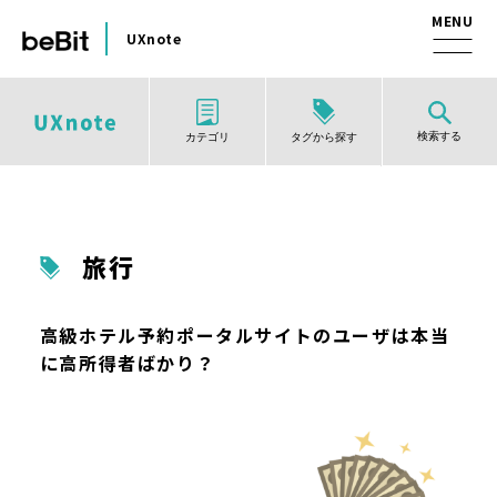
UXnote
検索する
タグから探す
カテゴリ
旅行
高級ホテル予約ポータルサイトのユーザは本当
に高所得者ばかり？