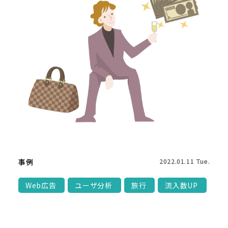
事例
2022.01.11 Tue.
Web広告
ユーザ分析
旅行
流入数UP