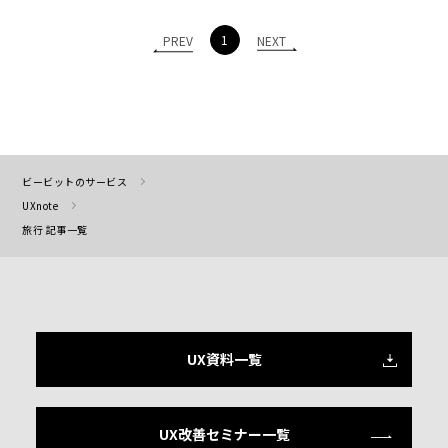
1
PREV
NEXT
ビービットのサービス
UXnote
旅行 記事一覧
UX資料一覧
UX改善セミナー一覧