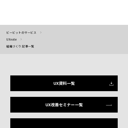
ビービットのサービス
UXnote
組織づくり 記事一覧
UX資料一覧
UX改善セミナー一覧