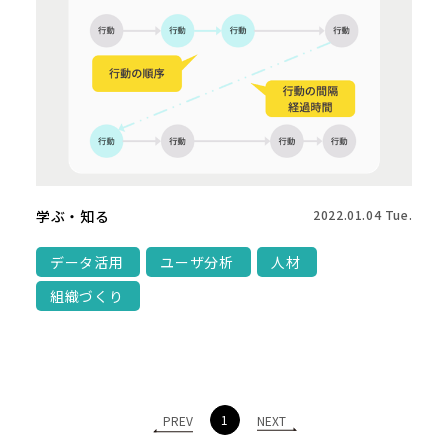
学ぶ・知る
2022.01.04 Tue.
データ活用
ユーザ分析
人材
組織づくり
1
PREV
NEXT