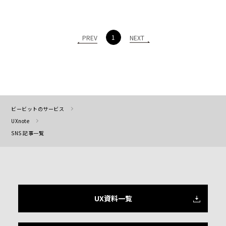
1
PREV
NEXT
ビービットのサービス
UXnote
SNS 記事一覧
UX資料一覧