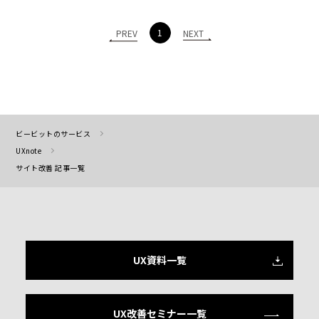
1
PREV
NEXT
ビービットのサービス
UXnote
サイト改善 記事一覧
UX資料一覧
UX改善セミナー一覧