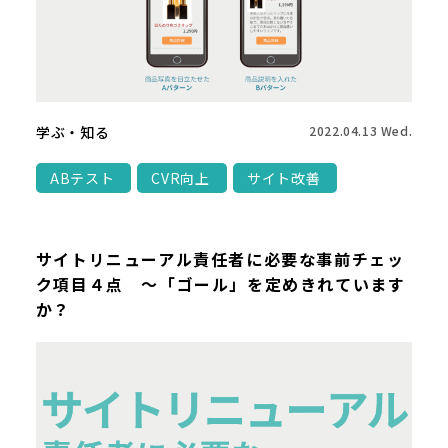
学ぶ・知る
2022.04.13 Wed.
ABテスト
CVR向上
サイト改善
サイトリニューアル責任者に必要な事前チェッ
ク項目４点 ～「ゴール」を定めきれています
か？