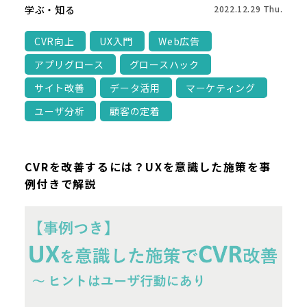
学ぶ・知る
2022.12.29 Thu.
CVR向上
UX入門
Web広告
アプリグロース
グロースハック
サイト改善
データ活用
マーケティング
ユーザ分析
顧客の定着
CVRを改善するには？UXを意識した施策を事
例付きで解説