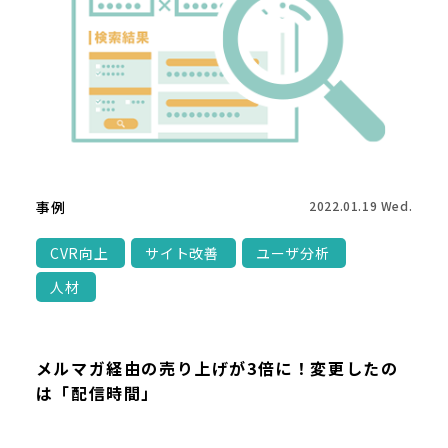
事例
2022.01.19 Wed.
CVR向上
サイト改善
ユーザ分析
人材
メルマガ経由の売り上げが3倍に！変更したの
は「配信時間」