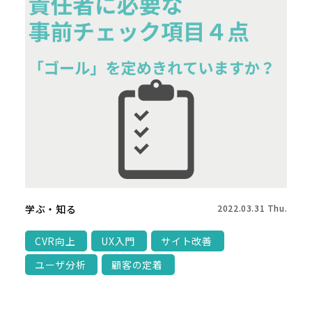
学ぶ・知る
2022.03.31 Thu.
CVR向上
UX入門
サイト改善
ユーザ分析
顧客の定着