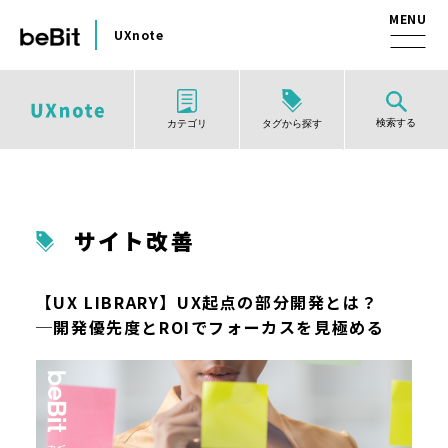
UXnote
検索する
タグから探す
カテゴリ
サイト改善
【UX LIBRARY】UX起点の部分開発とは？
─開発優先度とROIでフォーカスを見極める