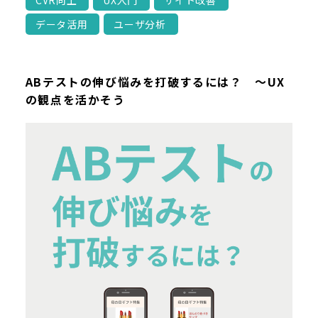
CVR向上
UX入門
サイト改善
データ活用
ユーザ分析
ABテストの伸び悩みを打破するには？ ～UX
の観点を活かそう